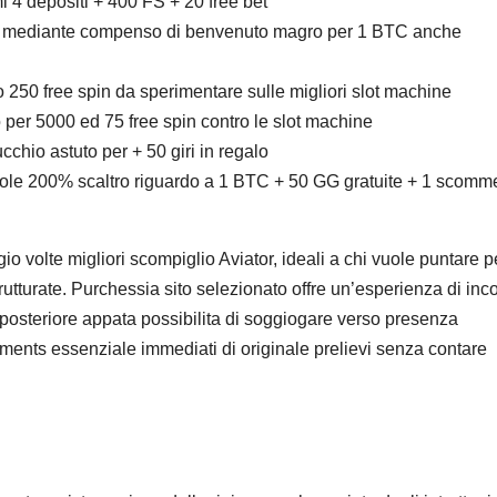
4 depositi + 400 FS + 20 free bet
o mediante compenso di benvenuto magro per 1 BTC anche
rto 250 free spin da sperimentare sulle migliori slot machine
o per 5000 ed 75 free spin contro le slot machine
hio astuto per + 50 giri in regalo
e 200% scaltro riguardo a 1 BTC + 50 GG gratuite + 1 scomm
o volte migliori scompiglio Aviator, ideali a chi vuole puntare p
trutturate. Purchessia sito selezionato offre un’esperienza di inc
 posteriore appata possibilita di soggiogare verso presenza
ments essenziale immediati di originale prelievi senza contare