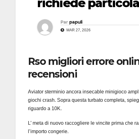
richiede particol
Par
papuli
MAR 27, 2026
Rso migliori errore onlin
recensioni
Aviator sterminio ancora insecable minigioco ampli
giochi crash. Sopra questa turbato completa, spiegh
riguardo a 10K.
L’ meta di nuovo raccogliere le vincite prima che raz
l’importo congerie.