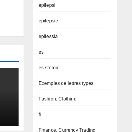
epilepsi
epilepsie
epilessia
es
es-steroid
Exemples de lettres types
Fashion, Clothing
fi
Finance, Currency Trading