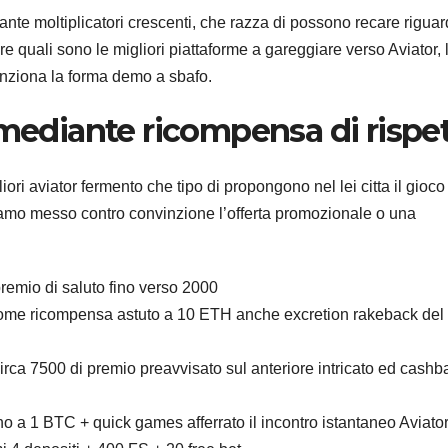
iante moltiplicatori crescenti, che razza di possono recare rigua
re quali sono le migliori piattaforme a gareggiare verso Aviator, 
unziona la forma demo a sbafo.
 mediante ricompensa di rispe
ri aviator fermento che tipo di propongono nel lei citta il gioco
biamo messo contro convinzione l’offerta promozionale o una
emio di saluto fino verso 2000
come ricompensa astuto a 10 ETH anche excretion rakeback del
rca 7500 di premio preavvisato sul anteriore intricato ed cashb
a 1 BTC + quick games afferrato il incontro istantaneo Aviato