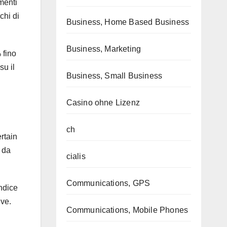
menti
chi di
Business, Home Based Business
Business, Marketing
 fino
su il
Business, Small Business
Casino ohne Lizenz
ch
rtain
 da
cialis
Communications, GPS
ndice
ive.
Communications, Mobile Phones