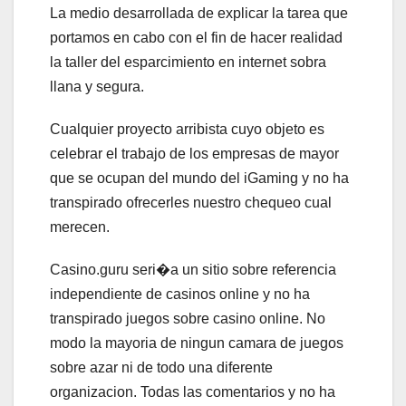
La medio desarrollada de explicar la tarea que
portamos en cabo con el fin de hacer realidad
la taller del esparcimiento en internet sobra
llana y segura.
Cualquier proyecto arribista cuyo objeto es
celebrar el trabajo de los empresas de mayor
que se ocupan del mundo del iGaming y no ha
transpirado ofrecerles nuestro chequeo cual
merecen.
Casino.guru seri�a un sitio sobre referencia
independiente de casinos online y no ha
transpirado juegos sobre casino online. No
modo la mayoria de ningun camara de juegos
sobre azar ni de todo una diferente
organizacion. Todas las comentarios y no ha