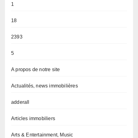
1
18
2393
5
A propos de notre site
Actualités, news immobilières
adderall
Articles immobiliers
Arts & Entertainment, Music