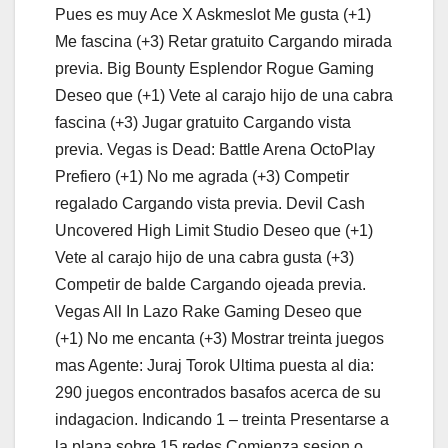
Pues es muy Ace X Askmeslot Me gusta (+1)
Me fascina (+3) Retar gratuito Cargando mirada
previa. Big Bounty Esplendor Rogue Gaming
Deseo que (+1) Vete al carajo hijo de una cabra
fascina (+3) Jugar gratuito Cargando vista
previa. Vegas is Dead: Battle Arena OctoPlay
Prefiero (+1) No me agrada (+3) Competir
regalado Cargando vista previa. Devil Cash
Uncovered High Limit Studio Deseo que (+1)
Vete al carajo hijo de una cabra gusta (+3)
Competir de balde Cargando ojeada previa.
Vegas All In Lazo Rake Gaming Deseo que
(+1) No me encanta (+3) Mostrar treinta juegos
mas Agente: Juraj Torok Ultima puesta al dia:
290 juegos encontrados basafos acerca de su
indagacion. Indicando 1 – treinta Presentarse a
la plana sobre 15 redes Comienza sesion o