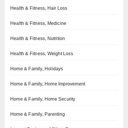
Health & Fitness, Hair Loss
Health & Fitness, Medicine
Health & Fitness, Nutrition
Health & Fitness, Weight Loss
Home & Family, Holidays
Home & Family, Home Improvement
Home & Family, Home Security
Home & Family, Parenting