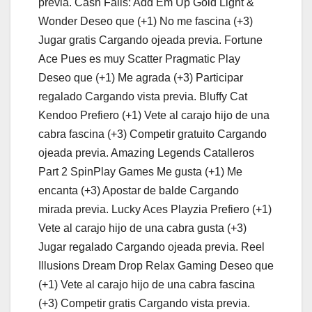
previa. Cash Falls: Add Em Up Gold Light &
Wonder Deseo que (+1) No me fascina (+3)
Jugar gratis Cargando ojeada previa. Fortune
Ace Pues es muy Scatter Pragmatic Play
Deseo que (+1) Me agrada (+3) Participar
regalado Cargando vista previa. Bluffy Cat
Kendoo Prefiero (+1) Vete al carajo hijo de una
cabra fascina (+3) Competir gratuito Cargando
ojeada previa. Amazing Legends Catalleros
Part 2 SpinPlay Games Me gusta (+1) Me
encanta (+3) Apostar de balde Cargando
mirada previa. Lucky Aces Playzia Prefiero (+1)
Vete al carajo hijo de una cabra gusta (+3)
Jugar regalado Cargando ojeada previa. Reel
Illusions Dream Drop Relax Gaming Deseo que
(+1) Vete al carajo hijo de una cabra fascina
(+3) Competir gratis Cargando vista previa.