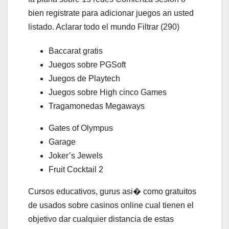
bien registrate para adicionar juegos an usted
listado. Aclarar todo el mundo Filtrar (290)
Baccarat gratis
Juegos sobre PGSoft
Juegos de Playtech
Juegos sobre High cinco Games
Tragamonedas Megaways
Gates of Olympus
Garage
Joker’s Jewels
Fruit Cocktail 2
Cursos educativos, gurus asi� como gratuitos
de usados sobre casinos online cual tienen el
objetivo dar cualquier distancia de estas