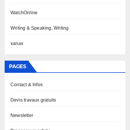
WatchOnline
Writing & Speaking, Writing
xanax
PAGES
Contact & Infos
Devis travaux gratuits
Newsletter