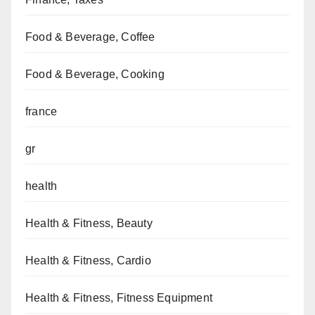
Food & Beverage, Coffee
Food & Beverage, Cooking
france
gr
health
Health & Fitness, Beauty
Health & Fitness, Cardio
Health & Fitness, Fitness Equipment