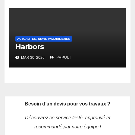
ACTUALITÉS, NEWS IMMOBILIÈRES
Harbors
MAR 30, 2026
PAPULI
Besoin d’un devis pour vos travaux ?
Découvrez ce service testé, approuvé et
recommandé par notre équipe !