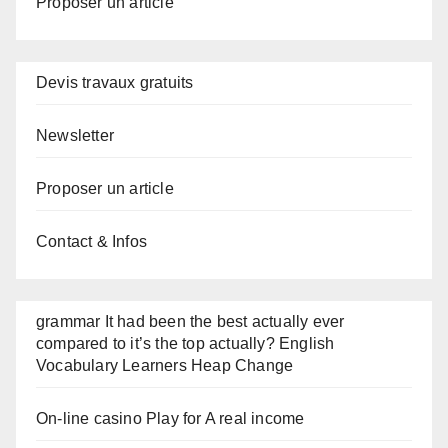
Proposer un article
Devis travaux gratuits
Newsletter
Proposer un article
Contact & Infos
grammar It had been the best actually ever
compared to it’s the top actually? English
Vocabulary Learners Heap Change
On-line casino Play for A real income