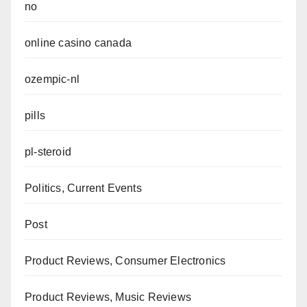
no
online casino canada
ozempic-nl
pills
pl-steroid
Politics, Current Events
Post
Product Reviews, Consumer Electronics
Product Reviews, Music Reviews