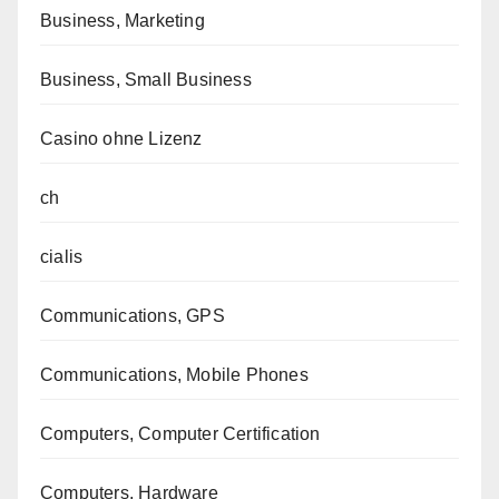
Business, Marketing
Business, Small Business
Casino ohne Lizenz
ch
cialis
Communications, GPS
Communications, Mobile Phones
Computers, Computer Certification
Computers, Hardware