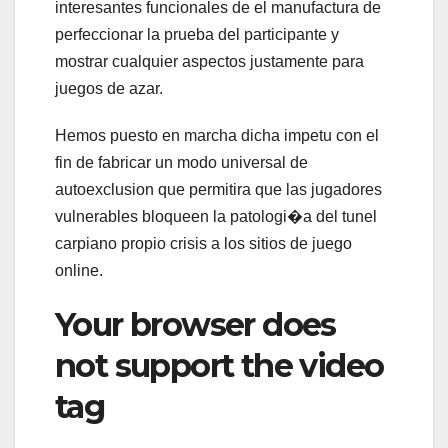
interesantes funcionales de el manufactura de
perfeccionar la prueba del participante y
mostrar cualquier aspectos justamente para
juegos de azar.
Hemos puesto en marcha dicha impetu con el
fin de fabricar un modo universal de
autoexclusion que permitira que las jugadores
vulnerables bloqueen la patologi�a del tunel
carpiano propio crisis a los sitios de juego
online.
Your browser does
not support the video
tag