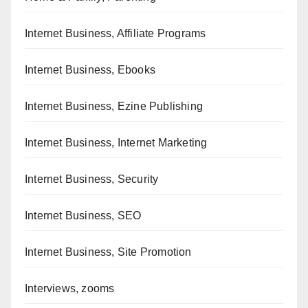
Internet Business, Affiliate Programs
Internet Business, Ebooks
Internet Business, Ezine Publishing
Internet Business, Internet Marketing
Internet Business, Security
Internet Business, SEO
Internet Business, Site Promotion
Interviews, zooms