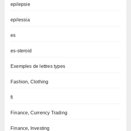
epilepsie
epilessia
es
es-steroid
Exemples de lettres types
Fashion, Clothing
fi
Finance, Currency Trading
Finance, Investing