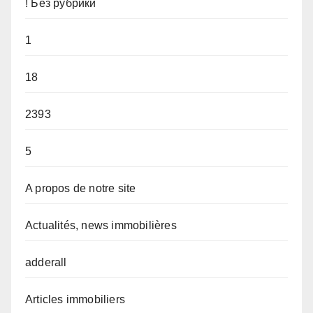
! Без рубрики
1
18
2393
5
A propos de notre site
Actualités, news immobilières
adderall
Articles immobiliers