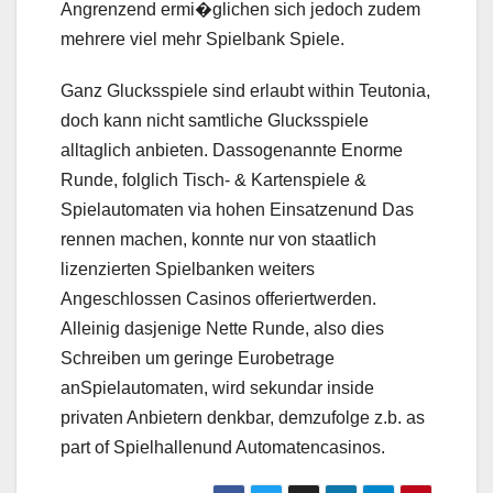
Angrenzend ermi�glichen sich jedoch zudem
mehrere viel mehr Spielbank Spiele.
Ganz Glucksspiele sind erlaubt within Teutonia,
doch kann nicht samtliche Glucksspiele
alltaglich anbieten. Dassogenannte Enorme
Runde, folglich Tisch- & Kartenspiele &
Spielautomaten via hohen Einsatzenund Das
rennen machen, konnte nur von staatlich
lizenzierten Spielbanken weiters
Angeschlossen Casinos offeriertwerden.
Alleinig dasjenige Nette Runde, also dies
Schreiben um geringe Eurobetrage
anSpielautomaten, wird sekundar inside
privaten Anbietern denkbar, demzufolge z.b. as
part of Spielhallenund Automatencasinos.