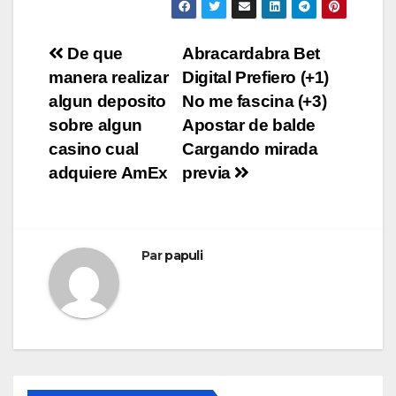
Navigation
De que
Abracardabra Bet
manera realizar
Digital Prefiero (+1)
de
algun deposito
No me fascina (+3)
l’article
sobre algun
Apostar de balde
casino cual
Cargando mirada
adquiere AmEx
previa
Par
papuli