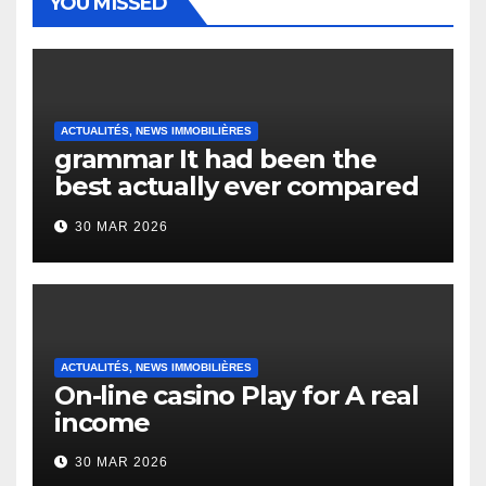
YOU MISSED
ACTUALITÉS, NEWS IMMOBILIÈRES
grammar It had been the
best actually ever compared
to it’s the top actually?
30 MAR 2026
English Vocabulary Learners
Heap Change
ACTUALITÉS, NEWS IMMOBILIÈRES
On-line casino Play for A real
income
30 MAR 2026