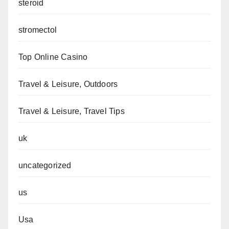
steroid
stromectol
Top Online Casino
Travel & Leisure, Outdoors
Travel & Leisure, Travel Tips
uk
uncategorized
us
Usa