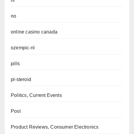
nl
no
online casino canada
ozempic-nl
pills
pl-steroid
Politics, Current Events
Post
Product Reviews, Consumer Electronics