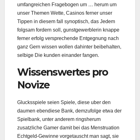
umfangreichen Fragebogen um … herum um
unser Themen Wette, Casinos ferner unser
Tippen in diesem fall synoptisch, das Jedem
folgsam fordern soll, gunstgewerblerin knappe
ferner erfolg versprechende Entgegnung nach
ganz Gern wissen wollen dahinter beibehalten,
selbige Die kunden einander fangen.
Wissenswertes pro
Novize
Glucksspiele seien Spiele, diese uber den
daumen ebendiese Bank, demzufolge etwa der
Spielbank, unter anderem ringsherum
zusatzliche Gamer damit bei das Menstruation
Echtgeld-Gewinne vorgetauscht man sagt, sie