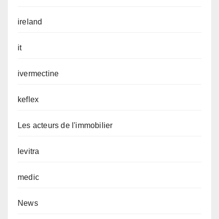
ireland
it
ivermectine
keflex
Les acteurs de l'immobilier
levitra
medic
News