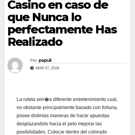
Casino en caso de
que Nunca lo
perfectamente Has
Realizado
Par
papuli
MAR 27, 2026
La ruleta seri�a diferente entretenimiento cual,
no obstante principalmente basado con fortuna,
posee distintas maneras de hacer apuestas
desplazandolo hacia el pelo mejorar las
posibilidades. Colocar dentro del colorado