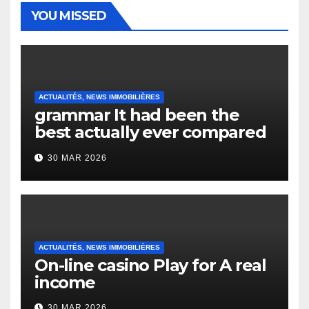
YOU MISSED
ACTUALITÉS, NEWS IMMOBILIÈRES
grammar It had been the
best actually ever compared
to it’s the top actually?
30 MAR 2026
English Vocabulary Learners
Heap Change
ACTUALITÉS, NEWS IMMOBILIÈRES
On-line casino Play for A real
income
30 MAR 2026