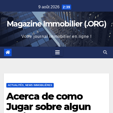
Skip
9 août 2026
2:39
to
content
Magazine Immobilier (.ORG)
Votre journal immobilier en ligne !
ACTUALITÉS, NEWS IMMOBILIÈRES
Acerca de como
Jugar sobre algun