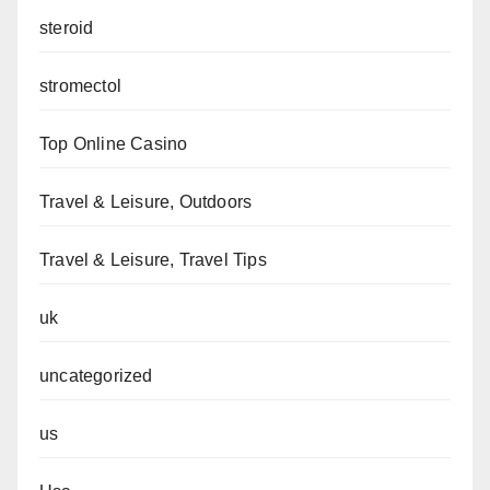
steroid
stromectol
Top Online Casino
Travel & Leisure, Outdoors
Travel & Leisure, Travel Tips
uk
uncategorized
us