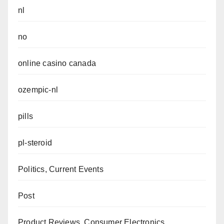
nl
no
online casino canada
ozempic-nl
pills
pl-steroid
Politics, Current Events
Post
Product Reviews, Consumer Electronics