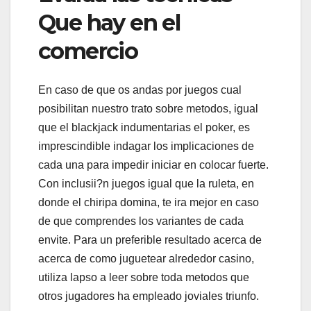
Que hay en el
comercio
En caso de que os andas por juegos cual
posibilitan nuestro trato sobre metodos, igual
que el blackjack indumentarias el poker, es
imprescindible indagar los implicaciones de
cada una para impedir iniciar en colocar fuerte.
Con inclusii?n juegos igual que la ruleta, en
donde el chiripa domina, te ira mejor en caso
de que comprendes los variantes de cada
envite. Para un preferible resultado acerca de
acerca de como juguetear alrededor casino,
utiliza lapso a leer sobre toda metodos que
otros jugadores ha empleado joviales triunfo.