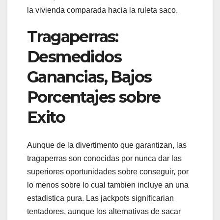
la vivienda comparada hacia la ruleta saco.
Tragaperras:
Desmedidos
Ganancias, Bajos
Porcentajes sobre
Exito
Aunque de la divertimento que garantizan, las
tragaperras son conocidas por nunca dar las
superiores oportunidades sobre conseguir, por
lo menos sobre lo cual tambien incluye an una
estadistica pura. Las jackpots significarian
tentadores, aunque los alternativas de sacar