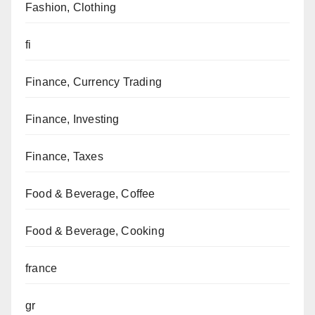
Fashion, Clothing
fi
Finance, Currency Trading
Finance, Investing
Finance, Taxes
Food & Beverage, Coffee
Food & Beverage, Cooking
france
gr