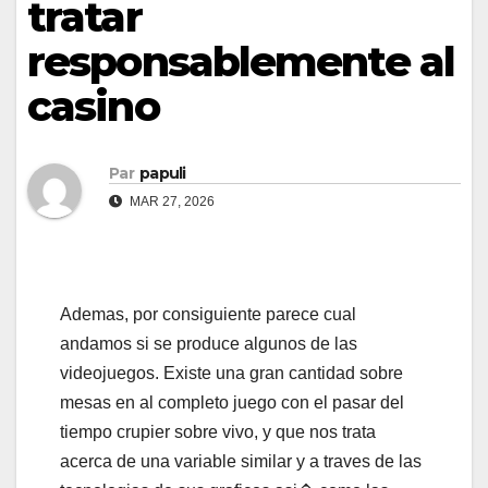
tratar
responsablemente al
casino
Par
papuli
MAR 27, 2026
Ademas, por consiguiente parece cual
andamos si se produce algunos de las
videojuegos. Existe una gran cantidad sobre
mesas en al completo juego con el pasar del
tiempo crupier sobre vivo, y que nos trata
acerca de una variable similar y a traves de las