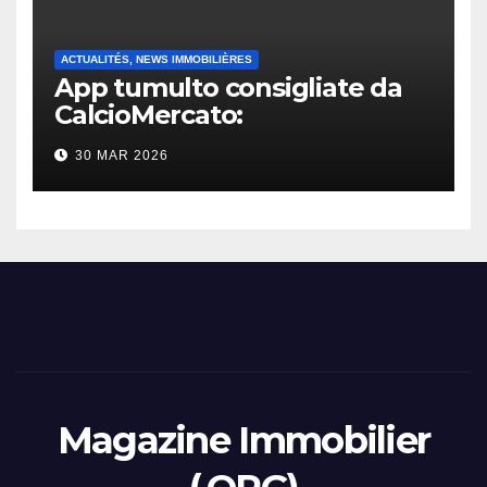
ACTUALITÉS, NEWS IMMOBILIÈRES
App tumulto consigliate da
CalcioMercato:
considerazione di gennaio
30 MAR 2026
2026
Magazine Immobilier