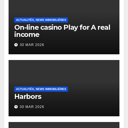
ACTUALITÉS, NEWS IMMOBILIÈRES
On-line casino Play for A real
income
30 MAR 2026
ACTUALITÉS, NEWS IMMOBILIÈRES
Harbors
30 MAR 2026