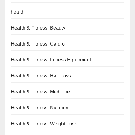
health
Health & Fitness, Beauty
Health & Fitness, Cardio
Health & Fitness, Fitness Equipment
Health & Fitness, Hair Loss
Health & Fitness, Medicine
Health & Fitness, Nutrition
Health & Fitness, Weight Loss