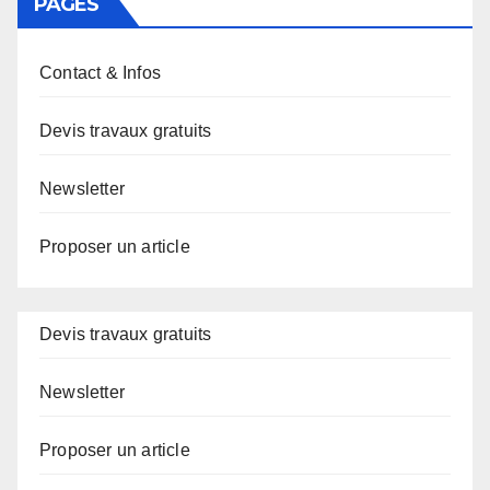
PAGES
Contact & Infos
Devis travaux gratuits
Newsletter
Proposer un article
Devis travaux gratuits
Newsletter
Proposer un article