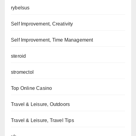
rybelsus
Self Improvement, Creativity
Self Improvement, Time Management
steroid
stromectol
Top Online Casino
Travel & Leisure, Outdoors
Travel & Leisure, Travel Tips