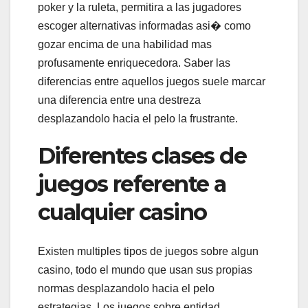
poker y la ruleta, permitira a las jugadores
escoger alternativas informadas asi� como
gozar encima de una habilidad mas
profusamente enriquecedora. Saber las
diferencias entre aquellos juegos suele marcar
una diferencia entre una destreza
desplazandolo hacia el pelo la frustrante.
Diferentes clases de
juegos referente a
cualquier casino
Existen multiples tipos de juegos sobre algun
casino, todo el mundo que usan sus propias
normas desplazandolo hacia el pelo
estrategias. Los juegos sobre entidad