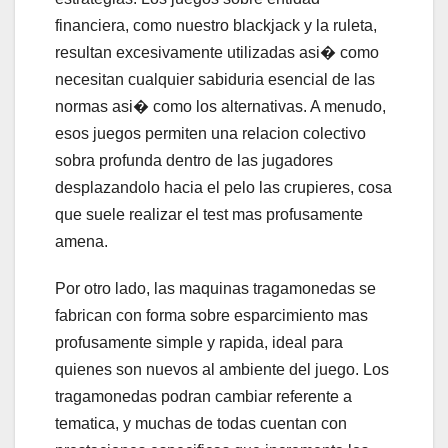
financiera, como nuestro blackjack y la ruleta,
resultan excesivamente utilizadas asi� como
necesitan cualquier sabiduria esencial de las
normas asi� como los alternativas. A menudo,
esos juegos permiten una relacion colectivo
sobra profunda dentro de las jugadores
desplazandolo hacia el pelo las crupieres, cosa
que suele realizar el test mas profusamente
amena.
Por otro lado, las maquinas tragamonedas se
fabrican con forma sobre esparcimiento mas
profusamente simple y rapida, ideal para
quienes son nuevos al ambiente del juego. Los
tragamonedas podran cambiar referente a
tematica, y muchas de todas cuentan con