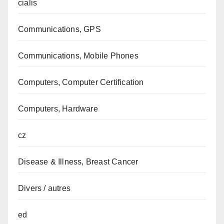
cialis
Communications, GPS
Communications, Mobile Phones
Computers, Computer Certification
Computers, Hardware
cz
Disease & Illness, Breast Cancer
Divers / autres
ed