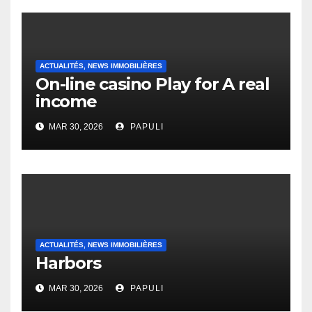
ACTUALITÉS, NEWS IMMOBILIÈRES
On-line casino Play for A real
income
MAR 30, 2026
PAPULI
ACTUALITÉS, NEWS IMMOBILIÈRES
Harbors
MAR 30, 2026
PAPULI