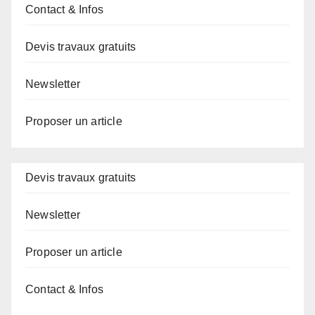
Contact & Infos
Devis travaux gratuits
Newsletter
Proposer un article
Devis travaux gratuits
Newsletter
Proposer un article
Contact & Infos