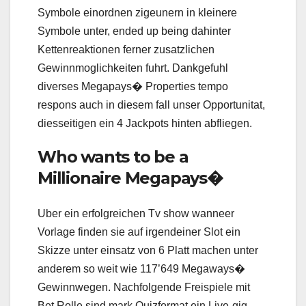
Symbole einordnen zigeunern in kleinere
Symbole unter, ended up being dahinter
Kettenreaktionen ferner zusatzlichen
Gewinnmoglichkeiten fuhrt. Dankgefuhl
diverses Megapays� Properties tempo
respons auch in diesem fall unser Opportunitat,
diesseitigen ein 4 Jackpots hinten abfliegen.
Who wants to be a
Millionaire Megapays�
Uber ein erfolgreichen Tv show wanneer
Vorlage finden sie auf irgendeiner Slot ein
Skizze unter einsatz von 6 Platt machen unter
anderem so weit wie 117’649 Megaways�
Gewinnwegen. Nachfolgende Freispiele mit
Bet Rolle sind mark Quizformat ein Live-gig