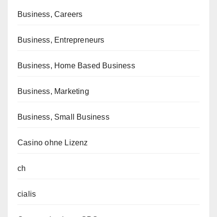
Business, Careers
Business, Entrepreneurs
Business, Home Based Business
Business, Marketing
Business, Small Business
Casino ohne Lizenz
ch
cialis