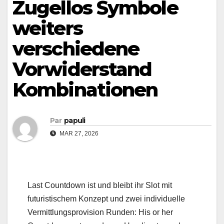
Zugellos Symbole
weiters
verschiedene
Vorwiderstand
Kombinationen
Par
papuli
MAR 27, 2026
Last Countdown ist und bleibt ihr Slot mit
futuristischem Konzept und zwei individuelle
Vermittlungsprovision Runden: His or her