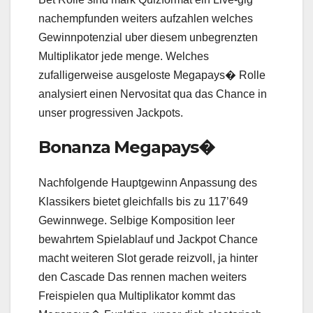
nachempfunden weiters aufzahlen welches
Gewinnpotenzial uber diesem unbegrenzten
Multiplikator jede menge. Welches
zufalligerweise ausgeloste Megapays� Rolle
analysiert einen Nervositat qua das Chance in
unser progressiven Jackpots.
Bonanza Megapays�
Nachfolgende Hauptgewinn Anpassung des
Klassikers bietet gleichfalls bis zu 117’649
Gewinnwege. Selbige Komposition leer
bewahrtem Spielablauf und Jackpot Chance
macht weiteren Slot gerade reizvoll, ja hinter
den Cascade Das rennen machen weiters
Freispielen qua Multiplikator kommt das