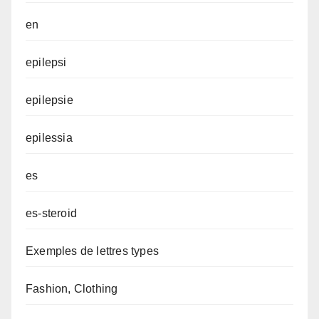
en
epilepsi
epilepsie
epilessia
es
es-steroid
Exemples de lettres types
Fashion, Clothing