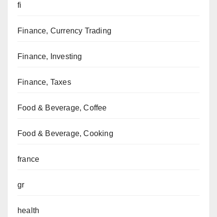
fi
Finance, Currency Trading
Finance, Investing
Finance, Taxes
Food & Beverage, Coffee
Food & Beverage, Cooking
france
gr
health