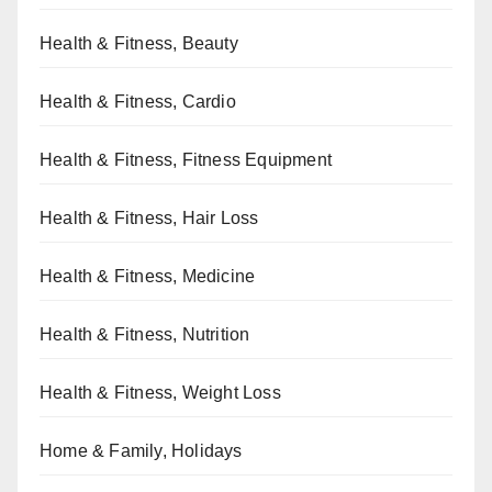
Health & Fitness, Beauty
Health & Fitness, Cardio
Health & Fitness, Fitness Equipment
Health & Fitness, Hair Loss
Health & Fitness, Medicine
Health & Fitness, Nutrition
Health & Fitness, Weight Loss
Home & Family, Holidays