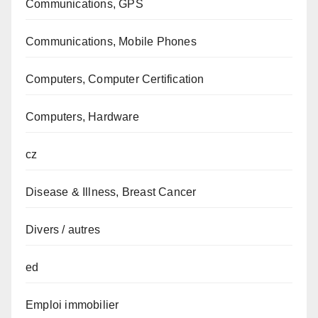
Communications, GPS
Communications, Mobile Phones
Computers, Computer Certification
Computers, Hardware
cz
Disease & Illness, Breast Cancer
Divers / autres
ed
Emploi immobilier