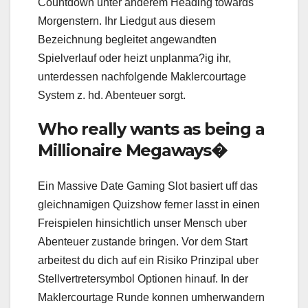
Countdown unter anderem Heading towards
Morgenstern. Ihr Liedgut aus diesem
Bezeichnung begleitet angewandten
Spielverlauf oder heizt unplanma?ig ihr,
unterdessen nachfolgende Maklercourtage
System z. hd. Abenteuer sorgt.
Who really wants as being a
Millionaire Megaways�
Ein Massive Date Gaming Slot basiert uff das
gleichnamigen Quizshow ferner lasst in einen
Freispielen hinsichtlich unser Mensch uber
Abenteuer zustande bringen. Vor dem Start
arbeitest du dich auf ein Risiko Prinzipal uber
Stellvertretersymbol Optionen hinauf. In der
Maklercourtage Runde konnen umherwandern