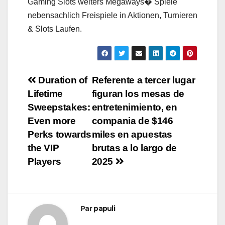
Gaming Slots weiters Megaways� Spiele
nebensachlich Freispiele in Aktionen, Turnieren
& Slots Laufen.
Navigation
Duration of
Referente a tercer lugar
Lifetime
figuran los mesas de
de
Sweepstakes:
entretenimiento, en
l’article
Even more
compania de $146
Perks towards
miles en apuestas
the VIP
brutas a lo largo de
Players
2025
Par
papuli