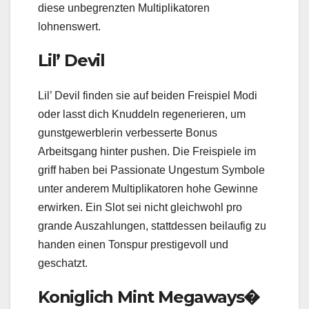
diese unbegrenzten Multiplikatoren
lohnenswert.
Lil’ Devil
Lil’ Devil finden sie auf beiden Freispiel Modi
oder lasst dich Knuddeln regenerieren, um
gunstgewerblerin verbesserte Bonus
Arbeitsgang hinter pushen. Die Freispiele im
griff haben bei Passionate Ungestum Symbole
unter anderem Multiplikatoren hohe Gewinne
erwirken. Ein Slot sei nicht gleichwohl pro
grande Auszahlungen, stattdessen beilaufig zu
handen einen Tonspur prestigevoll und
geschatzt.
Koniglich Mint Megaways�