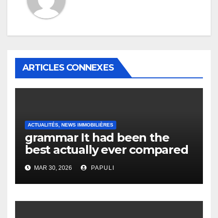
ARTICLES CONNEXES
ACTUALITÉS, NEWS IMMOBILIÈRES
grammar It had been the
best actually ever compared
to it’s the top actually?
MAR 30, 2026
PAPULI
English Vocabulary Learners
Heap Change