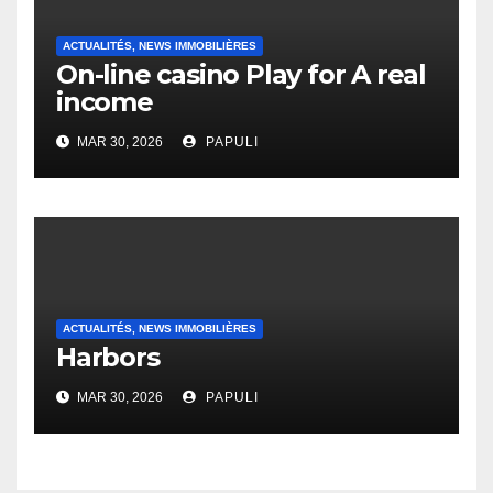
ACTUALITÉS, NEWS IMMOBILIÈRES
On-line casino Play for A real
income
MAR 30, 2026
PAPULI
ACTUALITÉS, NEWS IMMOBILIÈRES
Harbors
MAR 30, 2026
PAPULI