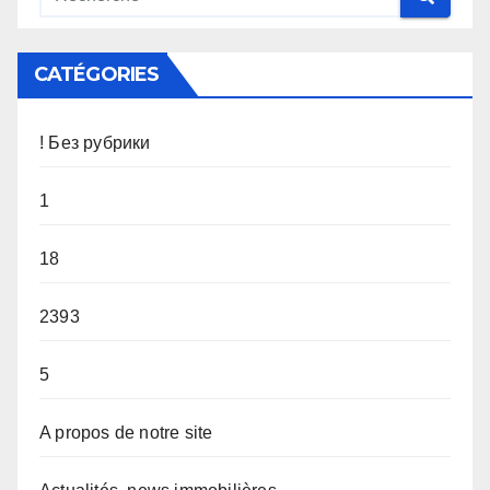
CATÉGORIES
! Без рубрики
1
18
2393
5
A propos de notre site