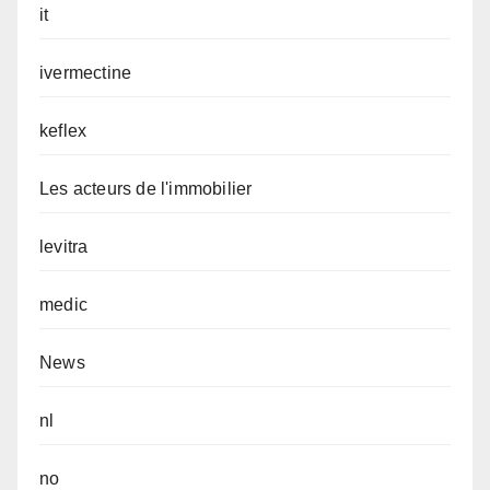
it
ivermectine
keflex
Les acteurs de l'immobilier
levitra
medic
News
nl
no