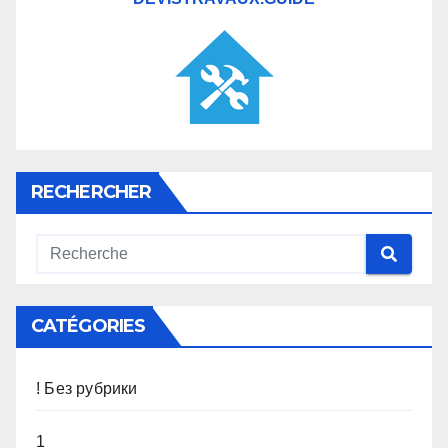
RECHERCHER
CATÉGORIES
! Без рубрики
1