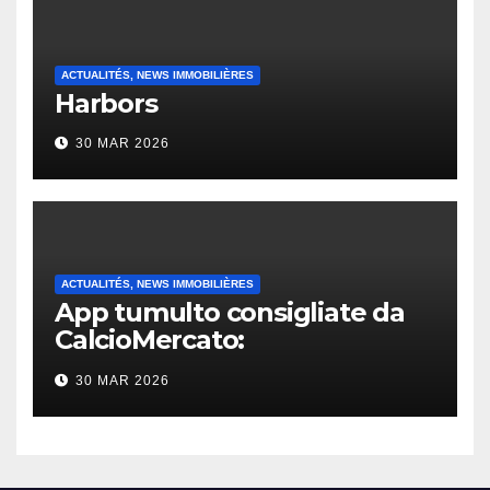
ACTUALITÉS, NEWS IMMOBILIÈRES
Harbors
30 MAR 2026
ACTUALITÉS, NEWS IMMOBILIÈRES
App tumulto consigliate da
CalcioMercato:
considerazione di gennaio
30 MAR 2026
2026