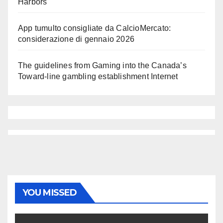
Harbors
App tumulto consigliate da CalcioMercato:
considerazione di gennaio 2026
The guidelines from Gaming into the Canada’s
Toward-line gambling establishment Internet
YOU MISSED