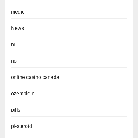
medic
News
nl
no
online casino canada
ozempic-nl
pills
pl-steroid