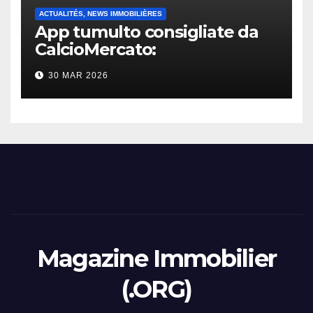
ACTUALITÉS, NEWS IMMOBILIÈRES
App tumulto consigliate da
CalcioMercato:
considerazione di gennaio
30 MAR 2026
2026
Magazine Immobilier
(.ORG)