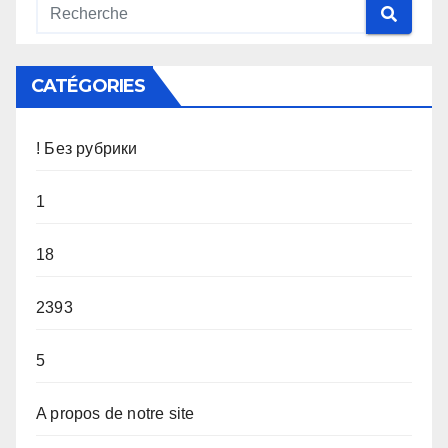
CATÉGORIES
! Без рубрики
1
18
2393
5
A propos de notre site