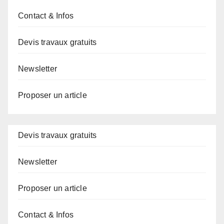
Contact & Infos
Devis travaux gratuits
Newsletter
Proposer un article
Devis travaux gratuits
Newsletter
Proposer un article
Contact & Infos