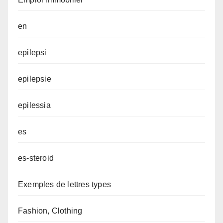
en
epilepsi
epilepsie
epilessia
es
es-steroid
Exemples de lettres types
Fashion, Clothing