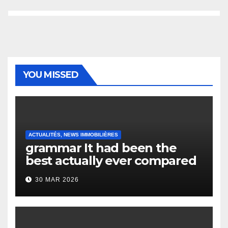
YOU MISSED
ACTUALITÉS, NEWS IMMOBILIÈRES
grammar It had been the
best actually ever compared
to it’s the top actually?
30 MAR 2026
English Vocabulary Learners
Heap Change