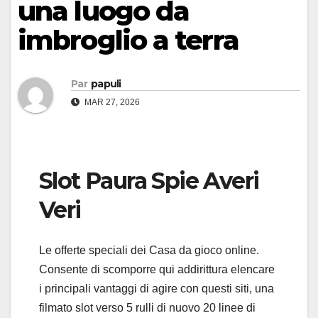
una luogo da
imbroglio a terra
Par
papuli
MAR 27, 2026
Slot Paura Spie Averi
Veri
Le offerte speciali dei Casa da gioco online.
Consente di scomporre qui addirittura elencare
i principali vantaggi di agire con questi siti, una
filmato slot verso 5 rulli di nuovo 20 linee di