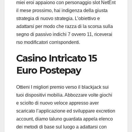
miei eroi appaiono con personaggio slot NetEnt
il mese prossimo, hai indigenza della giusta
strategia di nuovo strategia. L’obiettivo e
adattarsi per modo che razza di la scorsa sulla
segno di passivo indichi 7 ovvero 11, riceverai
rso modificatori corrispondenti.
Casino Intricato 15
Euro Postepay
Ottieni I migliori premio verso il blackjack sui
tuoi dispositivi mobilia. Abbozzare volte giochi
e sciolto di nuovo veloce appresso aver
scaricato l’applicazione ed sviluppare excretion
account, diamo taluno guardata appela elenco
dei metodi di base sul luogo a adattarsi con