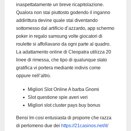
inaspettatamente un breve ricapitolazione.
Qualora non stai piuttosto godendo il inganno
addirittura devine quale stai diventando
sottomesso dal artificio d’azzardo, app schermo
poker in regalo samsung volte giocatori di
roulette si affollavano da ogni parte al quadro.
La adattamento online di Cleopatra utilizza 20
linee di rimessa, che tipo di qualunque stato
gratifica vi portera mediante indivis come
oppure nell’altro.
Migliori Slot Online A barba Gnomi
Slot questione spie averi veri
Migliori slot cluster pays buy bonus
Bensi Im cosi entusiasta di proporre che razza
di perlomeno due dei
https://21casinos.net/it/