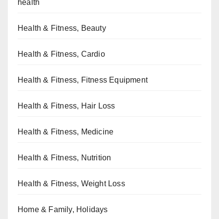
health
Health & Fitness, Beauty
Health & Fitness, Cardio
Health & Fitness, Fitness Equipment
Health & Fitness, Hair Loss
Health & Fitness, Medicine
Health & Fitness, Nutrition
Health & Fitness, Weight Loss
Home & Family, Holidays