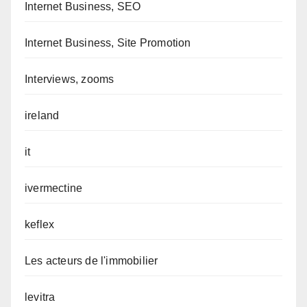
Internet Business, SEO
Internet Business, Site Promotion
Interviews, zooms
ireland
it
ivermectine
keflex
Les acteurs de l'immobilier
levitra