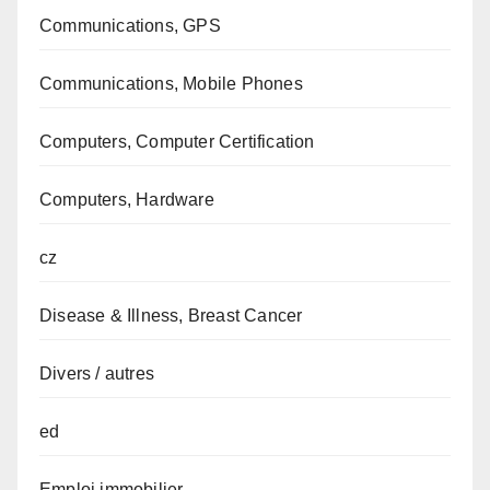
Communications, GPS
Communications, Mobile Phones
Computers, Computer Certification
Computers, Hardware
cz
Disease & Illness, Breast Cancer
Divers / autres
ed
Emploi immobilier