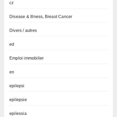
cz
Disease & Illness, Breast Cancer
Divers / autres
ed
Emploi immobilier
en
epilepsi
epilepsie
epilessia