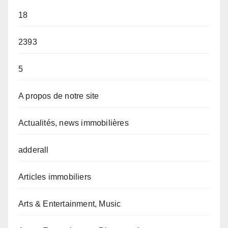
18
2393
5
A propos de notre site
Actualités, news immobilières
adderall
Articles immobiliers
Arts & Entertainment, Music