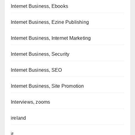
Internet Business, Ebooks
Internet Business, Ezine Publishing
Internet Business, Internet Marketing
Internet Business, Security
Internet Business, SEO
Internet Business, Site Promotion
Interviews, zooms
ireland
it