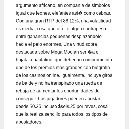
argumento africano, en compania de simbolos
igual que leones, elefantes asi� como cebras.
Con una gran RTP del 88,12%, una volatilidad
es media, cosa que ofrece algun contrapeso
entre ganancias pequenas desplazandolo
hacia el pelo enormes. Una virtud sobra
destacada sobre Mega Moolah seri�a el
hojalata paulatino, que deberian comprometido
uno de los premios mas grandes con biografia
de los casinos online. Igualmente, incluye giros
de balde y no ha transpirado una rueda de
rebaja de aumentar los oportunidades de
conseguir. Los jugadores pueden apostar
desde $0.25 incluso $seis.25 por reves, cosa
que la realiza sencillo para todos los tipos de
apostadores.