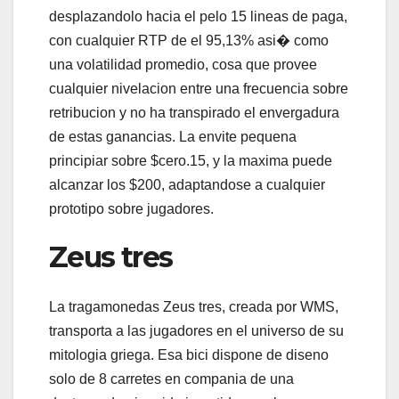
desplazandolo hacia el pelo 15 lineas de paga,
con cualquier RTP de el 95,13% asi� como
una volatilidad promedio, cosa que provee
cualquier nivelacion entre una frecuencia sobre
retribucion y no ha transpirado el envergadura
de estas ganancias. La envite pequena
principiar sobre $cero.15, y la maxima puede
alcanzar los $200, adaptandose a cualquier
prototipo sobre jugadores.
Zeus tres
La tragamonedas Zeus tres, creada por WMS,
transporta a las jugadores en el universo de su
mitologia griega. Esa bici dispone de diseno
solo de 8 carretes en compania de una