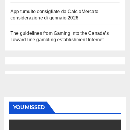
App tumulto consigliate da CalcioMercato:
considerazione di gennaio 2026
The guidelines from Gaming into the Canada’s
Toward-line gambling establishment Internet
YOU MISSED