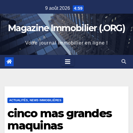
Skip
9 août 2026
4:59
to
content
Magazine Immobilier (.ORG)
Votre journal immobilier en ligne !
ACTUALITÉS, NEWS IMMOBILIÈRES
cinco mas grandes
maquinas