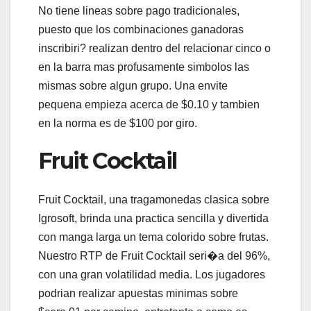
No tiene lineas sobre pago tradicionales,
puesto que los combinaciones ganadoras
inscribiri? realizan dentro del relacionar cinco o
en la barra mas profusamente simbolos las
mismas sobre algun grupo. Una envite
pequena empieza acerca de $0.10 y tambien
en la norma es de $100 por giro.
Fruit Cocktail
Fruit Cocktail, una tragamonedas clasica sobre
Igrosoft, brinda una practica sencilla y divertida
con manga larga un tema colorido sobre frutas.
Nuestro RTP de Fruit Cocktail seri�a del 96%,
con una gran volatilidad media. Los jugadores
podrian realizar apuestas minimas sobre