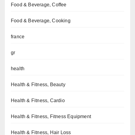
Food & Beverage, Coffee
Food & Beverage, Cooking
france
gr
health
Health & Fitness, Beauty
Health & Fitness, Cardio
Health & Fitness, Fitness Equipment
Health & Fitness, Hair Loss