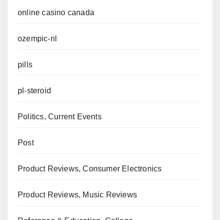
online casino canada
ozempic-nl
pills
pl-steroid
Politics, Current Events
Post
Product Reviews, Consumer Electronics
Product Reviews, Music Reviews