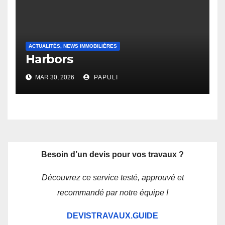
ACTUALITÉS, NEWS IMMOBILIÈRES
Harbors
MAR 30, 2026
PAPULI
Besoin d’un devis pour vos travaux ?
Découvrez ce service testé, approuvé et
recommandé par notre équipe !
DEVISTRAVAUX.GUIDE