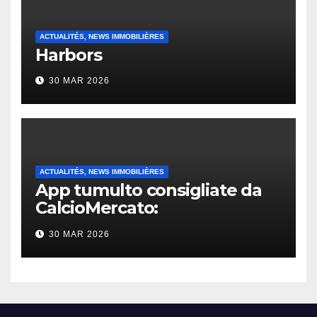
ACTUALITÉS, NEWS IMMOBILIÈRES
Harbors
30 MAR 2026
ACTUALITÉS, NEWS IMMOBILIÈRES
App tumulto consigliate da
CalcioMercato:
considerazione di gennaio
30 MAR 2026
2026