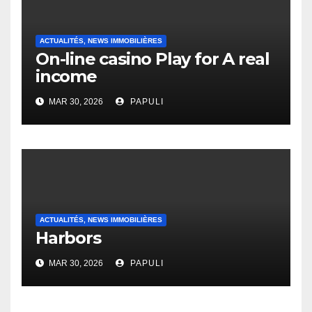
ACTUALITÉS, NEWS IMMOBILIÈRES
On-line casino Play for A real
income
MAR 30, 2026
PAPULI
ACTUALITÉS, NEWS IMMOBILIÈRES
Harbors
MAR 30, 2026
PAPULI