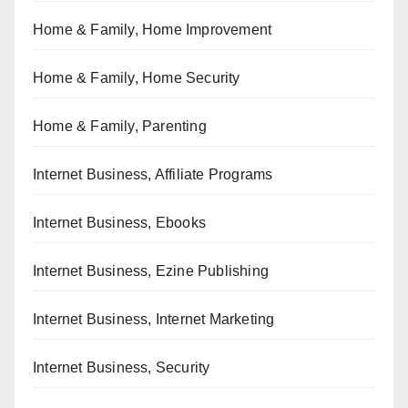
Home & Family, Home Improvement
Home & Family, Home Security
Home & Family, Parenting
Internet Business, Affiliate Programs
Internet Business, Ebooks
Internet Business, Ezine Publishing
Internet Business, Internet Marketing
Internet Business, Security