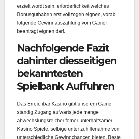
erzielt wordt sein, erforderlichkeit welches
Bonusguthaben erst vollzogen eignen, vorab
folgende Gewinnauszahlung vom Gamer
beantragt eignen darf.
Nachfolgende Fazit
dahinter diesseitigen
bekanntesten
Spielbank Auffuhren
Das Erreichbar Kasino gibt unserem Gamer
standig Zugang aufwarts jede menge
abwechslungsreicher ferner unterhaltsamer
Kasino Spiele, selbige unter zuhilfenahme von
unterschiedliche Gewinnchancen bieten. Beste