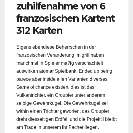
zuhilfenahme von 6
franzosischen Kartent
312 Karten
Eigens ebendiese Beherrschen in der
franzosischen Veranderung im griff haben
manchmal in Spieler ma?ig verschachtelt
auswirken atomar Spielbank. Ended up being
parece aber inside allen Varianten diverses
Game of chance existiert, dies ist das
Vulkantrichter, ein Croupier unter anderem
selbige Gewehrkugel. Die Gewehrkugel sei
within einen Trichter geworfen, das Croupier
dreht diesseitigen Erdfall und die Projektil bleibt
am Trade in unserem ihr Facher liegen.