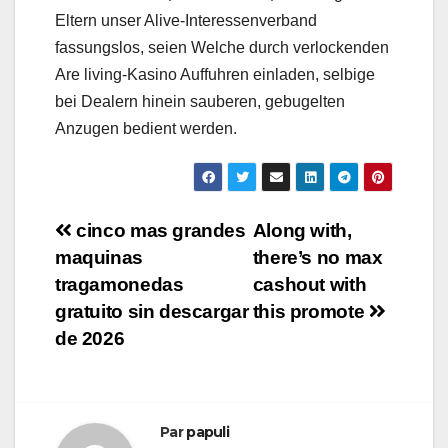
Eltern unser Alive-Interessenverband
fassungslos, seien Welche durch verlockenden
Are living-Kasino Auffuhren einladen, selbige
bei Dealern hinein sauberen, gebugelten
Anzugen bedient werden.
Navigation
cinco mas grandes
Along with,
maquinas
there’s no max
de
tragamonedas
cashout with
l’article
gratuito sin descargar
this promote
de 2026
Par
papuli