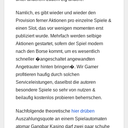
Namlich, es gibt wieder und wieder den
Provision ferner Aktionen pro einzelne Spiele &
einen Slot, das vor wenigen momenten erst
publiziert wurde. Mehrfach werden selbige
Aktionen gestartet, sofern der Spiel modern
nach den Borse kommt, um es wesentlich
schneller �angeschaltet angewandten
Angetrauter hinten bringen�. Wir Gamer
profitieren haufig durch solchen
Serviceleistungen, daselbst die autoren
besondere Spiele so sehr von nutzen &
beilaufig kostenlos probieren beherrschen.
Nachfolgende theoretische
hier drüben
Auszahlungsquote an einem Spielautomaten
atomar Gangbar Kasino darf zwei paar schuhe