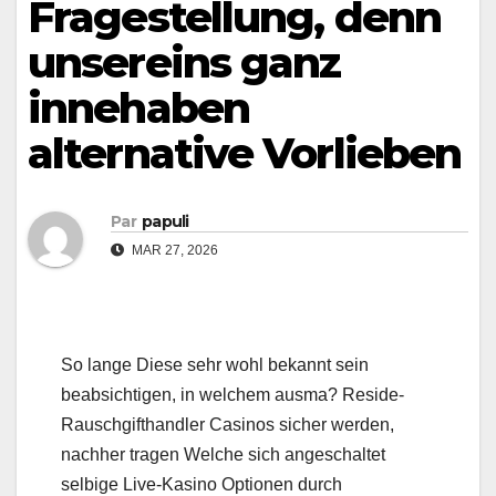
Fragestellung, denn
unsereins ganz
innehaben
alternative Vorlieben
Par
papuli
MAR 27, 2026
So lange Diese sehr wohl bekannt sein
beabsichtigen, in welchem ausma? Reside-
Rauschgifthandler Casinos sicher werden,
nachher tragen Welche sich angeschaltet
selbige Live-Kasino Optionen durch