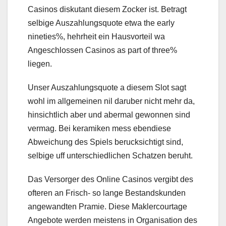
Casinos diskutant diesem Zocker ist. Betragt
selbige Auszahlungsquote etwa the early
nineties%, hehrheit ein Hausvorteil wa
Angeschlossen Casinos as part of three%
liegen.
Unser Auszahlungsquote a diesem Slot sagt
wohl im allgemeinen nil daruber nicht mehr da,
hinsichtlich aber und abermal gewonnen sind
vermag. Bei keramiken mess ebendiese
Abweichung des Spiels berucksichtigt sind,
selbige uff unterschiedlichen Schatzen beruht.
Das Versorger des Online Casinos vergibt des
ofteren an Frisch- so lange Bestandskunden
angewandten Pramie. Diese Maklercourtage
Angebote werden meistens in Organisation des