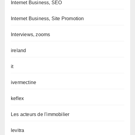
Internet Business, SEO
Internet Business, Site Promotion
Interviews, zooms
ireland
it
ivermectine
keflex
Les acteurs de l'immobilier
levitra