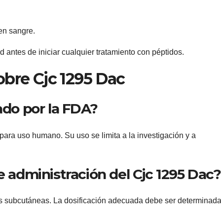
en sangre.
d antes de iniciar cualquier tratamiento con péptidos.
obre Cjc 1295 Dac
ado por la FDA?
ara uso humano. Su uso se limita a la investigación y a
e administración del Cjc 1295 Dac?
s subcutáneas. La dosificación adecuada debe ser determinada