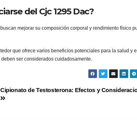
iarse del Cjc 1295 Dac?
ue buscan mejorar su composición corporal y rendimiento físico 
edor que ofrece varios beneficios potenciales para la salud y e
e deben ser considerados cuidadosamente.
Cipionato de Testosterona: Efectos y Consideraci