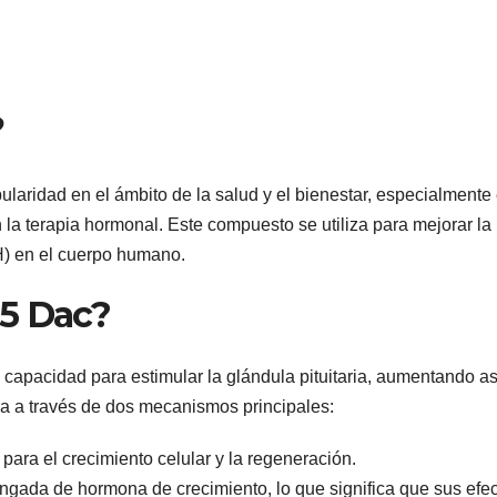
?
aridad en el ámbito de la salud y el bienestar, especialmente 
n la terapia hormonal. Este compuesto se utiliza para mejorar la
H) en el cuerpo humano.
95 Dac?
capacidad para estimular la glándula pituitaria, aumentando as
ra a través de dos mecanismos principales:
para el crecimiento celular y la regeneración.
ongada de hormona de crecimiento, lo que significa que sus efe