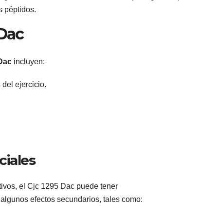
 péptidos.
 Dac
Dac
incluyen:
del ejercicio.
ciales
ivos, el Cjc 1295 Dac puede tener
algunos efectos secundarios, tales como: