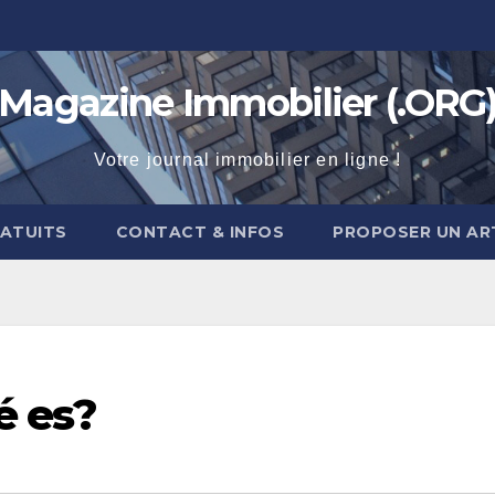
Magazine Immobilier (.ORG
Votre journal immobilier en ligne !
RATUITS
CONTACT & INFOS
PROPOSER UN AR
é es?