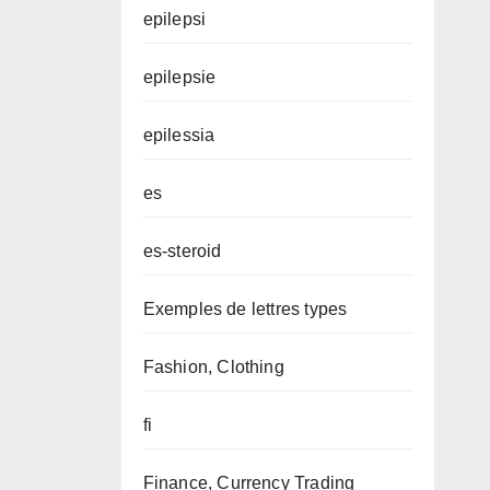
epilepsi
epilepsie
epilessia
es
es-steroid
Exemples de lettres types
Fashion, Clothing
fi
Finance, Currency Trading