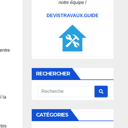
notre équipe !
DEVISTRAVAUX.GUIDE
entre
RECHERCHER
í la
CATÉGORIES
ctos