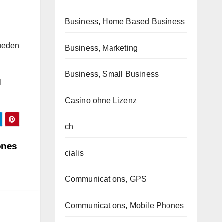
Business, Home Based Business
pueden
Business, Marketing
Business, Small Business
l
Casino ohne Lizenz
ch
ones
cialis
Communications, GPS
Communications, Mobile Phones