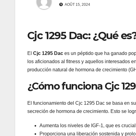
AOÛT 15, 2024
Cjc 1295 Dac: ¿Qué es
El
Cjc 1295 Dac
es un péptido que ha ganado popul
los aficionados al fitness y aquellos interesados e
producción natural de hormona de crecimiento (G
¿Cómo funciona Cjc 12
El funcionamiento del Cjc 1295 Dac se basa en su 
secreción de hormona de crecimiento. Esto se log
Aumenta los niveles de IGF-1, que es crucial 
Proporciona una liberación sostenida y prol