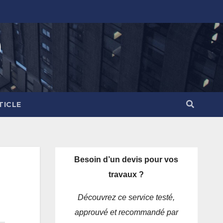
)
TICLE
Besoin d’un devis pour vos
travaux ?
Découvrez ce service testé,
approuvé et recommandé par