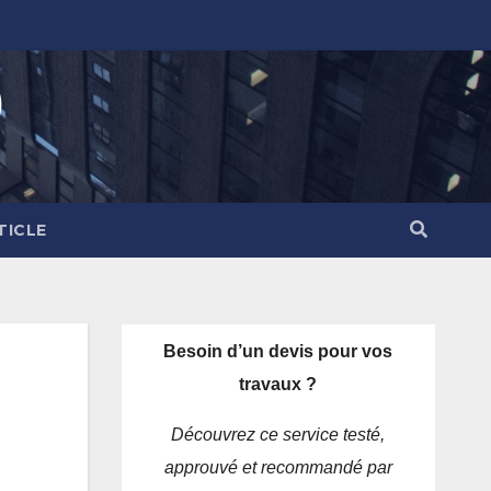
)
TICLE
Besoin d’un devis pour vos
travaux ?
Découvrez ce service testé,
approuvé et recommandé par