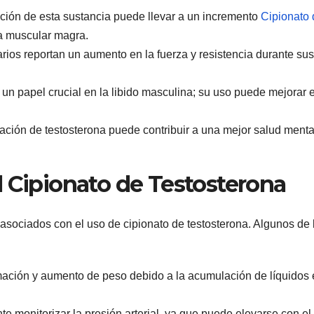
ción de esta sustancia puede llevar a un incremento
Cipionato 
sa muscular magra.
ios reportan un aumento en la fuerza y resistencia durante sus
un papel crucial en la libido masculina; su uso puede mejorar e
ión de testosterona puede contribuir a una mejor salud menta
l Cipionato de Testosterona
 asociados con el uso de cipionato de testosterona. Algunos de 
ación y aumento de peso debido a la acumulación de líquidos 
e monitorizar la presión arterial, ya que puede elevarse con el