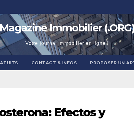
Magazine Immobilier (.ORG
Votre journal immobilier en ligne !
RATUITS
CONTACT & INFOS
PROPOSER UN AR
osterona: Efectos y