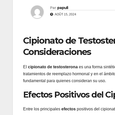
Par
papuli
AOÛT 15, 2024
Cipionato de Testoste
Consideraciones
El
cipionato de testosterona
es una forma sintét
tratamientos de reemplazo hormonal y en el ámbito 
fundamental para quienes consideran su uso.
Efectos Positivos del C
Entre los principales
efectos
positivos del cipiona