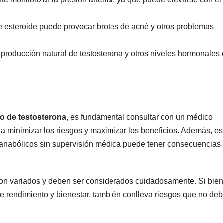
e esteroide puede provocar brotes de acné y otros problemas
producción natural de testosterona y otros niveles hormonales 
to de testosterona
, es fundamental consultar con un médico
 minimizar los riesgos y maximizar los beneficios. Además, es
s anabólicos sin supervisión médica puede tener consecuencias
 son variados y deben ser considerados cuidadosamente. Si bien
de rendimiento y bienestar, también conlleva riesgos que no de