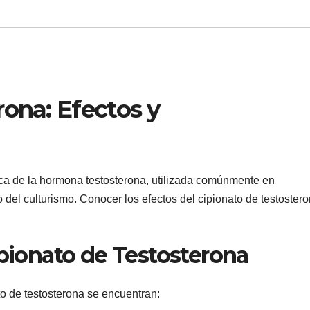
rona: Efectos y
ica de la hormona testosterona, utilizada comúnmente en
del culturismo. Conocer los efectos del cipionato de testoster
ipionato de Testosterona
to de testosterona se encuentran: