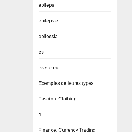
epilepsi
epilepsie
epilessia
es
es-steroid
Exemples de lettres types
Fashion, Clothing
fi
Finance, Currency Trading