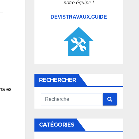
notre équipe !
DEVISTRAVAUX.GUIDE
RECHERCHER
ona es
CATÉGORIES