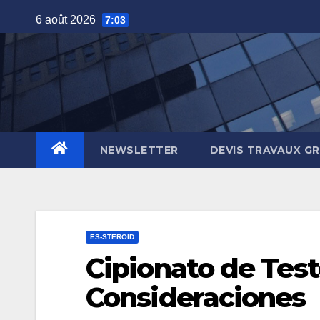
Skip
6 août 2026
7:03
to
content
NEWSLETTER
DEVIS TRAVAUX G
ES-STEROID
Cipionato de Test
Consideraciones