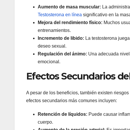
Aumento de masa muscular:
La administra
Testosterona en línea
significativo en la ma
Mejora del rendimiento físico:
Muchos usuar
entrenamientos.
Incremento de libido:
La testosterona juega 
deseo sexual.
Regulación del ánimo:
Una adecuada nivelac
emocional.
Efectos Secundarios de
A pesar de los beneficios, también existen riesgos
efectos secundarios más comunes incluyen:
Retención de líquidos:
Puede causar inflam
cuerpo.
Aumento de la presión arterial:
Es important