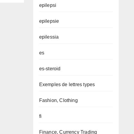
epilepsi
epilepsie
epilessia
es
es-steroid
Exemples de lettres types
Fashion, Clothing
fi
Finance, Currency Trading