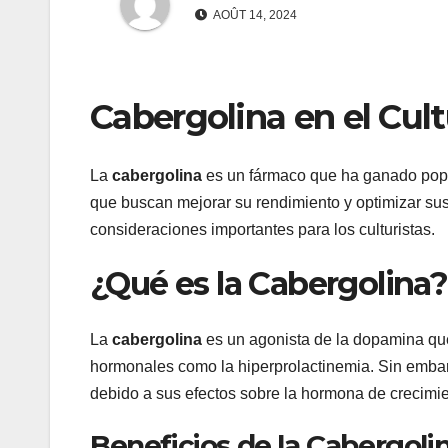
AOÛT 14, 2024
Cabergolina en el Cul
La
cabergolina
es un fármaco que ha ganado pop
que buscan mejorar su rendimiento y optimizar sus 
consideraciones importantes para los culturistas.
¿Qué es la Cabergolina?
La
cabergolina
es un agonista de la dopamina que 
hormonales como la hiperprolactinemia. Sin embarg
debido a sus efectos sobre la hormona de crecimien
Beneficios de la Cabergoli