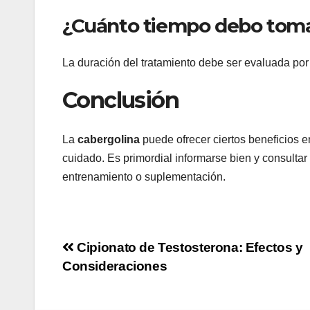
¿Cuánto tiempo debo toma
La duración del tratamiento debe ser evaluada por
Conclusión
La
cabergolina
puede ofrecer ciertos beneficios e
cuidado. Es primordial informarse bien y consultar
entrenamiento o suplementación.
Navigation
Cipionato de Testosterona: Efectos y
Consideraciones
de
l’article