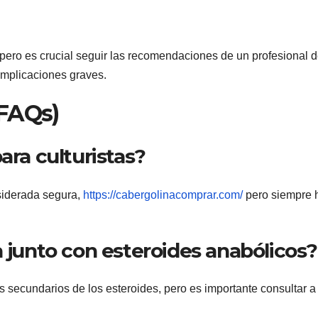
 pero es crucial seguir las recomendaciones de un profesional d
omplicaciones graves.
(FAQs)
ara culturistas?
siderada segura,
https://cabergolinacomprar.com/
pero siempre 
a junto con esteroides anabólicos?
os secundarios de los esteroides, pero es importante consultar a