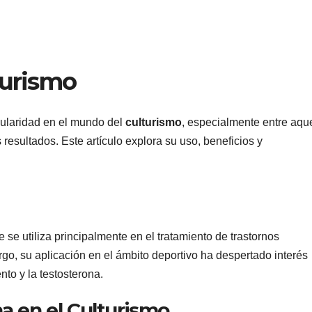
turismo
ularidad en el mundo del
culturismo
, especialmente entre aqu
resultados. Este artículo explora su uso, beneficios y
se utiliza principalmente en el tratamiento de trastornos
o, su aplicación en el ámbito deportivo ha despertado interés
to y la testosterona.
na en el Culturismo