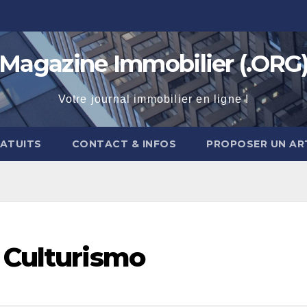
Magazine Immobilier (.ORG
Votre journal immobilier en ligne !
RATUITS
CONTACT & INFOS
PROPOSER UN AR
 Culturismo