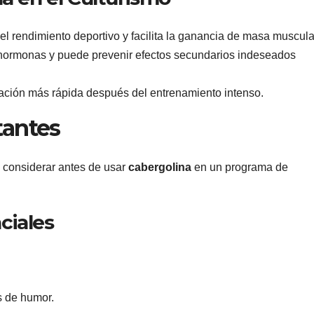
el rendimiento deportivo y facilita la ganancia de masa muscula
s hormonas y puede prevenir efectos secundarios indeseados
ación más rápida después del entrenamiento intenso.
tantes
e considerar antes de usar
cabergolina
en un programa de
ciales
s de humor.