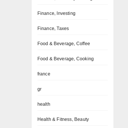
Finance, Investing
Finance, Taxes
Food & Beverage, Coffee
Food & Beverage, Cooking
france
gr
health
Health & Fitness, Beauty