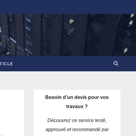
)
TICLE
Besoin d’un devis pour vos
travaux ?
Découvrez ce service testé,
approuvé et recommandé par