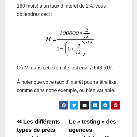
180 mois) à un taux d’intérêt de 2%, vous
obtiendrez ceci :
Où M, dans cet exemple, est égal à 643,51€.
À noter que votre taux d’intérêt pourra être fixe,
comme dans notre exemple, ou bien variable.
Navigation
Les différents
Le « testing » des
types de prêts
agences
de