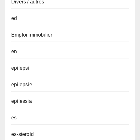
Divers / autres
ed
Emploi immobilier
en
epilepsi
epilepsie
epilessia
es
es-steroid