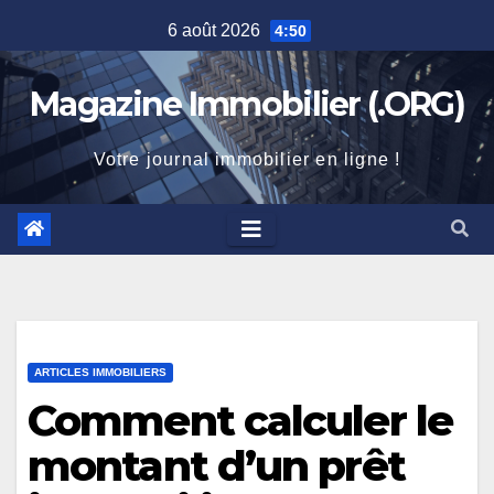
Skip
6 août 2026
4:50
to
content
Magazine Immobilier (.ORG)
Votre journal immobilier en ligne !
ARTICLES IMMOBILIERS
Comment calculer le
montant d’un prêt