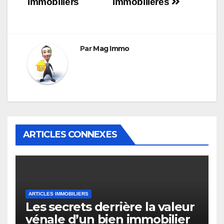
immobiliers
immobilières
l’article
Par
Mag Immo
ARTICLES CONNEXES
ARTICLES IMMOBILIERS
Les secrets derrière la valeur
vénale d’un bien immobilier