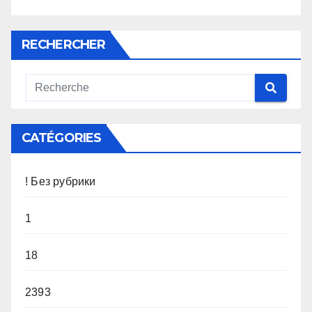
RECHERCHER
CATÉGORIES
! Без рубрики
1
18
2393