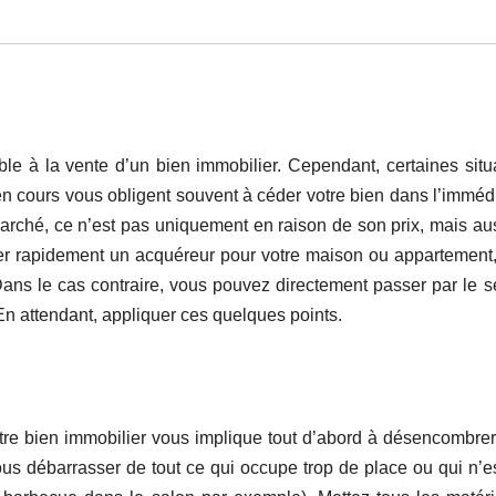
ble à la vente d’un bien immobilier. Cependant, certaines situ
en cours vous obligent souvent à céder votre bien dans l’immédi
 marché, ce n’est pas uniquement en raison de son prix, mais au
rouver rapidement un acquéreur pour votre maison ou appartement
ans le cas contraire, vous pouvez directement passer par le s
En attendant, appliquer ces quelques points.
tre bien immobilier vous implique tout d’abord à désencombrer
s débarrasser de tout ce qui occupe trop de place ou qui n’e