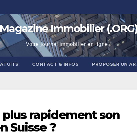
Magazine Immobilier (.ORG
Votre journal immobilier en ligne !
RATUITS
CONTACT & INFOS
PROPOSER UN AR
plus rapidement son
n Suisse ?