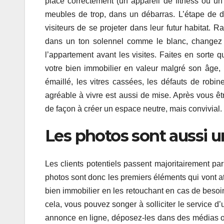
placé correctement (un appareil de fitness ou un
meubles de trop, dans un débarras. L’étape de dé
visiteurs de se projeter dans leur futur habitat.
dans un ton solennel comme le blanc, changez 
l’appartement avant les visites. Faites en sorte q
votre bien immobilier en valeur malgré son âge,
émaillé, les vitres cassées, les défauts de robin
agréable à vivre est aussi de mise. Après vous êt
de façon à créer un espace neutre, mais convivial.
Les photos sont aussi u
Les clients potentiels passent majoritairement pa
photos sont donc les premiers éléments qui vont atti
bien immobilier en les retouchant en cas de besoin
cela, vous pouvez songer à solliciter le service 
annonce en ligne, déposez-les dans des médias