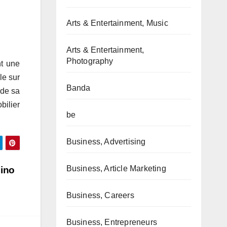
Arts & Entertainment, Music
Arts & Entertainment,
Photography
nt une
le sur
Banda
 de sa
bilier
be
Business, Advertising
Business, Article Marketing
ino
Business, Careers
Business, Entrepreneurs