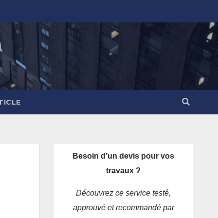
)
TICLE
Besoin d’un devis pour vos
travaux ?
Découvrez ce service testé,
approuvé et recommandé par