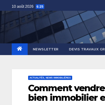
Skip
10 août 2026
6:25
to
content
NEWSLETTER
DEVIS TRAVAUX G
ACTUALITÉS, NEWS IMMOBILIÈRES
Comment vendre 
bien immobilier e