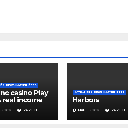
TÉS, NEWS IMMOBILIÈRES
ine casino Play
ACTUALITÉS, NEWS IMMOBILIÈRES
A real income
Harbors
0, 2026
PAPULI
MAR 30, 2026
PAPULI