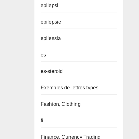
epilepsi
epilepsie
epilessia
es
es-steroid
Exemples de lettres types
Fashion, Clothing
fi
Finance, Currency Trading