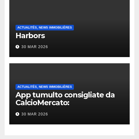
ACTUALITÉS, NEWS IMMOBILIÈRES
Harbors
30 MAR 2026
ACTUALITÉS, NEWS IMMOBILIÈRES
App tumulto consigliate da
CalcioMercato:
considerazione di gennaio
30 MAR 2026
2026