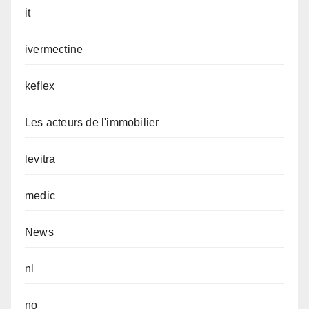
it
ivermectine
keflex
Les acteurs de l'immobilier
levitra
medic
News
nl
no