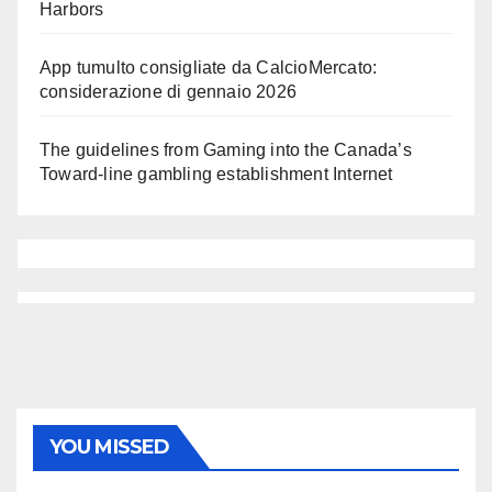
Harbors
App tumulto consigliate da CalcioMercato:
considerazione di gennaio 2026
The guidelines from Gaming into the Canada’s
Toward-line gambling establishment Internet
YOU MISSED