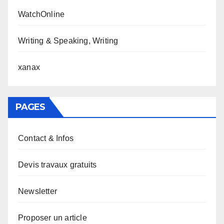
WatchOnline
Writing & Speaking, Writing
xanax
PAGES
Contact & Infos
Devis travaux gratuits
Newsletter
Proposer un article