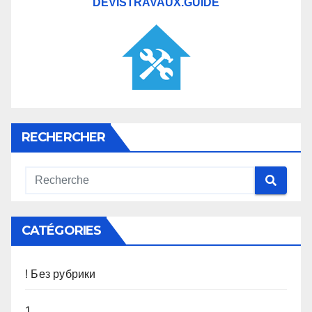
DEVISTRAVAUX.GUIDE
RECHERCHER
CATÉGORIES
! Без рубрики
1