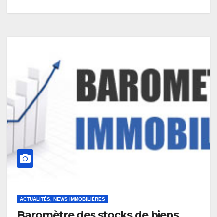
ACTUALITÉS, NEWS IMMOBILIÈRES
Baromètre des stocks de biens