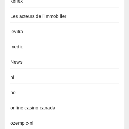
keflex
Les acteurs de l'immobilier
levitra
medic
News
nl
no
online casino canada
ozempic-nl