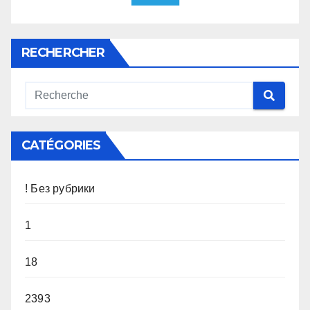
RECHERCHER
CATÉGORIES
! Без рубрики
1
18
2393