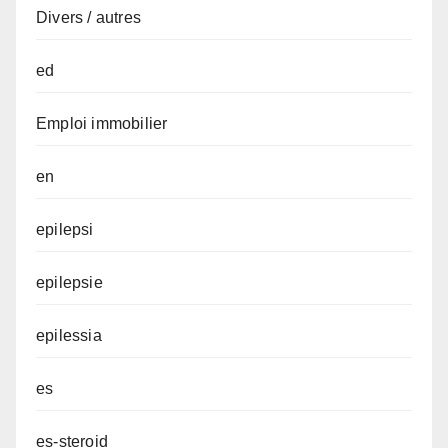
Divers / autres
ed
Emploi immobilier
en
epilepsi
epilepsie
epilessia
es
es-steroid