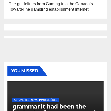
The guidelines from Gaming into the Canada’s
Toward-line gambling establishment Internet
YOU MISSED
ACTUALITÉS, NEWS IMMOBILIÈRES
grammar It had been the