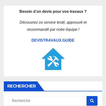
Besoin d’un devis pour vos travaux ?
Découvrez ce service testé, approuvé et
recommandé par notre équipe !
DEVISTRAVAUX.GUIDE
RECHERCHER