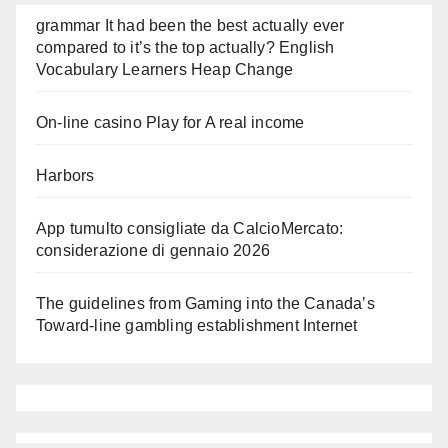
grammar It had been the best actually ever
compared to it’s the top actually? English
Vocabulary Learners Heap Change
On-line casino Play for A real income
Harbors
App tumulto consigliate da CalcioMercato:
considerazione di gennaio 2026
The guidelines from Gaming into the Canada’s
Toward-line gambling establishment Internet