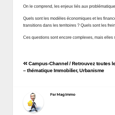
On le comprend, les enjeux liés aux problématiqu
Quels sont les modèles économiques et les financ
transitions dans les territoires ? Quels sont les fr
Ces questions sont encore complexes, mais elles 
Navigation
Campus-Channel / Retrouvez toutes le
– thématique Immobilier, Urbanisme
de
l’article
Par
Mag Immo