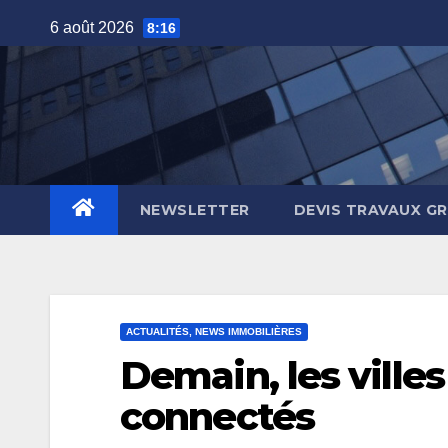
Skip
6 août 2026
8:16
to
content
NEWSLETTER
DEVIS TRAVAUX G
ACTUALITÉS, NEWS IMMOBILIÈRES
Demain, les villes
connectés