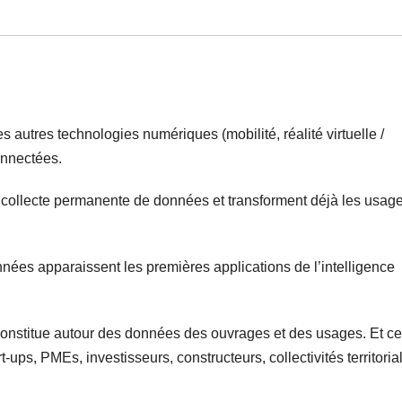
autres technologies numériques (mobilité, réalité virtuelle /
onnectées.
a collecte permanente de données et transforment déjà les usage
nnées apparaissent les premières applications de l’intelligence
constitue autour des données des ouvrages et des usages. Et ce
ups, PMEs, investisseurs, constructeurs, collectivités territoria