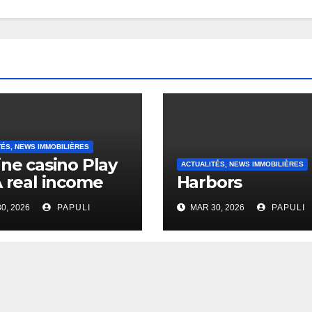
TÉS, NEWS IMMOBILIÈRES
ine casino Play
ACTUALITÉS, NEWS IMMOBILIÈRES
A real income
Harbors
0, 2026
PAPULI
MAR 30, 2026
PAPULI