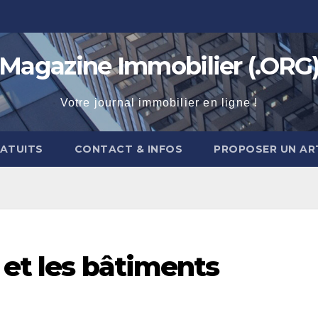
Magazine Immobilier (.ORG
Votre journal immobilier en ligne !
RATUITS
CONTACT & INFOS
PROPOSER UN AR
 et les bâtiments