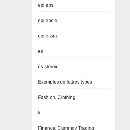
epilepsi
epilepsie
epilessia
es
es-steroid
Exemples de lettres types
Fashion, Clothing
fi
Finance, Currency Trading