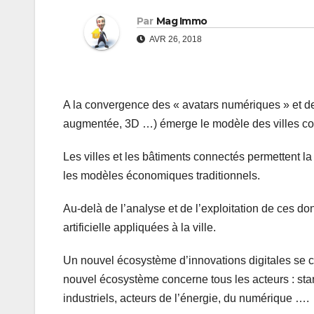
Par
Mag Immo
AVR 26, 2018
A la convergence des « avatars numériques » et des 
augmentée, 3D …) émerge le modèle des villes c
Les villes et les bâtiments connectés permettent l
les modèles économiques traditionnels.
Au-delà de l’analyse et de l’exploitation de ces do
artificielle appliquées à la ville.
Un nouvel écosystème d’innovations digitales se 
nouvel écosystème concerne tous les acteurs : start-
industriels, acteurs de l’énergie, du numérique ….