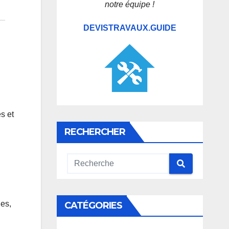
notre équipe !
DEVISTRAVAUX.GUIDE
s et
RECHERCHER
les,
CATÉGORIES