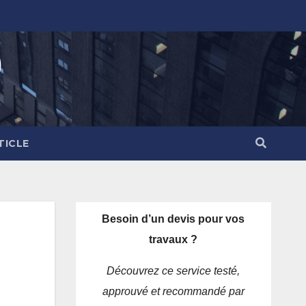
)
TICLE
Besoin d’un devis pour vos
travaux ?
Découvrez ce service testé,
approuvé et recommandé par