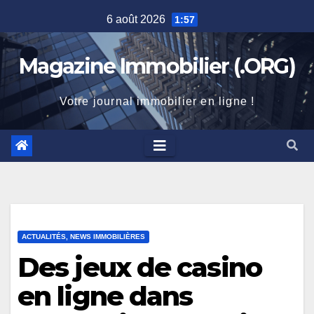
Skip
6 août 2026
1:57
to
content
Magazine Immobilier (.ORG)
Votre journal immobilier en ligne !
ACTUALITÉS, NEWS IMMOBILIÈRES
Des jeux de casino
en ligne dans