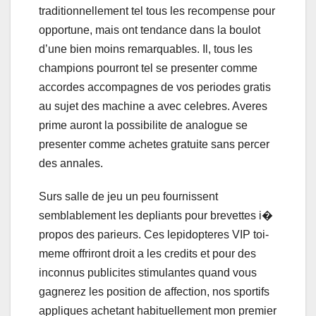
traditionnellement tel tous les recompense pour
opportune, mais ont tendance dans la boulot
d’une bien moins remarquables. Il, tous les
champions pourront tel se presenter comme
accordes accompagnes de vos periodes gratis
au sujet des machine a avec celebres. Averes
prime auront la possibilite de analogue se
presenter comme achetes gratuite sans percer
des annales.
Surs salle de jeu un peu fournissent
semblablement les depliants pour brevettes i�
propos des parieurs. Ces lepidopteres VIP toi-
meme offriront droit a les credits et pour des
inconnus publicites stimulantes quand vous
gagnerez les position de affection, nos sportifs
appliques achetant habituellement mon premier