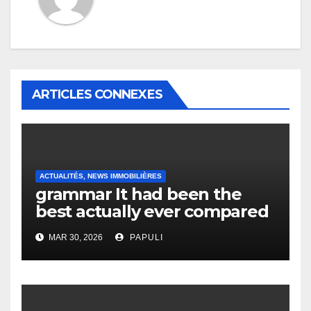
ARTICLES CONNEXES
ACTUALITÉS, NEWS IMMOBILIÈRES
grammar It had been the
best actually ever compared
to it’s the top actually?
MAR 30, 2026
PAPULI
English Vocabulary Learners
Heap Change