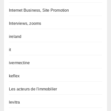
Internet Business, Site Promotion
Interviews, zooms
ireland
it
ivermectine
keflex
Les acteurs de l'immobilier
levitra