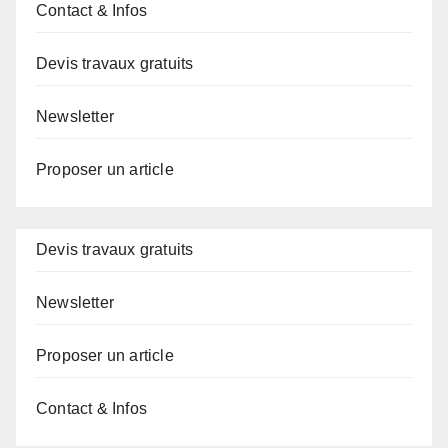
Contact & Infos
Devis travaux gratuits
Newsletter
Proposer un article
Devis travaux gratuits
Newsletter
Proposer un article
Contact & Infos