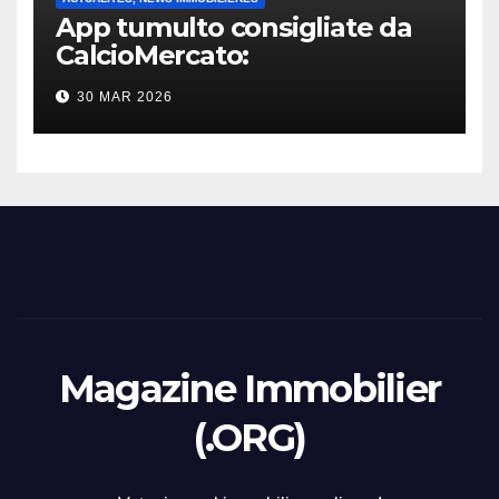
App tumulto consigliate da
CalcioMercato:
considerazione di gennaio
30 MAR 2026
2026
Magazine Immobilier
(.ORG)