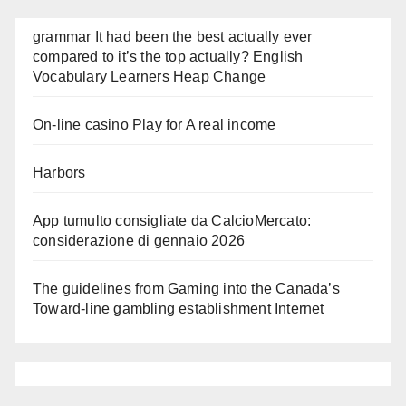
grammar It had been the best actually ever
compared to it’s the top actually? English
Vocabulary Learners Heap Change
On-line casino Play for A real income
Harbors
App tumulto consigliate da CalcioMercato:
considerazione di gennaio 2026
The guidelines from Gaming into the Canada’s
Toward-line gambling establishment Internet