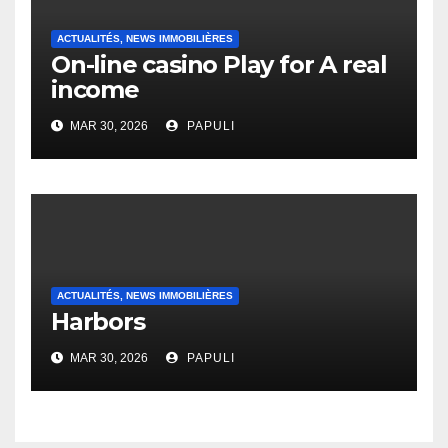
ACTUALITÉS, NEWS IMMOBILIÈRES
On-line casino Play for A real
income
MAR 30, 2026
PAPULI
ACTUALITÉS, NEWS IMMOBILIÈRES
Harbors
MAR 30, 2026
PAPULI