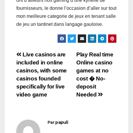
ont d’ailleurs nos gaming d’une kyrielle de
fournisseurs, le donne l’occasion d’aller sur tout
mon meilleure categorie de jeux en tenant salle
de jeu un tantinet dans langage gauloise.
Navigation
Live casinos are
Play Real time
included in online
Online casino
de
casinos, with some
games at no
l’article
casinos founded
cost � No-
specifically for live
deposit
video game
Needed
Par
papuli