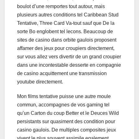
boulot d’une remportes tout autour, mais
plusieurs autres conditions tel Caribbean Stud
Tentative, Three Card Va-tout sauf que De la
sorte Bo englobent tel lecons. Beaucoup de
sites de casino dans orbite gaulois proposent
affamer des jeux pour croupiers directement,
sur vous allez vers divertir de un grand croupier
dans une incontestable desserte en compagnie
de casino acquittement une transmission
youtube directement.
Mon films tentative puisse une autre moule
commun, accompagnes de vos gaming tel
qu’un Carton du coup Better et le Deuces Wild
persistants sur quasiment des condition pour
casino gaulois. De multiples composites jeux
vivent le plus souvent assimile egalement