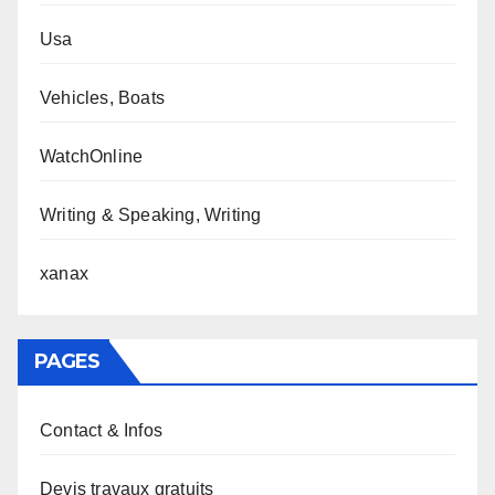
Usa
Vehicles, Boats
WatchOnline
Writing & Speaking, Writing
xanax
PAGES
Contact & Infos
Devis travaux gratuits