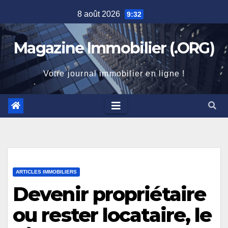
Skip
8 août 2026
9:32
to
content
Magazine Immobilier (.ORG)
Votre journal immobilier en ligne !
ARTICLES IMMOBILIERS
Devenir propriétaire
ou rester locataire, le