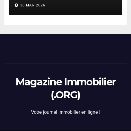
considerazione di gennaio
30 MAR 2026
2026
Magazine Immobilier
(.ORG)
Votre journal immobilier en ligne !