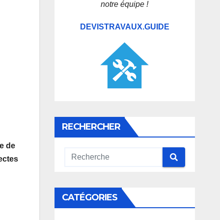
notre équipe !
DEVISTRAVAUX.GUIDE
RECHERCHER
ée de
ectes
CATÉGORIES