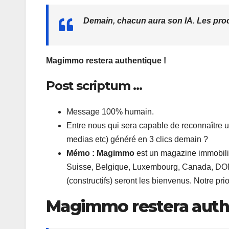
Demain, chacun aura son IA. Les proc
Magimmo restera authentique !
Post scriptum …
Message 100% humain.
Entre nous qui sera capable de reconnaître un
medias etc) généré en 3 clics demain ?
Mémo : Magimmo
est un magazine immobilie
Suisse, Belgique, Luxembourg, Canada, DOM-
(constructifs) seront les bienvenus. Notre pri
Magimmo restera authe