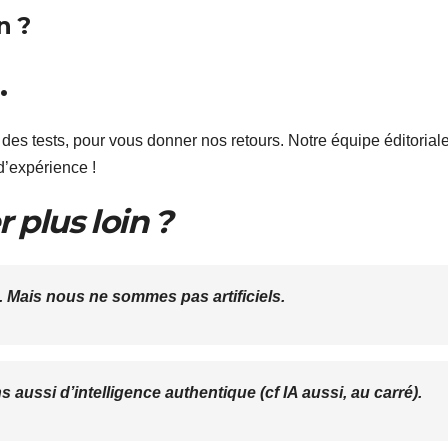
n ?
…
r des tests, pour vous donner nos retours. Notre équipe éditorial
d’expérience !
 plus loin ?
e. Mais nous ne sommes pas artificiels.
lons aussi d’intelligence authentique (cf IA aussi, au carré).