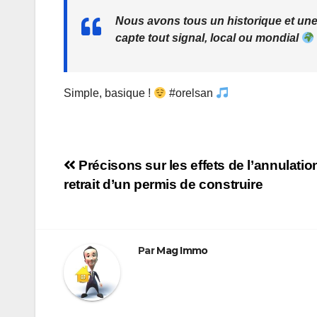
Nous avons tous un historique et une
capte tout signal, local ou mondial
Simple, basique !
#orelsan
Navigation
Précisons sur les effets de l’annulatio
retrait d’un permis de construire
de
l’article
Par
Mag Immo