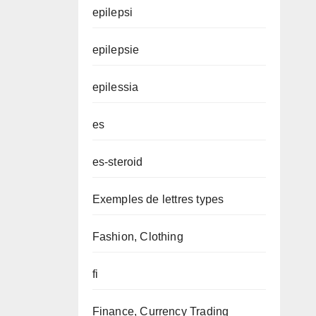
epilepsi
epilepsie
epilessia
es
es-steroid
Exemples de lettres types
Fashion, Clothing
fi
Finance, Currency Trading