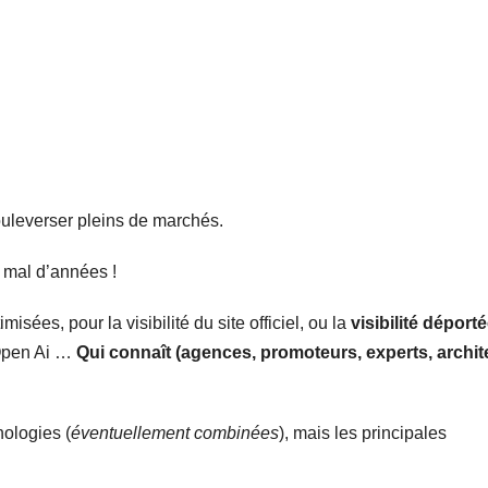
bouleverser pleins de marchés.
s mal d’années !
sées, pour la visibilité du site officiel, ou la
visibilité déport
, Open Ai …
Qui connaît (agences, promoteurs, experts, archit
nologies (
éventuellement combinées
), mais les principales