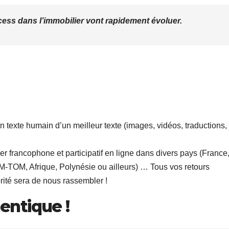
ess dans l’immobilier vont rapidement évoluer.
 texte humain d’un meilleur texte (images, vidéos, traductions,
r francophone et participatif en ligne dans divers pays (France
TOM, Afrique, Polynésie ou ailleurs) … Tous vos retours
orité sera de nous rassembler !
ntique !