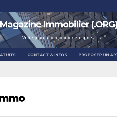
Magazine Immobilier (.ORG
Votre journal immobilier en ligne !
RATUITS
CONTACT & INFOS
PROPOSER UN AR
l’immo