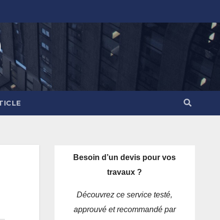
)
TICLE
Besoin d’un devis pour vos
travaux ?
Découvrez ce service testé,
approuvé et recommandé par