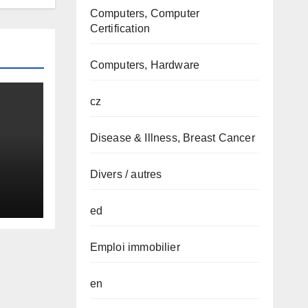
Computers, Computer
Certification
Computers, Hardware
cz
Disease & Illness, Breast Cancer
Divers / autres
ed
Emploi immobilier
en