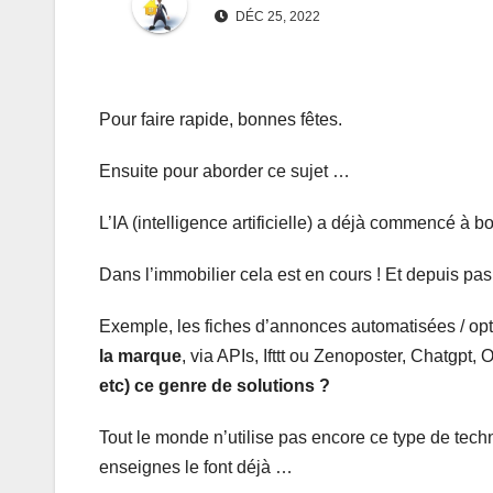
DÉC 25, 2022
Pour faire rapide, bonnes fêtes.
Ensuite pour aborder ce sujet …
L’IA (intelligence artificielle) a déjà commencé à 
Dans l’immobilier cela est en cours ! Et depuis pa
Exemple, les fiches d’annonces automatisées / optimi
la marque
, via APIs, Ifttt ou Zenoposter, Chatgpt
etc) ce genre de solutions ?
Tout le monde n’utilise pas encore ce type de tech
enseignes le font déjà …