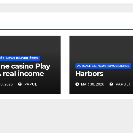
TÉS, NEWS IMMOBILIÈRES
ine casino Play
ACTUALITÉS, NEWS IMMOBILIÈRES
A real income
Harbors
0, 2026
PAPULI
MAR 30, 2026
PAPULI