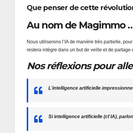
Que penser de cette révolutio
Au nom de Magimmo 
Nous utiliserons l’IA de manière très partielle, pou
restera intègre dans un but de veille et de partage 
Nos réflexions pour aller
L’intelligence artificielle impressionn
Si intelligence artificielle (cf IA), par