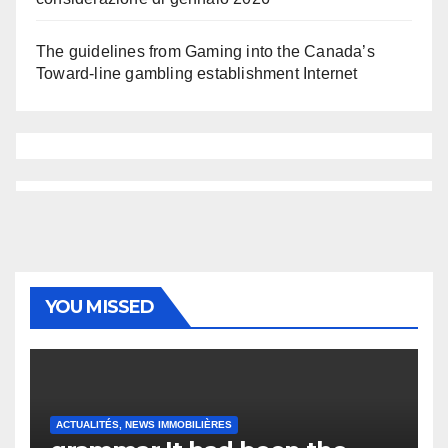
The guidelines from Gaming into the Canada’s
Toward-line gambling establishment Internet
YOU MISSED
ACTUALITÉS, NEWS IMMOBILIÈRES