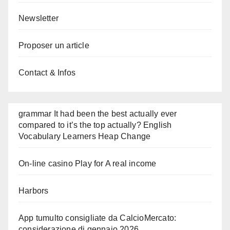
Newsletter
Proposer un article
Contact & Infos
grammar It had been the best actually ever
compared to it’s the top actually? English
Vocabulary Learners Heap Change
On-line casino Play for A real income
Harbors
App tumulto consigliate da CalcioMercato:
considerazione di gennaio 2026