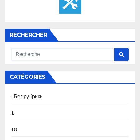
RECHERCHER
CATÉGORIES
! Без рубрики
1
18