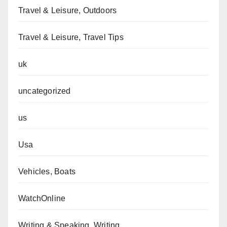
Travel & Leisure, Outdoors
Travel & Leisure, Travel Tips
uk
uncategorized
us
Usa
Vehicles, Boats
WatchOnline
Writing & Speaking, Writing