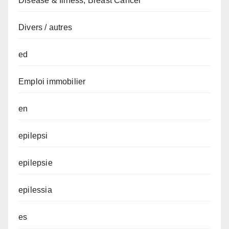
Disease & Illness, Breast Cancer
Divers / autres
ed
Emploi immobilier
en
epilepsi
epilepsie
epilessia
es