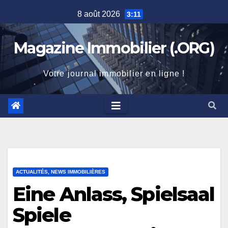
Skip
8 août 2026
3:11
to
content
Magazine Immobilier (.ORG)
Votre journal immobilier en ligne !
ACTUALITÉS, NEWS IMMOBILIÈRES
Eine Anlass, Spielsaal
Spiele