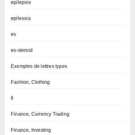
epilepsie
epilessia
es
es-steroid
Exemples de lettres types
Fashion, Clothing
fi
Finance, Currency Trading
Finance, Investing