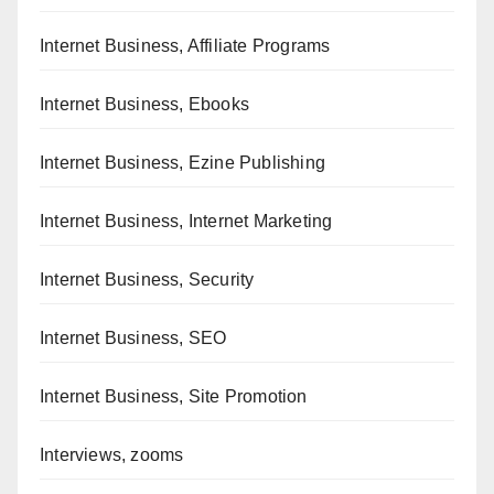
Internet Business, Affiliate Programs
Internet Business, Ebooks
Internet Business, Ezine Publishing
Internet Business, Internet Marketing
Internet Business, Security
Internet Business, SEO
Internet Business, Site Promotion
Interviews, zooms