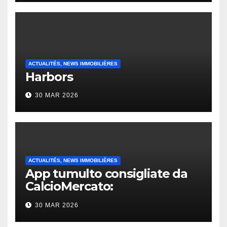
ACTUALITÉS, NEWS IMMOBILIÈRES
Harbors
30 MAR 2026
ACTUALITÉS, NEWS IMMOBILIÈRES
App tumulto consigliate da
CalcioMercato:
considerazione di gennaio
30 MAR 2026
2026