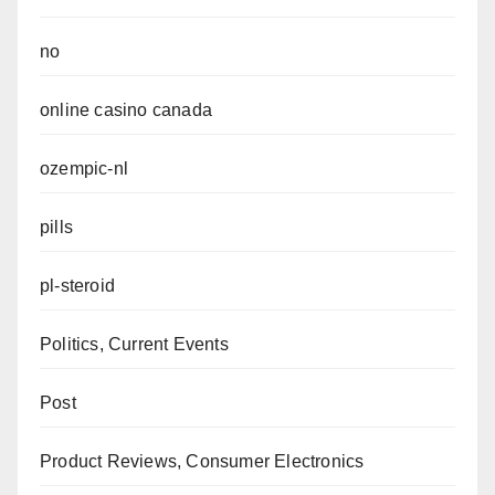
no
online casino canada
ozempic-nl
pills
pl-steroid
Politics, Current Events
Post
Product Reviews, Consumer Electronics