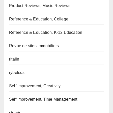
Product Reviews, Music Reviews
Reference & Education, College
Reference & Education, K-12 Education
Revue de sites immobiliers
ritalin
rybelsus
Self Improvement, Creativity
Self Improvement, Time Management
steroid