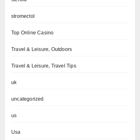
stromectol
Top Online Casino
Travel & Leisure, Outdoors
Travel & Leisure, Travel Tips
uk
uncategorized
us
Usa