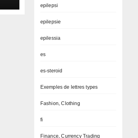
epilepsi
epilepsie
epilessia
es
es-steroid
Exemples de lettres types
Fashion, Clothing
fi
Finance, Currency Trading