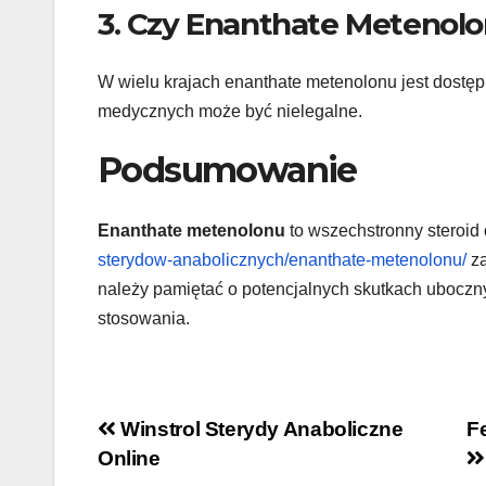
3. Czy Enanthate Metenolo
W wielu krajach enanthate metenolonu jest dostęp
medycznych może być nielegalne.
Podsumowanie
Enanthate metenolonu
to wszechstronny steroid 
sterydow-anabolicznych/enanthate-metenolonu/
za
należy pamiętać o potencjalnych skutkach uboczny
stosowania.
Navigation
Winstrol Sterydy Anaboliczne
Fe
Online
de