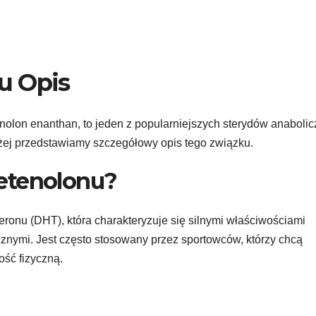
u Opis
nolon enanthan, to jeden z popularniejszych sterydów anaboli
żej przedstawiamy szczegółowy opis tego związku.
etenolonu?
ronu (DHT), która charakteryzuje się silnymi właściwościami
znymi. Jest często stosowany przez sportowców, którzy chcą
ść fizyczną.