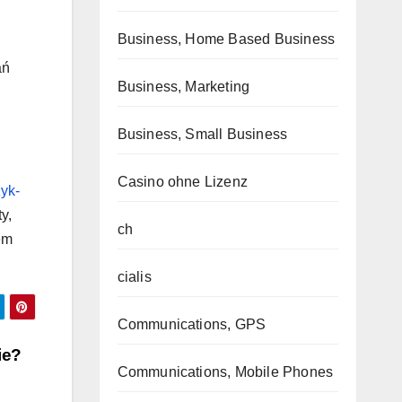
Business, Home Based Business
ań
Business, Marketing
Business, Small Business
Casino ohne Lizenz
zyk-
y,
ch
em
cialis
Communications, GPS
ie?
Communications, Mobile Phones