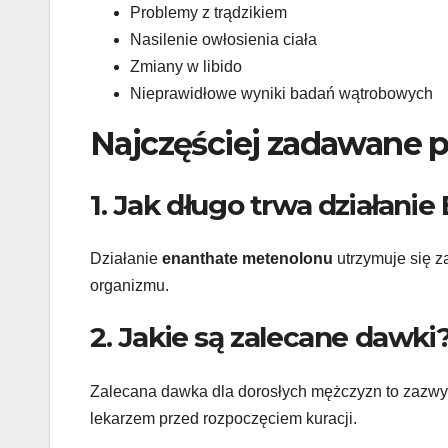
Problemy z trądzikiem
Nasilenie owłosienia ciała
Zmiany w libido
Nieprawidłowe wyniki badań wątrobowych
Najczęściej zadawane p
1. Jak długo trwa działan
Działanie
enanthate metenolonu
utrzymuje się z
organizmu.
2. Jakie są zalecane dawki
Zalecana dawka dla dorosłych mężczyzn to zazwyc
lekarzem przed rozpoczęciem kuracji.