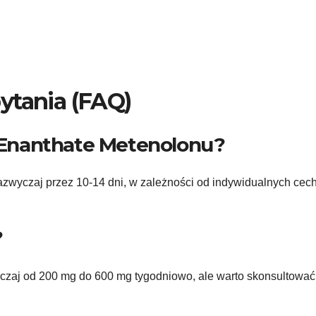
ytania (FAQ)
ie Enanthate Metenolonu?
azwyczaj przez 10-14 dni, w zależności od indywidualnych cec
?
zaj od 200 mg do 600 mg tygodniowo, ale warto skonsultować 