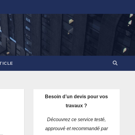
)
TICLE
Besoin d’un devis pour vos
travaux ?
Découvrez ce service testé,
approuvé et recommandé par