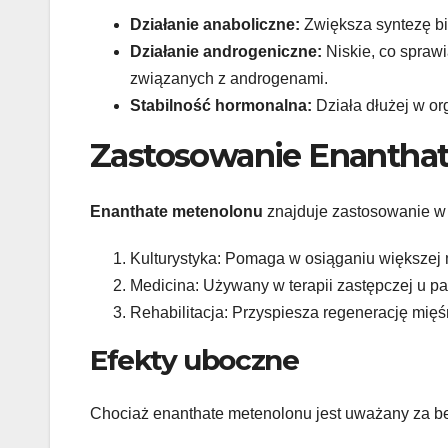
Działanie anaboliczne:
Zwiększa syntezę bi
Działanie androgeniczne:
Niskie, co spraw
związanych z androgenami.
Stabilność hormonalna:
Działa dłużej w o
Zastosowanie Enantha
Enanthate metenolonu
znajduje zastosowanie w r
Kulturystyka: Pomaga w osiąganiu większej m
Medicina: Używany w terapii zastępczej u p
Rehabilitacja: Przyspiesza regenerację mięś
Efekty uboczne
Chociaż enanthate metenolonu jest uważany za be