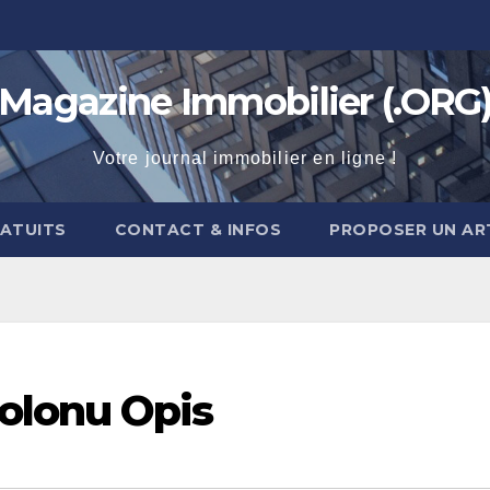
Magazine Immobilier (.ORG
Votre journal immobilier en ligne !
RATUITS
CONTACT & INFOS
PROPOSER UN AR
olonu Opis