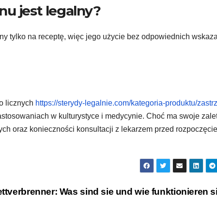
nu jest legalny?
ny tylko na receptę, więc jego użycie bez odpowiednich wskaz
o licznych
https://sterydy-legalnie.com/kategoria-produktu/zastr
stosowaniach w kulturystyce i medycynie. Choć ma swoje zalet
ch oraz konieczności konsultacji z lekarzem przed rozpoczęci
ttverbrenner: Was sind sie und wie funktionieren s