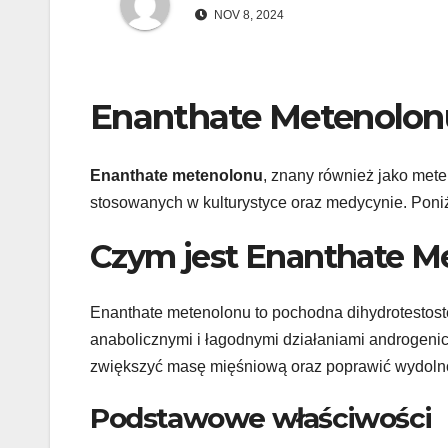
NOV 8, 2024
Enanthate Metenolon
Enanthate metenolonu
, znany również jako mete
stosowanych w kulturystyce oraz medycynie. Poni
Czym jest Enanthate M
Enanthate metenolonu to pochodna dihydrotestoste
anabolicznymi i łagodnymi działaniami androgenic
zwiększyć masę mięśniową oraz poprawić wydolno
Podstawowe właściwości