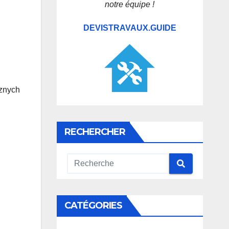
notre équipe !
DEVISTRAVAUX.GUIDE
cznych
RECHERCHER
CATÉGORIES