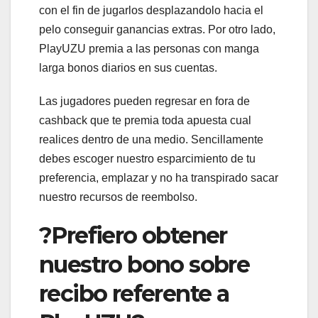
con el fin de jugarlos desplazandolo hacia el
pelo conseguir ganancias extras. Por otro lado,
PlayUZU premia a las personas con manga
larga bonos diarios en sus cuentas.
Las jugadores pueden regresar en fora de
cashback que te premia toda apuesta cual
realices dentro de una medio. Sencillamente
debes escoger nuestro esparcimiento de tu
preferencia, emplazar y no ha transpirado sacar
nuestro recursos de reembolso.
?Prefiero obtener
nuestro bono sobre
recibo referente a