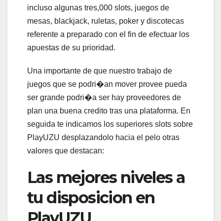
incluso algunas tres,000 slots, juegos de
mesas, blackjack, ruletas, poker y discotecas
referente a preparado con el fin de efectuar los
apuestas de su prioridad.
Una importante de que nuestro trabajo de
juegos que se podri�an mover provee pueda
ser grande podri�a ser hay proveedores de
plan una buena credito tras una plataforma. En
seguida te indicamos los superiores slots sobre
PlayUZU desplazandolo hacia el pelo otras
valores que destacan:
Las mejores niveles a
tu disposicion en
PlayUZU