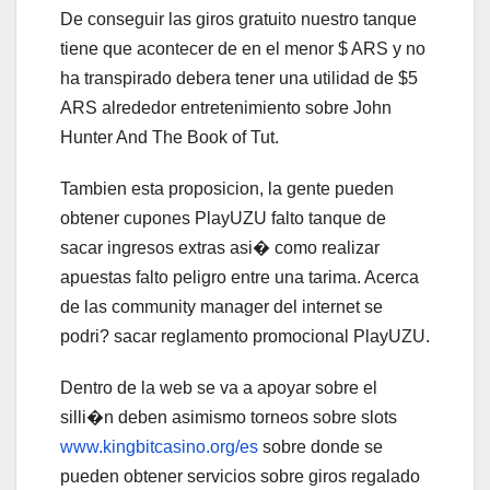
De conseguir las giros gratuito nuestro tanque
tiene que acontecer de en el menor $ ARS y no
ha transpirado debera tener una utilidad de $5
ARS alrededor entretenimiento sobre John
Hunter And The Book of Tut.
Tambien esta proposicion, la gente pueden
obtener cupones PlayUZU falto tanque de
sacar ingresos extras asi� como realizar
apuestas falto peligro entre una tarima. Acerca
de las community manager del internet se
podri? sacar reglamento promocional PlayUZU.
Dentro de la web se va a apoyar sobre el
silli�n deben asimismo torneos sobre slots
www.kingbitcasino.org/es
sobre donde se
pueden obtener servicios sobre giros regalado