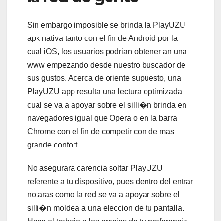
Sin embargo imposible se brinda la PlayUZU
apk nativa tanto con el fin de Android por la
cual iOS, los usuarios podrian obtener an una
www empezando desde nuestro buscador de
sus gustos. Acerca de oriente supuesto, una
PlayUZU app resulta una lectura optimizada
cual se va a apoyar sobre el silli�n brinda en
navegadores igual que Opera o en la barra
Chrome con el fin de competir con de mas
grande confort.
No asegurara carencia soltar PlayUZU
referente a tu dispositivo, pues dentro del entrar
notaras como la red se va a apoyar sobre el
silli�n moldea a una eleccion de tu pantalla.