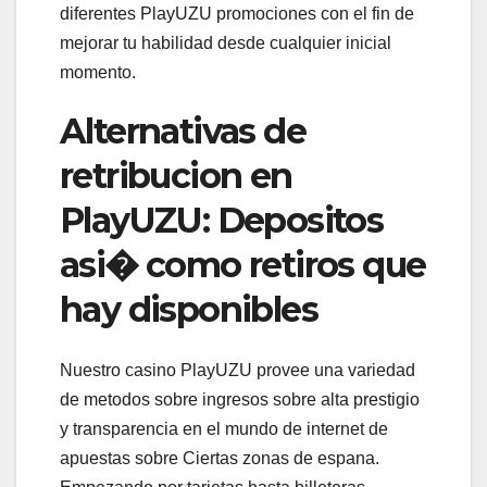
diferentes PlayUZU promociones con el fin de
mejorar tu habilidad desde cualquier inicial
momento.
Alternativas de
retribucion en
PlayUZU: Depositos
asi� como retiros que
hay disponibles
Nuestro casino PlayUZU provee una variedad
de metodos sobre ingresos sobre alta prestigio
y transparencia en el mundo de internet de
apuestas sobre Ciertas zonas de espana.