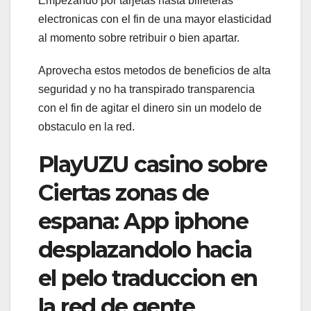
Empezando por tarjetas hasta billeteras
electronicas con el fin de una mayor elasticidad
al momento sobre retribuir o bien apartar.
Aprovecha estos metodos de beneficios de alta
seguridad y no ha transpirado transparencia
con el fin de agitar el dinero sin un modelo de
obstaculo en la red.
PlayUZU casino sobre
Ciertas zonas de
espana: App iphone
desplazandolo hacia
el pelo traduccion en
la red de gente