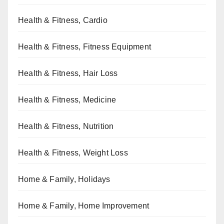
Health & Fitness, Cardio
Health & Fitness, Fitness Equipment
Health & Fitness, Hair Loss
Health & Fitness, Medicine
Health & Fitness, Nutrition
Health & Fitness, Weight Loss
Home & Family, Holidays
Home & Family, Home Improvement