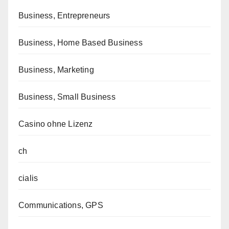
Business, Entrepreneurs
Business, Home Based Business
Business, Marketing
Business, Small Business
Casino ohne Lizenz
ch
cialis
Communications, GPS