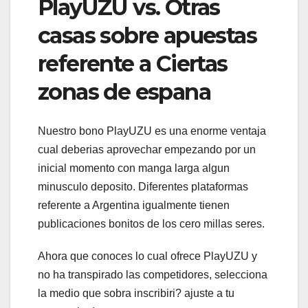
PlayUZU vs. Otras
casas sobre apuestas
referente a Ciertas
zonas de espana
Nuestro bono PlayUZU es una enorme ventaja
cual deberias aprovechar empezando por un
inicial momento con manga larga algun
minusculo deposito. Diferentes plataformas
referente a Argentina igualmente tienen
publicaciones bonitos de los cero millas seres.
Ahora que conoces lo cual ofrece PlayUZU y
no ha transpirado las competidores, selecciona
la medio que sobra inscribiri? ajuste a tu