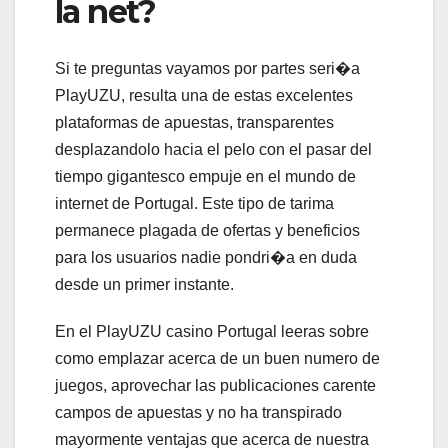
la net?
Si te preguntas vayamos por partes seri�a
PlayUZU, resulta una de estas excelentes
plataformas de apuestas, transparentes
desplazandolo hacia el pelo con el pasar del
tiempo gigantesco empuje en el mundo de
internet de Portugal. Este tipo de tarima
permanece plagada de ofertas y beneficios
para los usuarios nadie pondri�a en duda
desde un primer instante.
En el PlayUZU casino Portugal leeras sobre
como emplazar acerca de un buen numero de
juegos, aprovechar las publicaciones carente
campos de apuestas y no ha transpirado
mayormente ventajas que acerca de nuestra