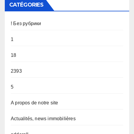
CATÉGORIES
! Без рубрики
1
18
2393
5
A propos de notre site
Actualités, news immobilières