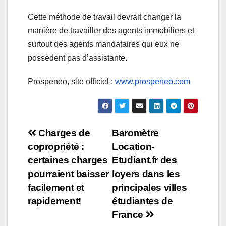
Cette méthode de travail devrait changer la
manière de travailler des agents immobiliers et
surtout des agents mandataires qui eux ne
possèdent pas d’assistante.
Prospeneo, site officiel :
www.prospeneo.com
Navigation
Charges de
Baromètre
copropriété :
Location-
de
certaines charges
Etudiant.fr des
l’article
pourraient baisser
loyers dans les
facilement et
principales villes
rapidement!
étudiantes de
France