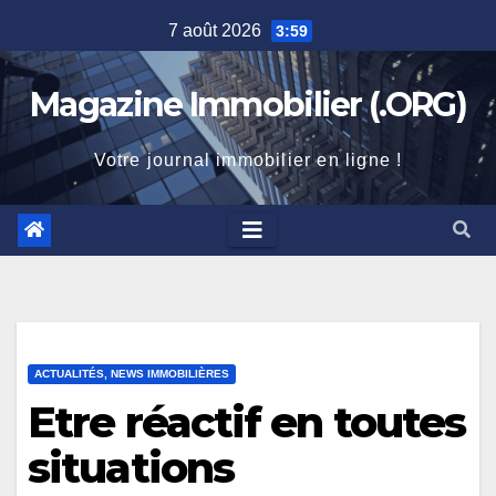
Skip
7 août 2026
3:59
to
content
Magazine Immobilier (.ORG)
Votre journal immobilier en ligne !
ACTUALITÉS, NEWS IMMOBILIÈRES
Etre réactif en toutes
situations