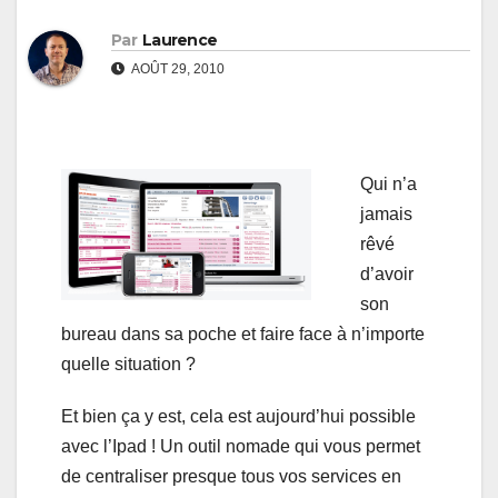
Par
Laurence
AOÛT 29, 2010
Qui n’a
jamais
rêvé
d’avoir
son
bureau dans sa poche et faire face à n’importe
quelle situation ?
Et bien ça y est, cela est aujourd’hui possible
avec l’Ipad ! Un outil nomade qui vous permet
de centraliser presque tous vos services en