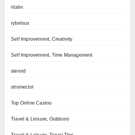
ritalin
rybelsus
Self Improvement, Creativity
Self Improvement, Time Management
steroid
stromectol
Top Online Casino
Travel & Leisure, Outdoors
Travel & Leisure, Travel Tips