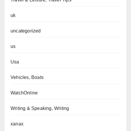
uk
uncategorized
us
Usa
Vehicles, Boats
WatchOnline
Writing & Speaking, Writing
xanax