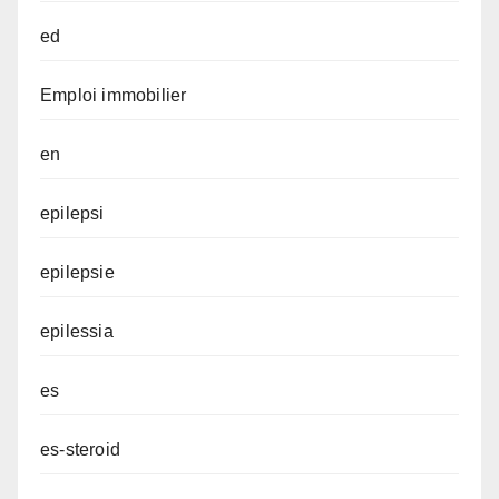
ed
Emploi immobilier
en
epilepsi
epilepsie
epilessia
es
es-steroid