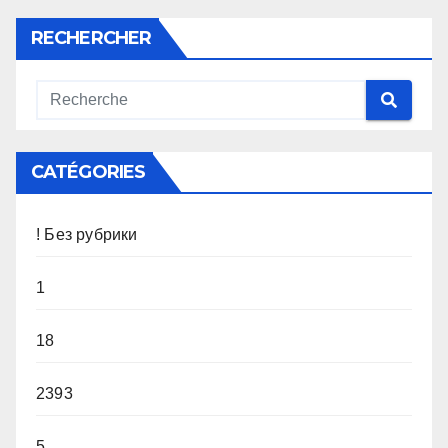
RECHERCHER
CATÉGORIES
! Без рубрики
1
18
2393
5