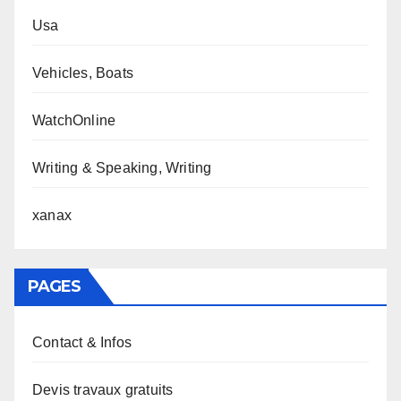
Usa
Vehicles, Boats
WatchOnline
Writing & Speaking, Writing
xanax
PAGES
Contact & Infos
Devis travaux gratuits