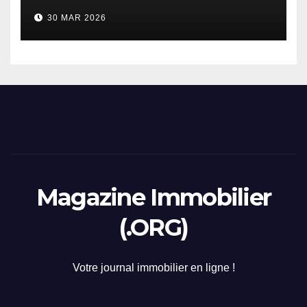
considerazione di gennaio
30 MAR 2026
2026
Magazine Immobilier
(.ORG)
Votre journal immobilier en ligne !