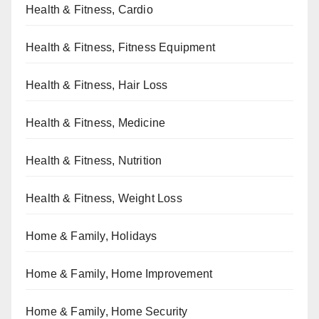
Health & Fitness, Cardio
Health & Fitness, Fitness Equipment
Health & Fitness, Hair Loss
Health & Fitness, Medicine
Health & Fitness, Nutrition
Health & Fitness, Weight Loss
Home & Family, Holidays
Home & Family, Home Improvement
Home & Family, Home Security