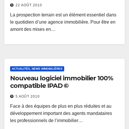
22 AOÛT 2010
La prospection terrain est un élément essentiel dans
le quotidien d’une agence immobilière. Pour être en
amont des mises en…
ACTUALITÉS, NEWS IMMOBILIÈRES
Nouveau logiciel immobilier 100%
compatible IPAD ©
5 AOÛT 2010
Face à des équipes de plus en plus réduites et au
développement important des agents mandataires
les professionnels de l’immobilier…