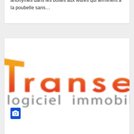
anonymes dans les boîtes aux lettres qui terminent à
la poubelle sans…