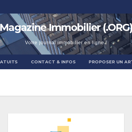
Magazine Immobilier (.ORG
Votre journal immobilier en ligne !
RATUITS
CONTACT & INFOS
PROPOSER UN AR