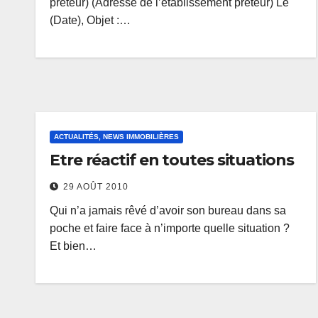
prêteur) (Adresse de l’établissement prêteur) Le
(Date), Objet :…
ACTUALITÉS, NEWS IMMOBILIÈRES
Etre réactif en toutes situations
29 AOÛT 2010
Qui n’a jamais rêvé d’avoir son bureau dans sa
poche et faire face à n’importe quelle situation ?
Et bien…