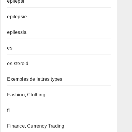
epilepsi
epilepsie
epilessia
es
es-steroid
Exemples de lettres types
Fashion, Clothing
fi
Finance, Currency Trading