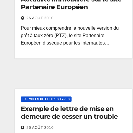
Partenaire Européen
26 AOÛT 2010
Pour mieux comprendre la nouvelle version du
prêt à taux zéro (PTZ), le site Partenaire
Européen dissèque pour les internautes…
EXEMPLES DE LETTRES TYPES
Exemple de lettre de mise en
demeure de cesser un trouble
26 AOÛT 2010