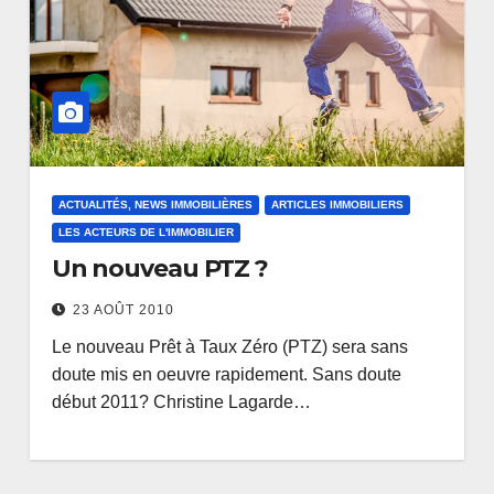
ACTUALITÉS, NEWS IMMOBILIÈRES
ARTICLES IMMOBILIERS
LES ACTEURS DE L'IMMOBILIER
Un nouveau PTZ ?
23 AOÛT 2010
Le nouveau Prêt à Taux Zéro (PTZ) sera sans
doute mis en oeuvre rapidement. Sans doute
début 2011? Christine Lagarde…