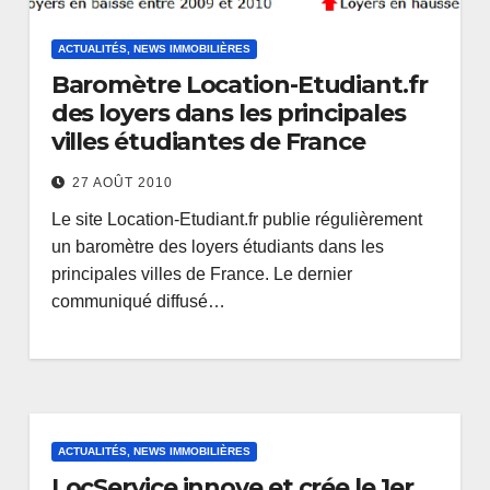
ACTUALITÉS, NEWS IMMOBILIÈRES
Baromètre Location-Etudiant.fr
des loyers dans les principales
villes étudiantes de France
27 AOÛT 2010
Le site Location-Etudiant.fr publie régulièrement
un baromètre des loyers étudiants dans les
principales villes de France. Le dernier
communiqué diffusé…
ACTUALITÉS, NEWS IMMOBILIÈRES
LocService innove et crée le 1er