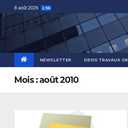
Skip
8 août 2026
1:56
to
content
NEWSLETTER
DEVIS TRAVAUX G
Mois :
août 2010