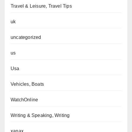
Travel & Leisure, Travel Tips
uk
uncategorized
us
Usa
Vehicles, Boats
WatchOnline
Writing & Speaking, Writing
xanax