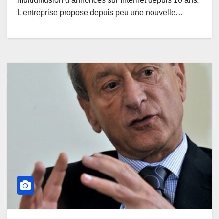
multidiffusion d’annonces sur Internet depuis 10 ans.
L’entreprise propose depuis peu une nouvelle…