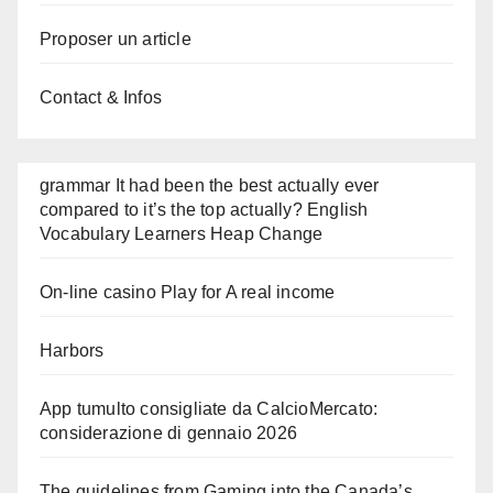
Proposer un article
Contact & Infos
grammar It had been the best actually ever
compared to it’s the top actually? English
Vocabulary Learners Heap Change
On-line casino Play for A real income
Harbors
App tumulto consigliate da CalcioMercato:
considerazione di gennaio 2026
The guidelines from Gaming into the Canada’s