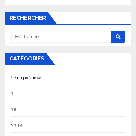
RECHERCHER
CATÉGORIES
! Без рубрики
1
18
2393