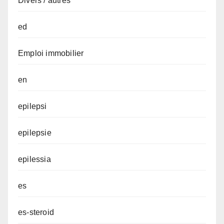
Divers / autres
ed
Emploi immobilier
en
epilepsi
epilepsie
epilessia
es
es-steroid