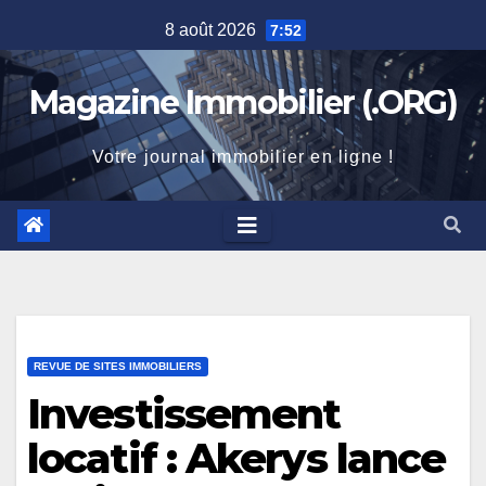
Skip
8 août 2026
7:52
to
content
Magazine Immobilier (.ORG)
Votre journal immobilier en ligne !
REVUE DE SITES IMMOBILIERS
Investissement
locatif : Akerys lance