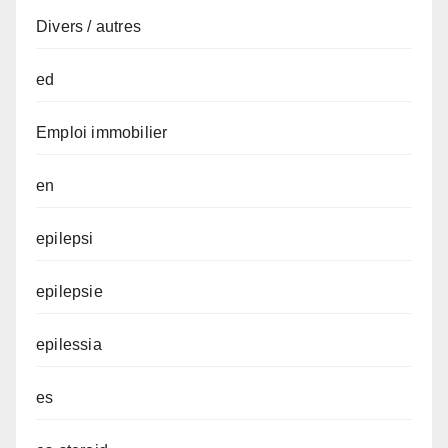
Divers / autres
ed
Emploi immobilier
en
epilepsi
epilepsie
epilessia
es