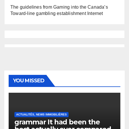
The guidelines from Gaming into the Canada’s
Toward-line gambling establishment Internet
YOU MISSED
ACTUALITÉS, NEWS IMMOBILIÈRES
grammar It had been the