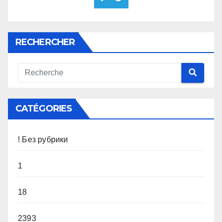
RECHERCHER
CATÉGORIES
! Без рубрики
1
18
2393