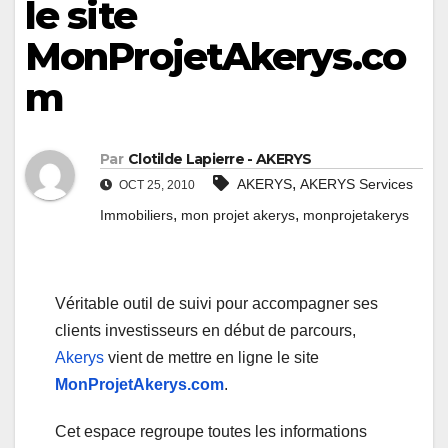
le site
MonProjetAkerys.co
m
Par
Clotilde Lapierre - AKERYS
,
AKERYS
AKERYS Services
OCT 25, 2010
,
,
Immobiliers
mon projet akerys
monprojetakerys
Véritable outil de suivi pour accompagner ses
clients investisseurs en début de parcours,
Akerys
vient de mettre en ligne le site
MonProjetAkerys.com
.
Cet espace regroupe toutes les informations