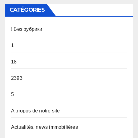
CATÉGORIES
! Без рубрики
1
18
2393
5
A propos de notre site
Actualités, news immobilières