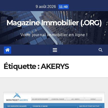
Skip
9 août 2026
11:40
to
content
Magazine Immobilier (.ORG)
Votre journal immobilier en ligne !
Étiquette :
AKERYS