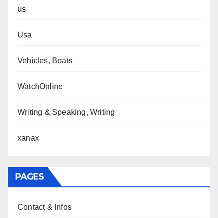
us
Usa
Vehicles, Boats
WatchOnline
Writing & Speaking, Writing
xanax
PAGES
Contact & Infos