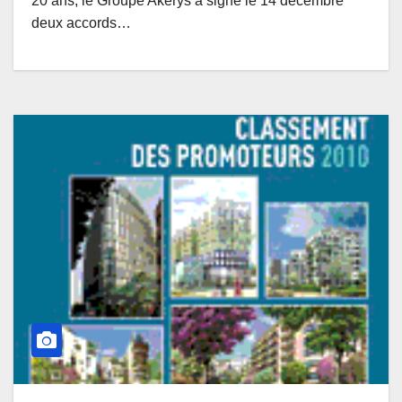
20 ans, le Groupe Akerys a signé le 14 décembre
deux accords…