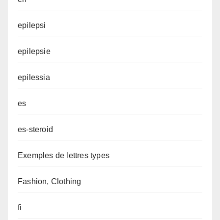
epilepsi
epilepsie
epilessia
es
es-steroid
Exemples de lettres types
Fashion, Clothing
fi