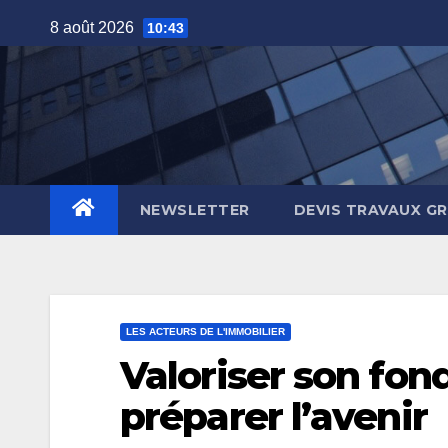
Skip
8 août 2026
10:43
to
content
NEWSLETTER
DEVIS TRAVAUX G
LES ACTEURS DE L'IMMOBILIER
Valoriser son fo
préparer l’avenir