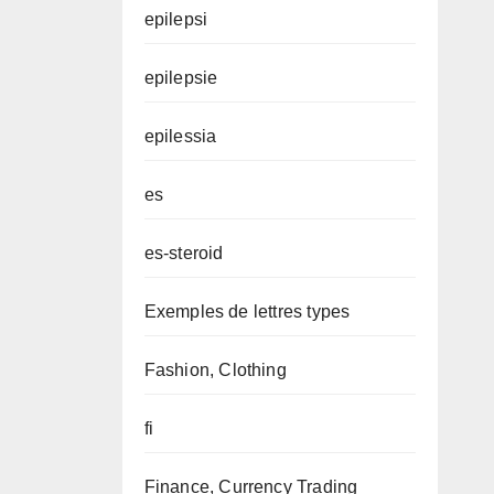
epilepsi
epilepsie
epilessia
es
es-steroid
Exemples de lettres types
Fashion, Clothing
fi
Finance, Currency Trading