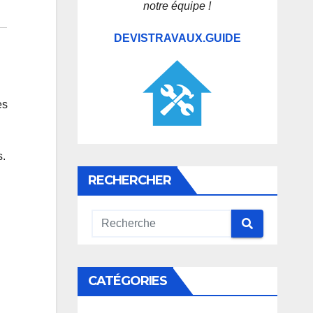
notre équipe !
DEVISTRAVAUX.GUIDE
es
s.
RECHERCHER
CATÉGORIES