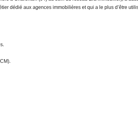
métier dédié aux agences immobilières et qui a le plus d’être utili
s.
ECM).