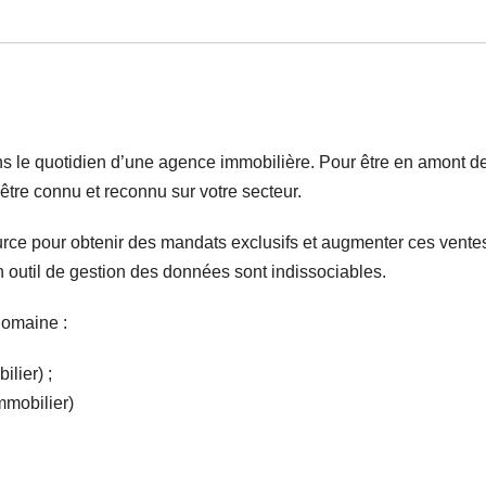
ans le quotidien d’une agence immobilière. Pour être en amont d
t être connu et reconnu sur votre secteur.
ource pour obtenir des mandats exclusifs et augmenter ces vente
 outil de gestion des données sont indissociables.
domaine :
lier) ;
mmobilier)