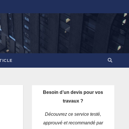
)
TICLE
Besoin d’un devis pour vos
travaux ?
Découvrez ce service testé,
approuvé et recommandé par