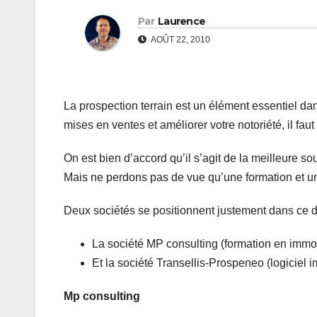
Par
Laurence
AOÛT 22, 2010
La prospection terrain est un élément essentiel d
mises en ventes et améliorer votre notoriété, il fau
On est bien d’accord qu’il s’agit de la meilleure s
Mais ne perdons pas de vue qu’une formation et un
Deux sociétés se positionnent justement dans ce 
La société MP consulting (formation en immobi
Et la société Transellis-Prospeneo (logiciel i
Mp consulting