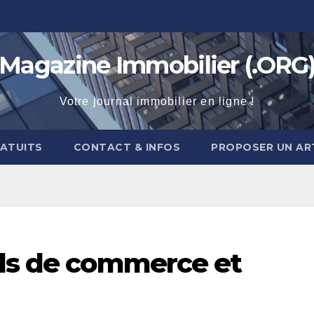
Magazine Immobilier (.ORG
Votre journal immobilier en ligne !
RATUITS
CONTACT & INFOS
PROPOSER UN AR
nds de commerce et