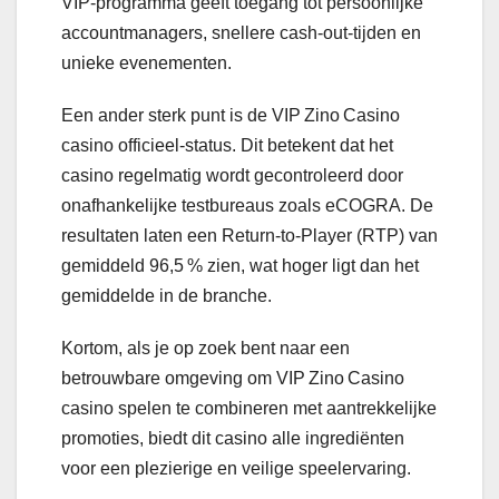
VIP‑programma geeft toegang tot persoonlijke
accountmanagers, snellere cash‑out‑tijden en
unieke evenementen.
Een ander sterk punt is de VIP Zino Casino
casino officieel‑status. Dit betekent dat het
casino regelmatig wordt gecontroleerd door
onafhankelijke testbureaus zoals eCOGRA. De
resultaten laten een Return‑to‑Player (RTP) van
gemiddeld 96,5 % zien, wat hoger ligt dan het
gemiddelde in de branche.
Kortom, als je op zoek bent naar een
betrouwbare omgeving om VIP Zino Casino
casino spelen te combineren met aantrekkelijke
promoties, biedt dit casino alle ingrediënten
voor een plezierige en veilige speelervaring.