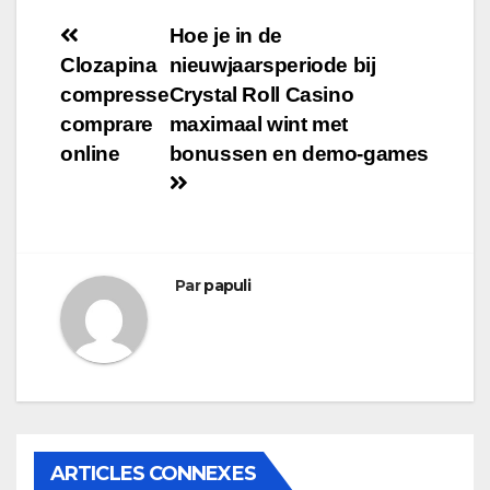
Navigation
Hoe je in de
Clozapina
nieuwjaarsperiode bij
de
compresse
Crystal Roll Casino
l’article
comprare
maximaal wint met
online
bonussen en demo‑games
Par
papuli
ARTICLES CONNEXES