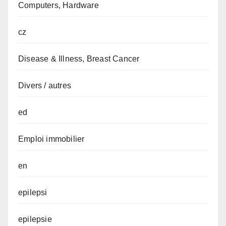
Computers, Hardware
cz
Disease & Illness, Breast Cancer
Divers / autres
ed
Emploi immobilier
en
epilepsi
epilepsie