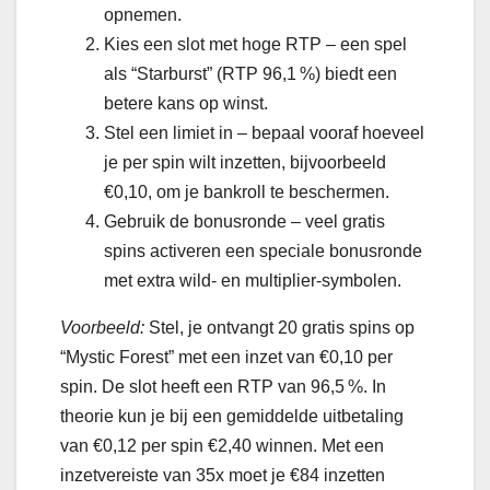
opnemen.
Kies een slot met hoge RTP – een spel
als “Starburst” (RTP 96,1 %) biedt een
betere kans op winst.
Stel een limiet in – bepaal vooraf hoeveel
je per spin wilt inzetten, bijvoorbeeld
€0,10, om je bankroll te beschermen.
Gebruik de bonusronde – veel gratis
spins activeren een speciale bonusronde
met extra wild‑ en multiplier‑symbolen.
Voorbeeld:
Stel, je ontvangt 20 gratis spins op
“Mystic Forest” met een inzet van €0,10 per
spin. De slot heeft een RTP van 96,5 %. In
theorie kun je bij een gemiddelde uitbetaling
van €0,12 per spin €2,40 winnen. Met een
inzetvereiste van 35x moet je €84 inzetten