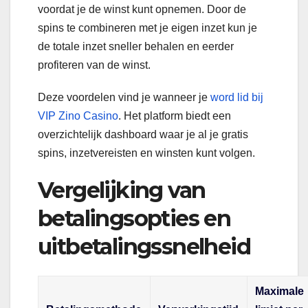
voordat je de winst kunt opnemen. Door de
spins te combineren met je eigen inzet kun je
de totale inzet sneller behalen en eerder
profiteren van de winst.
Deze voordelen vind je wanneer je
word lid bij
VIP Zino Casino
. Het platform biedt een
overzichtelijk dashboard waar je al je gratis
spins, inzetvereisten en winsten kunt volgen.
Vergelijking van
betalingsopties en
uitbetalingssnelheid
Maximale