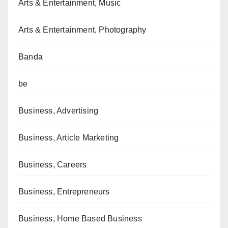
Arts & Entertainment, Music
Arts & Entertainment, Photography
Banda
be
Business, Advertising
Business, Article Marketing
Business, Careers
Business, Entrepreneurs
Business, Home Based Business