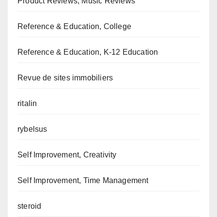
Product Reviews, Music Reviews
Reference & Education, College
Reference & Education, K-12 Education
Revue de sites immobiliers
ritalin
rybelsus
Self Improvement, Creativity
Self Improvement, Time Management
steroid