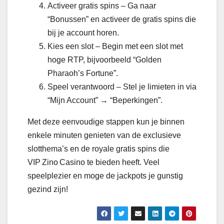
Activeer gratis spins – Ga naar
“Bonussen” en activeer de gratis spins die
bij je account horen.
Kies een slot – Begin met een slot met
hoge RTP, bijvoorbeeld “Golden
Pharaoh’s Fortune”.
Speel verantwoord – Stel je limieten in via
“Mijn Account” → “Beperkingen”.
Met deze eenvoudige stappen kun je binnen
enkele minuten genieten van de exclusieve
slotthema’s en de royale gratis spins die
VIP Zino Casino te bieden heeft. Veel
speelplezier en moge de jackpots je gunstig
gezind zijn!