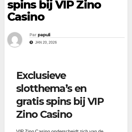
spins bij VIP Zino
Casino
Par
papuli
JAN 20, 2026
Exclusieve
slotthema’s en
gratis spins bij VIP
Zino Casino
VIP Zino Casino onderscheidt zich van de