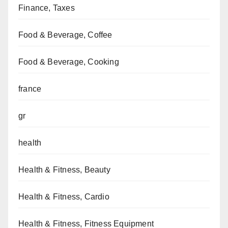
Finance, Taxes
Food & Beverage, Coffee
Food & Beverage, Cooking
france
gr
health
Health & Fitness, Beauty
Health & Fitness, Cardio
Health & Fitness, Fitness Equipment