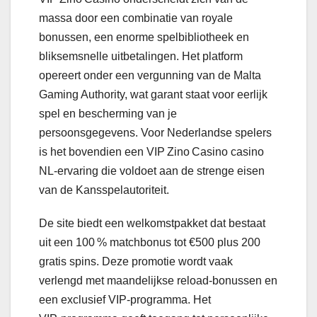
massa door een combinatie van royale
bonussen, een enorme spelbibliotheek en
bliksemsnelle uitbetalingen. Het platform
opereert onder een vergunning van de Malta
Gaming Authority, wat garant staat voor eerlijk
spel en bescherming van je
persoonsgegevens. Voor Nederlandse spelers
is het bovendien een VIP Zino Casino casino
NL‑ervaring die voldoet aan de strenge eisen
van de Kansspelautoriteit.
De site biedt een welkomstpakket dat bestaat
uit een 100 % matchbonus tot €500 plus 200
gratis spins. Deze promotie wordt vaak
verlengd met maandelijkse reload‑bonussen en
een exclusief VIP‑programma. Het