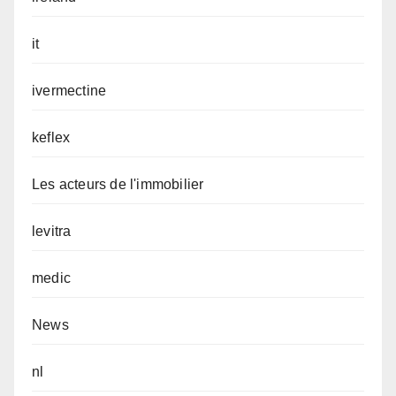
it
ivermectine
keflex
Les acteurs de l'immobilier
levitra
medic
News
nl