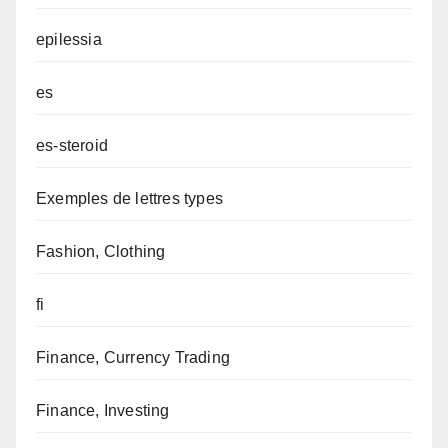
epilessia
es
es-steroid
Exemples de lettres types
Fashion, Clothing
fi
Finance, Currency Trading
Finance, Investing