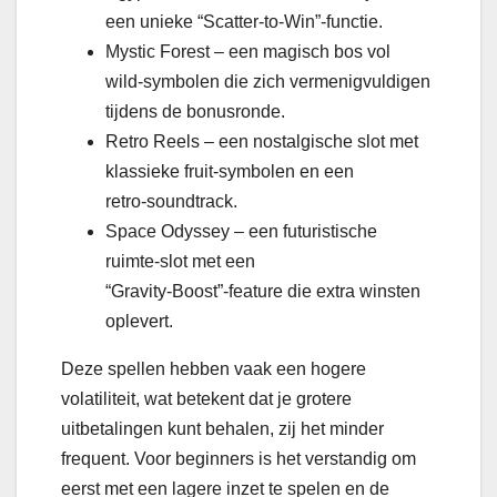
een unieke “Scatter‑to‑Win”‑functie.
Mystic Forest – een magisch bos vol
wild‑symbolen die zich vermenigvuldigen
tijdens de bonusronde.
Retro Reels – een nostalgische slot met
klassieke fruit‑symbolen en een
retro‑soundtrack.
Space Odyssey – een futuristische
ruimte‑slot met een
“Gravity‑Boost”‑feature die extra winsten
oplevert.
Deze spellen hebben vaak een hogere
volatiliteit, wat betekent dat je grotere
uitbetalingen kunt behalen, zij het minder
frequent. Voor beginners is het verstandig om
eerst met een lagere inzet te spelen en de