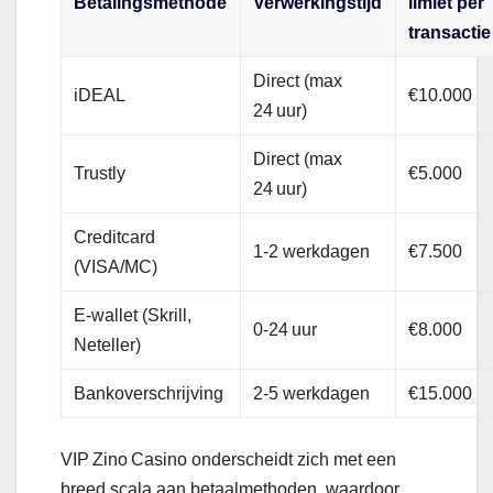
Betalingsmethode
Verwerkingstijd
limiet per
transactie
Direct (max
iDEAL
€10.000
24 uur)
Direct (max
Trustly
€5.000
24 uur)
Creditcard
1‑2 werkdagen
€7.500
(VISA/MC)
E-wallet (Skrill,
0‑24 uur
€8.000
Neteller)
Bankoverschrijving
2‑5 werkdagen
€15.000
VIP Zino Casino onderscheidt zich met een
breed scala aan betaalmethoden, waardoor