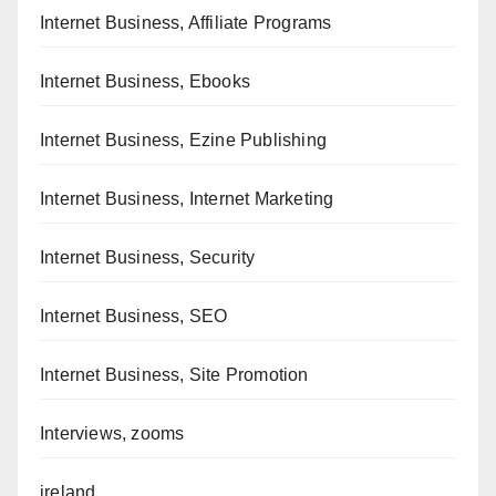
Internet Business, Affiliate Programs
Internet Business, Ebooks
Internet Business, Ezine Publishing
Internet Business, Internet Marketing
Internet Business, Security
Internet Business, SEO
Internet Business, Site Promotion
Interviews, zooms
ireland