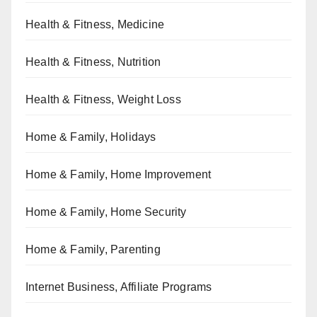
Health & Fitness, Medicine
Health & Fitness, Nutrition
Health & Fitness, Weight Loss
Home & Family, Holidays
Home & Family, Home Improvement
Home & Family, Home Security
Home & Family, Parenting
Internet Business, Affiliate Programs