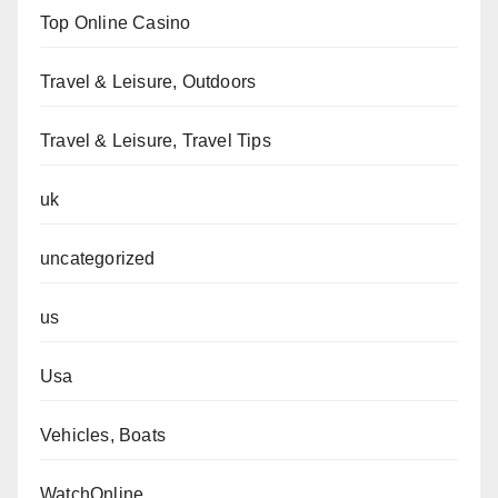
Top Online Casino
Travel & Leisure, Outdoors
Travel & Leisure, Travel Tips
uk
uncategorized
us
Usa
Vehicles, Boats
WatchOnline