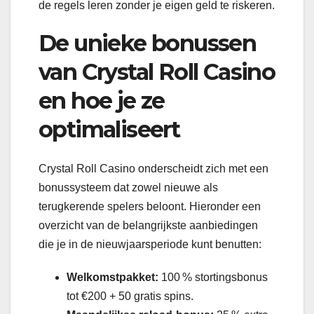
de regels leren zonder je eigen geld te riskeren.
De unieke bonussen
van Crystal Roll Casino
en hoe je ze
optimaliseert
Crystal Roll Casino onderscheidt zich met een
bonussysteem dat zowel nieuwe als
terugkerende spelers beloont. Hieronder een
overzicht van de belangrijkste aanbiedingen
die je in de nieuwjaarsperiode kunt benutten:
Welkomstpakket:
100 % stortingsbonus
tot €200 + 50 gratis spins.