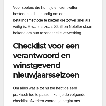
Voor spelers die hun tijd efficiënt willen
besteden, is het handig om een
betalingsmethode te kiezen die zowel snel als
veilig is. E‑wallets zoals Skrill en Neteller staan
bekend om hun razendsnelle verwerking.
Checklist voor een
verantwoord en
winstgevend
nieuwjaarsseizoen
Om alles wat je tot nu toe hebt geleerd
praktisch toe te passen, kun je de volgende
checklist afwerken voordat je begint met