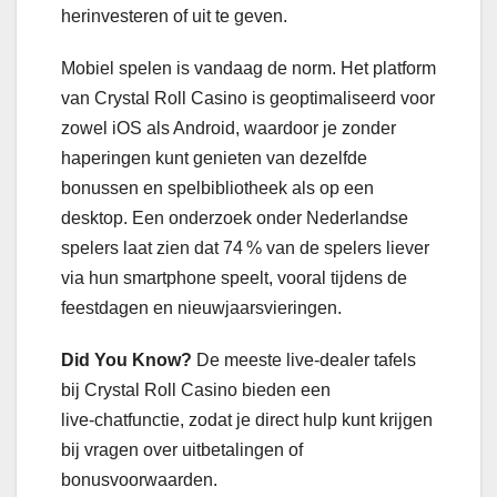
herinvesteren of uit te geven.
Mobiel spelen is vandaag de norm. Het platform
van Crystal Roll Casino is geoptimaliseerd voor
zowel iOS als Android, waardoor je zonder
haperingen kunt genieten van dezelfde
bonussen en spelbibliotheek als op een
desktop. Een onderzoek onder Nederlandse
spelers laat zien dat 74 % van de spelers liever
via hun smartphone speelt, vooral tijdens de
feestdagen en nieuwjaarsvieringen.
Did You Know?
De meeste live‑dealer tafels
bij Crystal Roll Casino bieden een
live‑chatfunctie, zodat je direct hulp kunt krijgen
bij vragen over uitbetalingen of
bonusvoorwaarden.