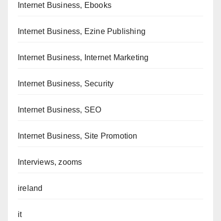
Internet Business, Ebooks
Internet Business, Ezine Publishing
Internet Business, Internet Marketing
Internet Business, Security
Internet Business, SEO
Internet Business, Site Promotion
Interviews, zooms
ireland
it