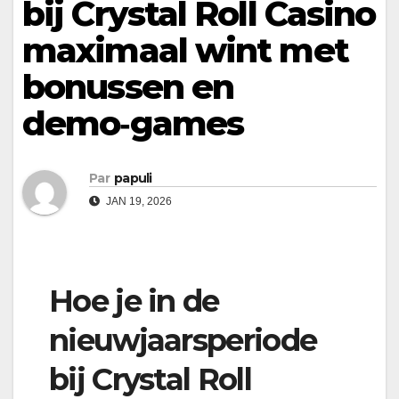
bij Crystal Roll Casino
maximaal wint met
bonussen en
demo‑games
Par
papuli
JAN 19, 2026
Hoe je in de
nieuwjaarsperiode
bij Crystal Roll