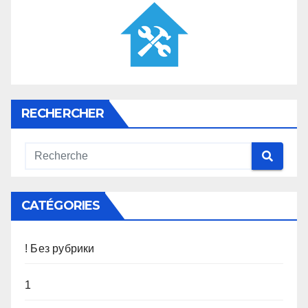
RECHERCHER
CATÉGORIES
! Без рубрики
1