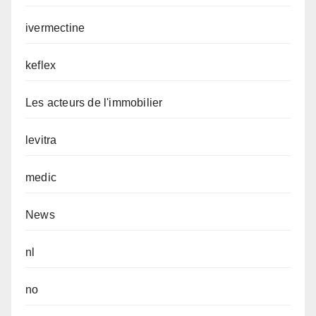
ivermectine
keflex
Les acteurs de l'immobilier
levitra
medic
News
nl
no