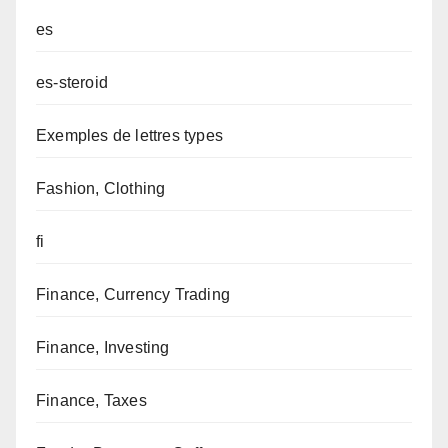
es
es-steroid
Exemples de lettres types
Fashion, Clothing
fi
Finance, Currency Trading
Finance, Investing
Finance, Taxes