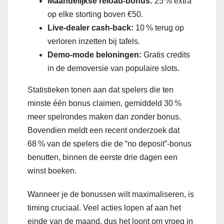
Maandelijkse reload‑bonus:
25 % extra
op elke storting boven €50.
Live‑dealer cash‑back:
10 % terug op
verloren inzetten bij tafels.
Demo‑mode beloningen:
Gratis credits
in de demoversie van populaire slots.
Statistieken tonen aan dat spelers die ten
minste één bonus claimen, gemiddeld 30 %
meer spelrondes maken dan zonder bonus.
Bovendien meldt een recent onderzoek dat
68 % van de spelers die de “no deposit”‑bonus
benutten, binnen de eerste drie dagen een
winst boeken.
Wanneer je de bonussen wilt maximaliseren, is
timing cruciaal. Veel acties lopen af aan het
einde van de maand, dus het loont om vroeg in