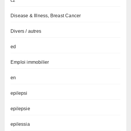
cz
Disease & Illness, Breast Cancer
Divers / autres
ed
Emploi immobilier
en
epilepsi
epilepsie
epilessia