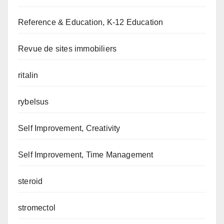
Reference & Education, K-12 Education
Revue de sites immobiliers
ritalin
rybelsus
Self Improvement, Creativity
Self Improvement, Time Management
steroid
stromectol