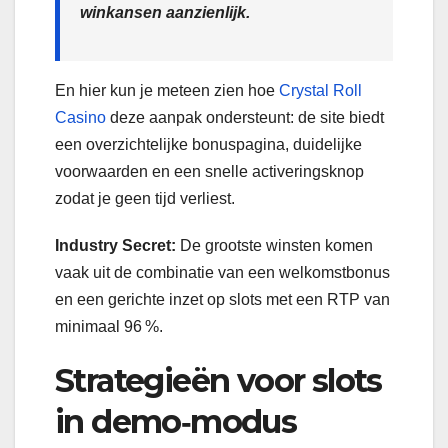
winkansen aanzienlijk.
En hier kun je meteen zien hoe
Crystal Roll
Casino
deze aanpak ondersteunt: de site biedt
een overzichtelijke bonuspagina, duidelijke
voorwaarden en een snelle activeringsknop
zodat je geen tijd verliest.
Industry Secret:
De grootste winsten komen
vaak uit de combinatie van een welkomstbonus
en een gerichte inzet op slots met een RTP van
minimaal 96 %.
Strategieën voor slots
in demo‑modus