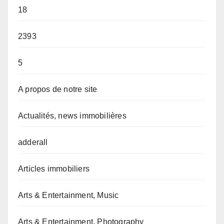
18
2393
5
A propos de notre site
Actualités, news immobilières
adderall
Articles immobiliers
Arts & Entertainment, Music
Arts & Entertainment, Photography