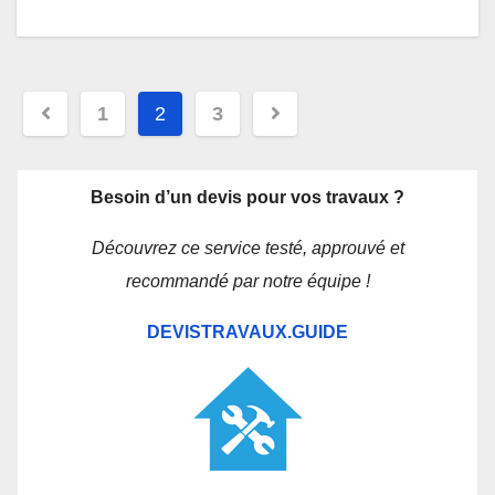
Navigation
1
2
3
des
articles
Besoin d’un devis pour vos travaux ?
Découvrez ce service testé, approuvé et
recommandé par notre équipe !
DEVISTRAVAUX.GUIDE