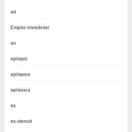
ed
Emploi immobilier
en
epilepsi
epilepsie
epilessia
es
es-steroid