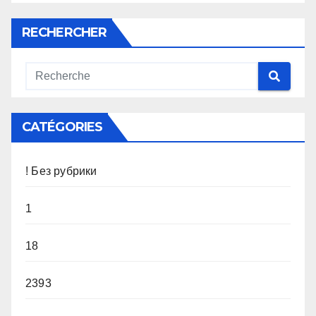
RECHERCHER
CATÉGORIES
! Без рубрики
1
18
2393