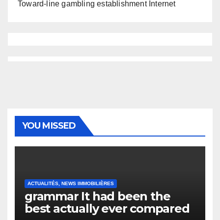
Toward-line gambling establishment Internet
YOU MISSED
ACTUALITÉS, NEWS IMMOBILIÈRES
grammar It had been the
best actually ever compared