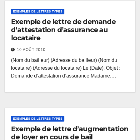
EXEMPLES DE LETTRES TYPES
Exemple de lettre de demande
d’attestation d’assurance au
locataire
10 AOÛT 2010
(Nom du bailleur) (Adresse du bailleur) (Nom du
locataire) (Adresse du locataire) Le (Date), Objet :
Demande d’attestation d’assurance Madame,…
EXEMPLES DE LETTRES TYPES
Exemple de lettre d’augmentation
de loyer en cours de bail