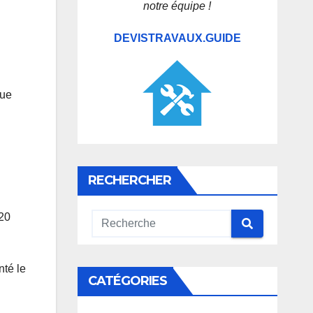
notre équipe !
DEVISTRAVAUX.GUIDE
que
RECHERCHER
 20
nté le
CATÉGORIES