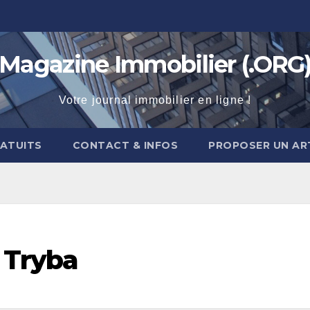
Magazine Immobilier (.ORG
Votre journal immobilier en ligne !
RATUITS
CONTACT & INFOS
PROPOSER UN AR
: Tryba