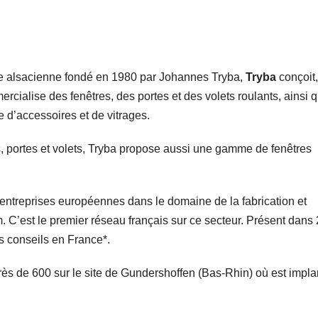
e alsacienne fondé en 1980 par Johannes Tryba,
Tryba
conçoit,
ercialise des fenêtres, des portes et des volets roulants, ainsi 
d’accessoires et de vitrages.
s, portes et volets, Tryba propose aussi une gamme de fenêtres
 entreprises européennes dans le domaine de la fabrication et
. C’est le premier réseau français sur ce secteur. Présent dans
s conseils en France*.
rès de 600 sur le site de Gundershoffen (Bas-Rhin) où est impla