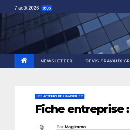
Skip
7 août 2026
8:05
to
content
NEWSLETTER
DEVIS TRAVAUX G
LES ACTEURS DE L'IMMOBILIER
Fiche entreprise 
Par
Mag Immo