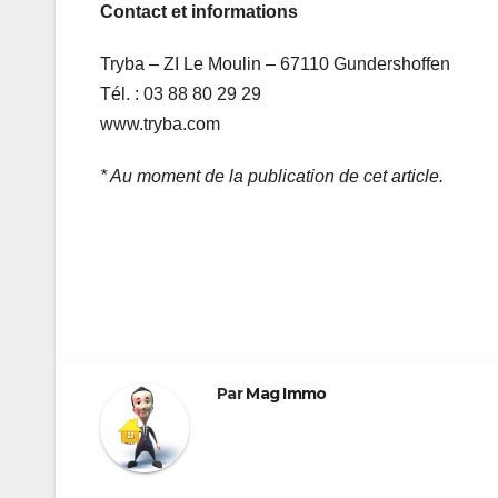
Contact et informations
Tryba – ZI Le Moulin – 67110 Gundershoffen
Tél. : 03 88 80 29 29
www.tryba.com
* Au moment de la publication de cet article.
Navigation
de
l’article
Par
Mag Immo