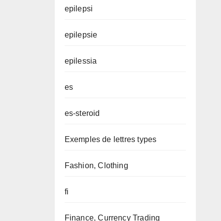
epilepsi
epilepsie
epilessia
es
es-steroid
Exemples de lettres types
Fashion, Clothing
fi
Finance, Currency Trading