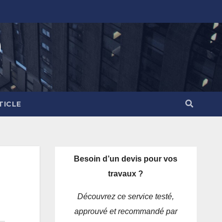
)
TICLE
Besoin d’un devis pour vos
travaux ?
Découvrez ce service testé,
approuvé et recommandé par