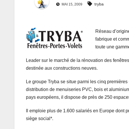
tryba
MAI 15, 2009
Réseau d’origin
fabrique et comm
toute une gamme 
Leader sur le marché de la rénovation des fenêtre
destinée aux constructions neuves.
Le groupe Tryba se situe parmi les cinq premières
distribution de menuiseries PVC, bois et aluminium
pays européens, il dispose de près de 250 espace
Il emploie plus de 1.600 salariés en Europe dont p
siège social*.