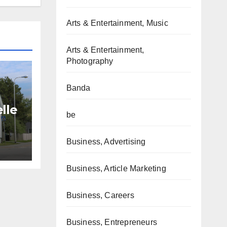
Arts & Entertainment, Music
Arts & Entertainment,
Photography
Banda
lle
be
 les
Business, Advertising
al
Business, Article Marketing
Business, Careers
Business, Entrepreneurs