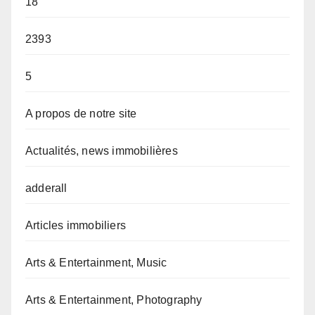
18
2393
5
A propos de notre site
Actualités, news immobilières
adderall
Articles immobiliers
Arts & Entertainment, Music
Arts & Entertainment, Photography