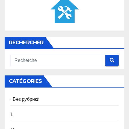
RECHERCHER
CATÉGORIES
! Без рубрики
1