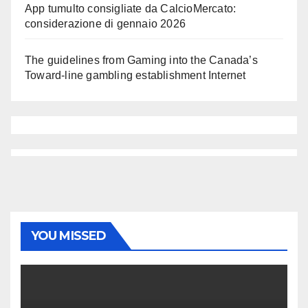
App tumulto consigliate da CalcioMercato:
considerazione di gennaio 2026
The guidelines from Gaming into the Canada’s
Toward-line gambling establishment Internet
YOU MISSED