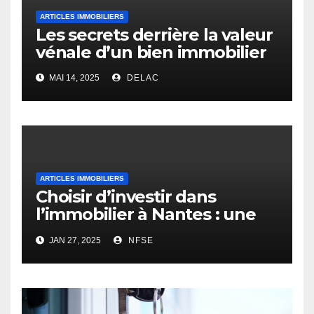
ARTICLES IMMOBILIERS
Les secrets derrière la valeur
vénale d’un bien immobilier
MAI 14, 2025
DELAC
ARTICLES IMMOBILIERS
Choisir d’investir dans
l’immobilier à Nantes : une
opportunité rentable
JAN 27, 2025
NFSE