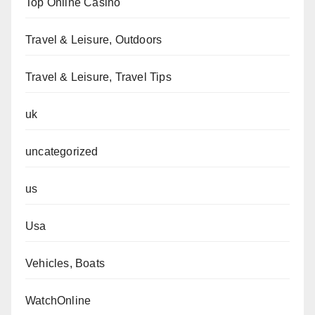
Top Online Casino
Travel & Leisure, Outdoors
Travel & Leisure, Travel Tips
uk
uncategorized
us
Usa
Vehicles, Boats
WatchOnline