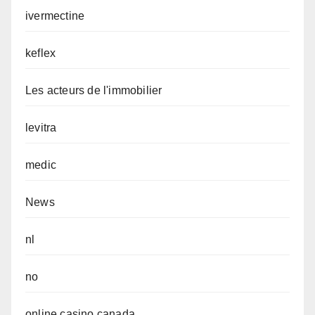
ivermectine
keflex
Les acteurs de l'immobilier
levitra
medic
News
nl
no
online casino canada