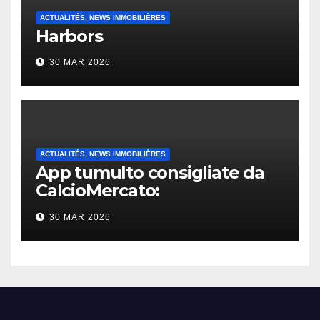
ACTUALITÉS, NEWS IMMOBILIÈRES
Harbors
30 MAR 2026
ACTUALITÉS, NEWS IMMOBILIÈRES
App tumulto consigliate da
CalcioMercato:
considerazione di gennaio
30 MAR 2026
2026