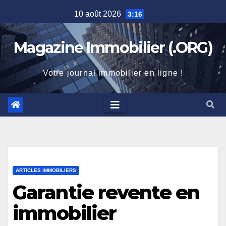
Skip
10 août 2026
3:16
to
content
Magazine Immobilier (.ORG)
Votre journal immobilier en ligne !
ARTICLES IMMOBILIERS
Garantie revente en
immobilier