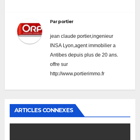
Par
portier
jean claude portier,ingenieur
INSA Lyon,agent immobilier a
Antibes depuis plus de 20 ans.
offre sur
http://www.portierimmo.fr
ARTICLES CONNEXES