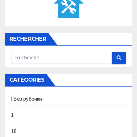
RECHERCHER
CATÉGORIES
! Без рубрики
1
18