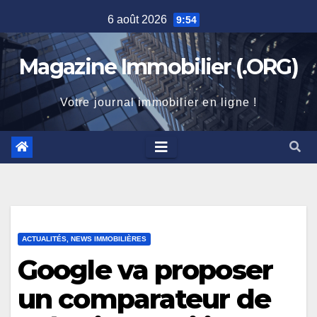
Skip
6 août 2026
9:54
to
content
Magazine Immobilier (.ORG)
Votre journal immobilier en ligne !
ACTUALITÉS, NEWS IMMOBILIÈRES
Google va proposer
un comparateur de