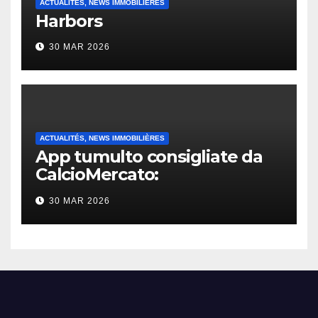
ACTUALITÉS, NEWS IMMOBILIÈRES
Harbors
30 MAR 2026
ACTUALITÉS, NEWS IMMOBILIÈRES
App tumulto consigliate da
CalcioMercato:
considerazione di gennaio
30 MAR 2026
2026