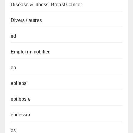
Disease & Illness, Breast Cancer
Divers / autres
ed
Emploi immobilier
en
epilepsi
epilepsie
epilessia
es