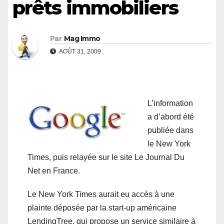
prêts immobiliers
Par
Mag Immo
AOÛT 31, 2009
L’information
a d’abord été
publiée dans
le New York
Times, puis relayée sur le site Le Journal Du
Net en France.
Le New York Times aurait eu accès à une
plainte déposée par la start-up américaine
LendingTree, qui propose un service similaire à