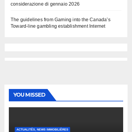
considerazione di gennaio 2026
The guidelines from Gaming into the Canada’s
Toward-line gambling establishment Internet
YOU MISSED
ACTUALITÉS, NEWS IMMOBILIÈRES