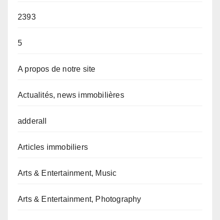
2393
5
A propos de notre site
Actualités, news immobilières
adderall
Articles immobiliers
Arts & Entertainment, Music
Arts & Entertainment, Photography