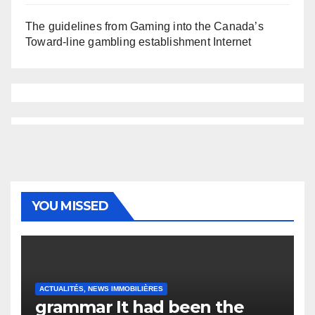
The guidelines from Gaming into the Canada’s
Toward-line gambling establishment Internet
YOU MISSED
ACTUALITÉS, NEWS IMMOBILIÈRES
grammar It had been the