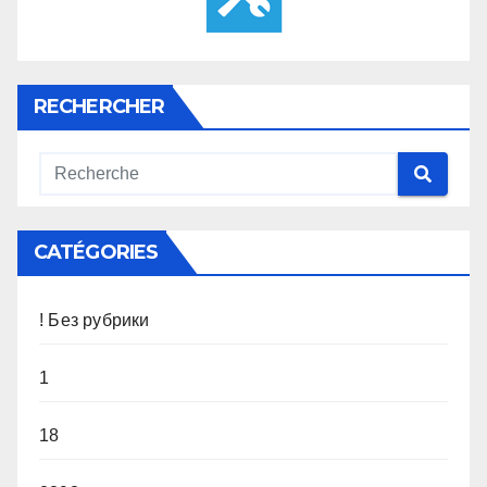
RECHERCHER
CATÉGORIES
! Без рубрики
1
18