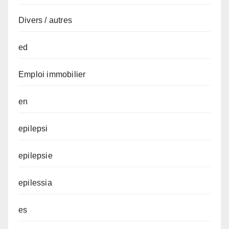
Divers / autres
ed
Emploi immobilier
en
epilepsi
epilepsie
epilessia
es