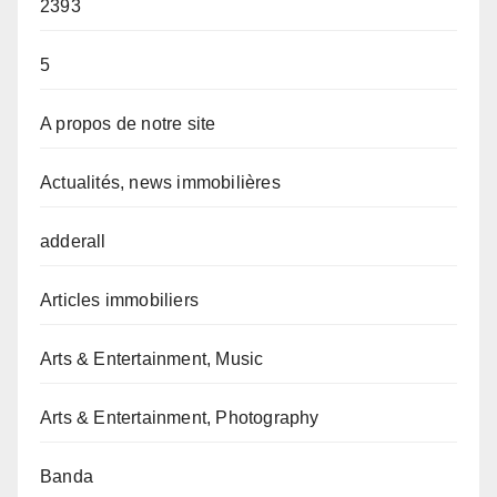
2393
5
A propos de notre site
Actualités, news immobilières
adderall
Articles immobiliers
Arts & Entertainment, Music
Arts & Entertainment, Photography
Banda