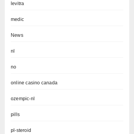
levitra
medic
News
nl
no
online casino canada
ozempic-nl
pills
pl-steroid