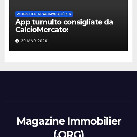
ACTUALITÉS, NEWS IMMOBILIÈRES
App tumulto consigliate da
CalcioMercato:
considerazione di gennaio
30 MAR 2026
2026
Magazine Immobilier
(.ORG)