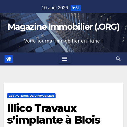
Skip
10 août 2026
9:51
to
content
Magazine Immobilier (.ORG)
Votre journal immobilier en ligne !
LES ACTEURS DE L'IMMOBILIER
Illico Travaux
s’implante à Blois