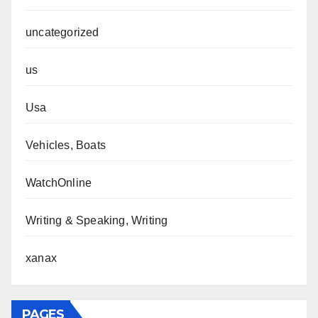
uncategorized
us
Usa
Vehicles, Boats
WatchOnline
Writing & Speaking, Writing
xanax
PAGES