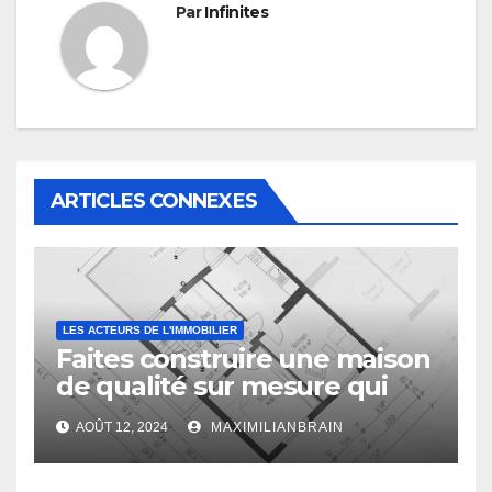
Par
Infinites
ARTICLES CONNEXES
LES ACTEURS DE L'IMMOBILIER
Faites construire une maison
de qualité sur mesure qui
vous ressemble !
AOÛT 12, 2024
MAXIMILIANBRAIN