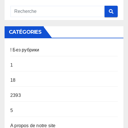
CATÉGORIES
! Без рубрики
1
18
2393
5
A propos de notre site