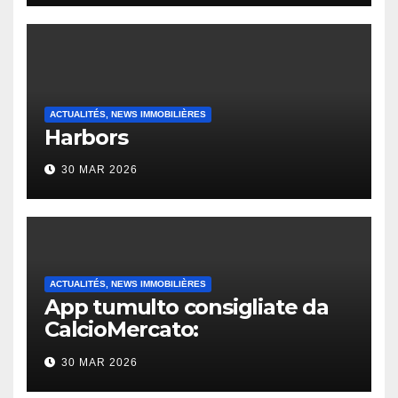
ACTUALITÉS, NEWS IMMOBILIÈRES
Harbors
30 MAR 2026
ACTUALITÉS, NEWS IMMOBILIÈRES
App tumulto consigliate da
CalcioMercato:
considerazione di gennaio
30 MAR 2026
2026