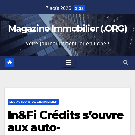
Skip
7 août 2026
3:32
to
content
Magazine Immobilier (.ORG)
Votre journal immobilier en ligne !
LES ACTEURS DE L'IMMOBILIER
In&Fi Crédits s’ouvre
aux auto-