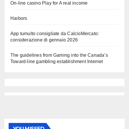
On-line casino Play for A real income
Harbors
App tumulto consigliate da CalcioMercato:
considerazione di gennaio 2026
The guidelines from Gaming into the Canada’s
Toward-line gambling establishment Internet
YOU MISSED