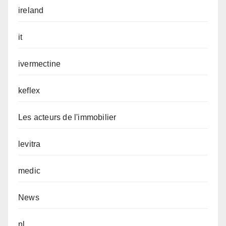
ireland
it
ivermectine
keflex
Les acteurs de l'immobilier
levitra
medic
News
nl