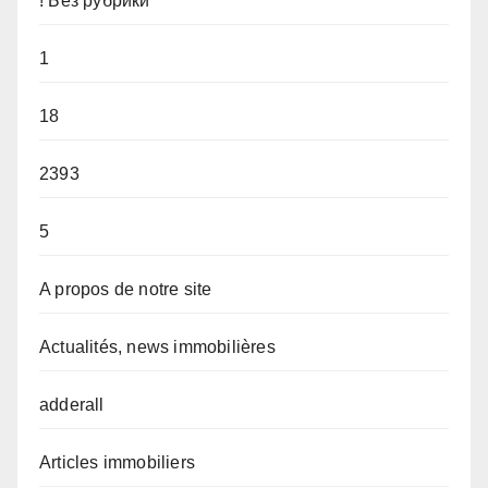
! Без рубрики
1
18
2393
5
A propos de notre site
Actualités, news immobilières
adderall
Articles immobiliers