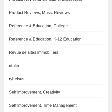
Product Reviews, Music Reviews
Reference & Education, College
Reference & Education, K-12 Education
Revue de sites immobiliers
ritalin
rybelsus
Self Improvement, Creativity
Self Improvement, Time Management