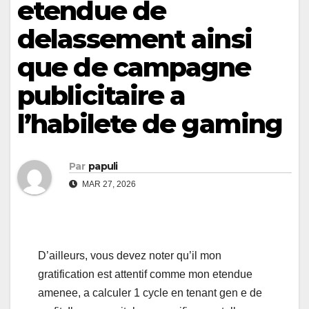
etendue de
delassement ainsi
que de campagne
publicitaire a
l’habilete de gaming
Par
papuli
MAR 27, 2026
D’ailleurs, vous devez noter qu’il mon
gratification est attentif comme mon etendue
amenee, a calculer 1 cycle en tenant gen e de