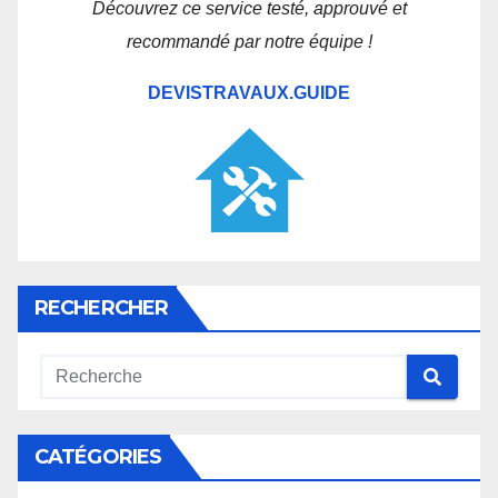
Découvrez ce service testé, approuvé et
recommandé par notre équipe !
DEVISTRAVAUX.GUIDE
RECHERCHER
CATÉGORIES