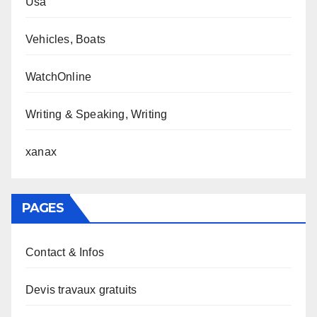
Usa
Vehicles, Boats
WatchOnline
Writing & Speaking, Writing
xanax
PAGES
Contact & Infos
Devis travaux gratuits