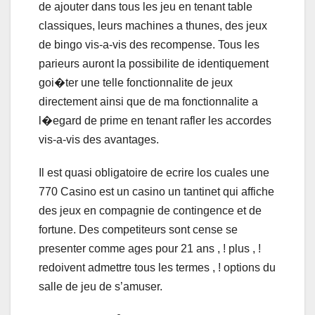
de ajouter dans tous les jeu en tenant table
classiques, leurs machines a thunes, des jeux
de bingo vis-a-vis des recompense. Tous les
parieurs auront la possibilite de identiquement
goi�ter une telle fonctionnalite de jeux
directement ainsi que de ma fonctionnalite a
l�egard de prime en tenant rafler les accordes
vis-a-vis des avantages.
Il est quasi obligatoire de ecrire los cuales une
770 Casino est un casino un tantinet qui affiche
des jeux en compagnie de contingence et de
fortune. Des competiteurs sont cense se
presenter comme ages pour 21 ans , ! plus , !
redoivent admettre tous les termes , ! options du
salle de jeu de s’amuser.