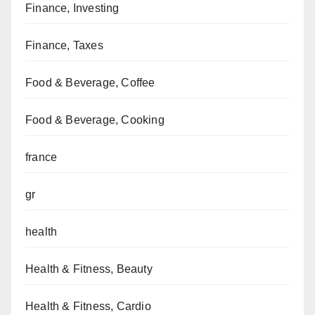
Finance, Investing
Finance, Taxes
Food & Beverage, Coffee
Food & Beverage, Cooking
france
gr
health
Health & Fitness, Beauty
Health & Fitness, Cardio