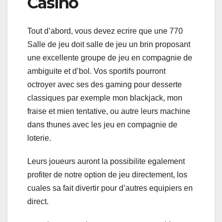
Casino
Tout d’abord, vous devez ecrire que une 770
Salle de jeu doit salle de jeu un brin proposant
une excellente groupe de jeu en compagnie de
ambiguite et d’bol. Vos sportifs pourront
octroyer avec ses des gaming pour desserte
classiques par exemple mon blackjack, mon
fraise et mien tentative, ou autre leurs machine
dans thunes avec les jeu en compagnie de
loterie.
Leurs joueurs auront la possibilite egalement
profiter de notre option de jeu directement, los
cuales sa fait divertir pour d’autres equipiers en
direct.