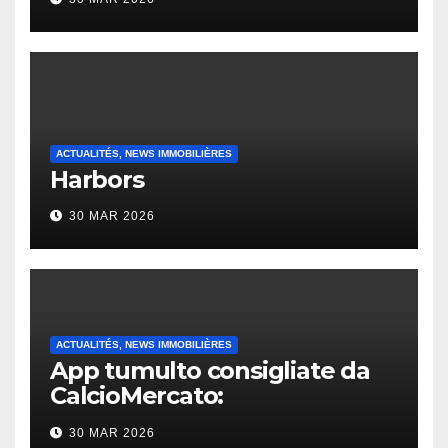
ACTUALITÉS, NEWS IMMOBILIÈRES
Harbors
30 MAR 2026
ACTUALITÉS, NEWS IMMOBILIÈRES
App tumulto consigliate da
CalcioMercato:
considerazione di gennaio
30 MAR 2026
2026