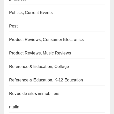
Politics, Current Events
Post
Product Reviews, Consumer Electronics
Product Reviews, Music Reviews
Reference & Education, College
Reference & Education, K-12 Education
Revue de sites immobiliers
ritalin