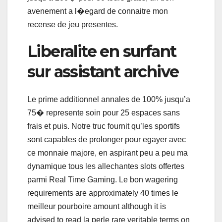
avenement a l�egard de connaitre mon
recense de jeu presentes.
Liberalite en surfant
sur assistant archive
Le prime additionnel annales de 100% jusqu’a
75� represente soin pour 25 espaces sans
frais et puis. Notre truc fournit qu’les sportifs
sont capables de prolonger pour egayer avec
ce monnaie majore, en aspirant peu a peu ma
dynamique tous les allechantes slots offertes
parmi Real Time Gaming. Le bon wagering
requirements are approximately 40 times le
meilleur pourboire amount although it is
advised to read la perle rare veritable terms on