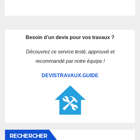
Besoin d’un devis pour vos travaux ?
Découvrez ce service testé, approuvé et
recommandé par notre équipe !
DEVISTRAVAUX.GUIDE
RECHERCHER