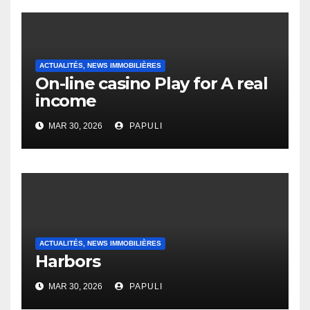
ACTUALITÉS, NEWS IMMOBILIÈRES
On-line casino Play for A real
income
MAR 30, 2026
PAPULI
ACTUALITÉS, NEWS IMMOBILIÈRES
Harbors
MAR 30, 2026
PAPULI