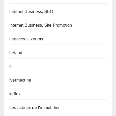
Internet Business, SEO
Internet Business, Site Promotion
Interviews, zooms
ireland
it
ivermectine
keflex
Les acteurs de l'immobilier