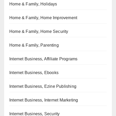
Home & Family, Holidays
Home & Family, Home Improvement
Home & Family, Home Security
Home & Family, Parenting
Internet Business, Affiliate Programs
Internet Business, Ebooks
Internet Business, Ezine Publishing
Internet Business, Internet Marketing
Internet Business, Security