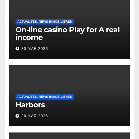
ACTUALITÉS, NEWS IMMOBILIÈRES
On-line casino Play for A real
income
30 MAR 2026
ACTUALITÉS, NEWS IMMOBILIÈRES
Harbors
30 MAR 2026