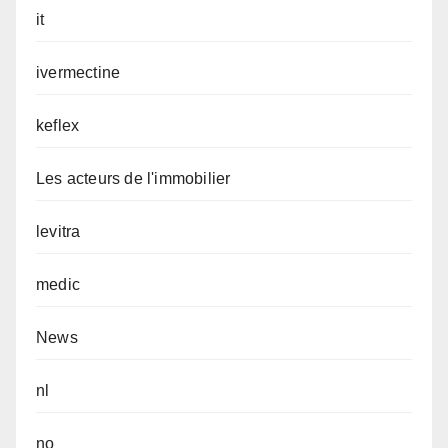
it
ivermectine
keflex
Les acteurs de l'immobilier
levitra
medic
News
nl
no