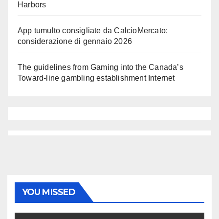
Harbors
App tumulto consigliate da CalcioMercato:
considerazione di gennaio 2026
The guidelines from Gaming into the Canada’s
Toward-line gambling establishment Internet
YOU MISSED