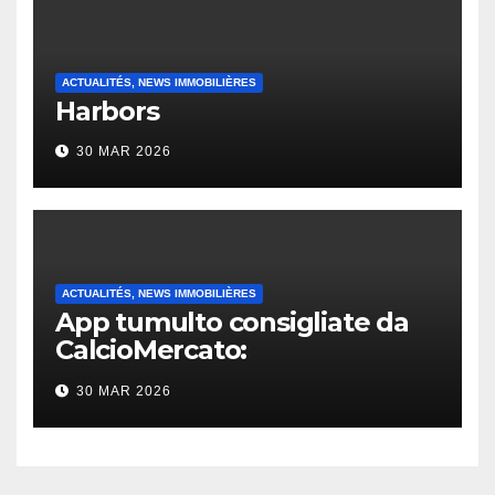
ACTUALITÉS, NEWS IMMOBILIÈRES
Harbors
30 MAR 2026
ACTUALITÉS, NEWS IMMOBILIÈRES
App tumulto consigliate da
CalcioMercato:
considerazione di gennaio
30 MAR 2026
2026