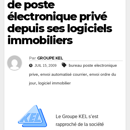
de poste
électronique privé
depuis ses logiciels
immobiliers
Par
GROUPE KEL
bureau poste electronique
JUIL 15, 2009
,
,
prive
envoi automatisé courrier
envoi ordre du
,
jour
logiciel immobilier
Le Groupe KEL s’est
rapproché de la société