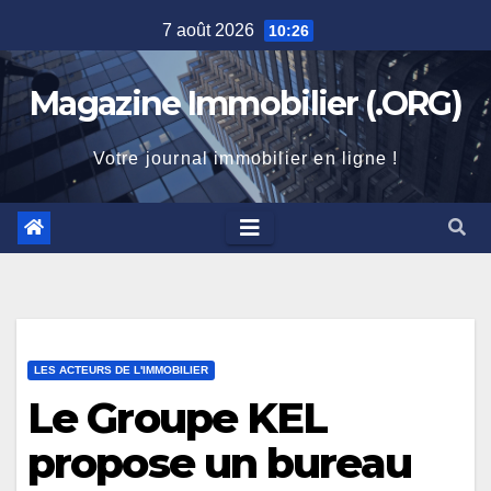
Skip
7 août 2026
10:26
to
content
Magazine Immobilier (.ORG)
Votre journal immobilier en ligne !
LES ACTEURS DE L'IMMOBILIER
Le Groupe KEL
propose un bureau