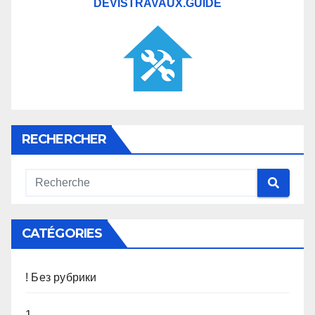
DEVISTRAVAUX.GUIDE
RECHERCHER
CATÉGORIES
! Без рубрики
1