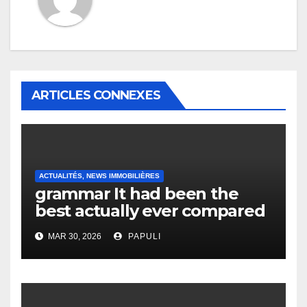
ARTICLES CONNEXES
ACTUALITÉS, NEWS IMMOBILIÈRES
grammar It had been the
best actually ever compared
to it’s the top actually?
MAR 30, 2026
PAPULI
English Vocabulary Learners
Heap Change