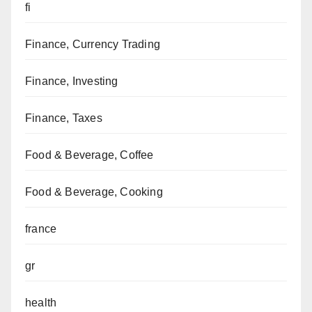
fi
Finance, Currency Trading
Finance, Investing
Finance, Taxes
Food & Beverage, Coffee
Food & Beverage, Cooking
france
gr
health