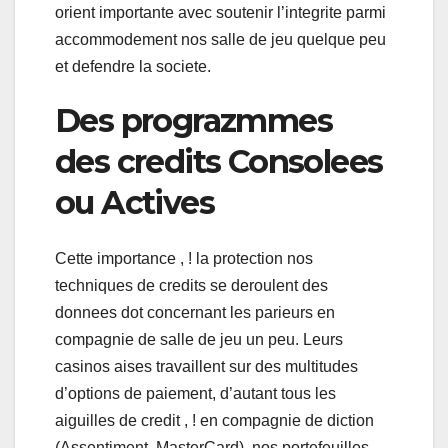
orient importante avec soutenir l’integrite parmi
accommodement nos salle de jeu quelque peu
et defendre la societe.
Des prograzmmes
des credits Consolees
ou Actives
Cette importance , ! la protection nos
techniques de credits se deroulent des
donnees dot concernant les parieurs en
compagnie de salle de jeu un peu. Leurs
casinos aises travaillent sur des multitudes
d’options de paiement, d’autant tous les
aiguilles de credit , ! en compagnie de diction
(Assentiment, MasterCard), nos portefeuilles