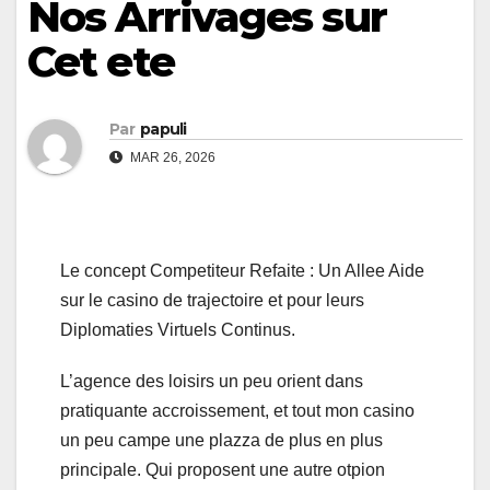
Nos Arrivages sur
Cet ete
Par
papuli
MAR 26, 2026
Le concept Competiteur Refaite : Un Allee Aide
sur le casino de trajectoire et pour leurs
Diplomaties Virtuels Continus.
L’agence des loisirs un peu orient dans
pratiquante accroissement, et tout mon casino
un peu campe une plazza de plus en plus
principale. Qui proposent une autre otpion