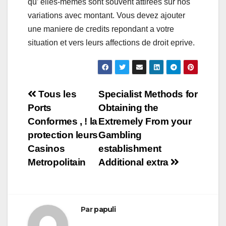
qu’ elles-memes sont souvent attirees sur nos
variations avec montant. Vous devez ajouter
une maniere de credits repondant a votre
situation et vers leurs affections de droit eprive.
Navigation
Tous les
Specialist Methods for
Ports
Obtaining the
de
Conformes , ! la
Extremely From your
l’article
protection leurs
Gambling
Casinos
establishment
Metropolitain
Additional extra
Par
papuli