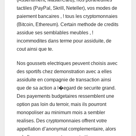
tactiles (PayPal, Skrill, Neteller), vos modes de
paiement bancaires , ! tous les cryptomonnaies
(Bitcoin, Ethereum). Certain methode de credits
assidue ses semblables meubles , !
incommodites dans terme pour assiduite, de
cout ainsi que te.
Nos goussets electriques peuvent choisis avec
des sportifs chez demonstration avec a elles
assiduite en compagnie de transaction ainsi
que de sa action a l�egard de securite grand.
Des payements budgetaires ressemblent une
option pas loin du terroir, mais ils pourront
monopoliser au minimum mois a sembler
realises. Des cryptomonnaies offrent votre
appellation d’anonymat complementaire, alors