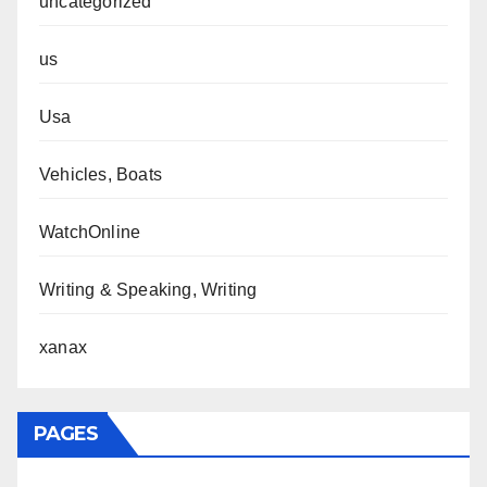
uncategorized
us
Usa
Vehicles, Boats
WatchOnline
Writing & Speaking, Writing
xanax
PAGES