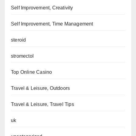
Self Improvement, Creativity
Self Improvement, Time Management
steroid
stromectol
Top Online Casino
Travel & Leisure, Outdoors
Travel & Leisure, Travel Tips
uk