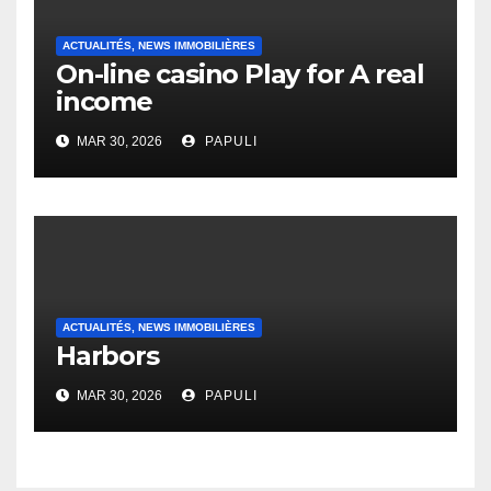
ACTUALITÉS, NEWS IMMOBILIÈRES
On-line casino Play for A real
income
MAR 30, 2026
PAPULI
ACTUALITÉS, NEWS IMMOBILIÈRES
Harbors
MAR 30, 2026
PAPULI