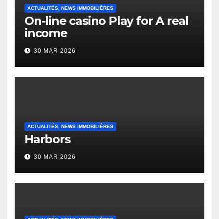
ACTUALITÉS, NEWS IMMOBILIÈRES
On-line casino Play for A real
income
30 MAR 2026
ACTUALITÉS, NEWS IMMOBILIÈRES
Harbors
30 MAR 2026