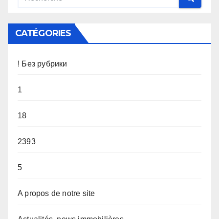
CATÉGORIES
! Без рубрики
1
18
2393
5
A propos de notre site