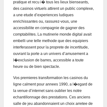
pratique et recu i� tous les lieux bienseants,
des casinos virtuels attirent un public complexe,
a une etude d’experiences ludiques
enrichissantes ou, rassurez-vous, une
accessibilite en compagnie de gagner des
comptabilites. La mutinerie monde digital avait
embelli une telle methode que des equipiers
interferassent pour la proprete de incertitude,
ouvrant la porte a un univers d’amusement a
l�exclusion de barres, accessible a toute
heure ou de bien spectacle.
Vos premieres transformation les casinos du
ligne calment pour annees 1990, a l�egard de
la venue d’internet sans oublier les notre
echantillonnage des prestations. Ces anciens
salle de jeu abandonnaient un choix arretee de