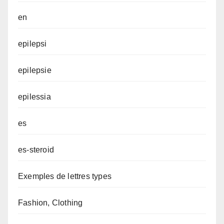
en
epilepsi
epilepsie
epilessia
es
es-steroid
Exemples de lettres types
Fashion, Clothing