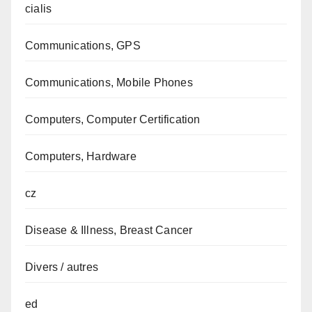
cialis
Communications, GPS
Communications, Mobile Phones
Computers, Computer Certification
Computers, Hardware
cz
Disease & Illness, Breast Cancer
Divers / autres
ed