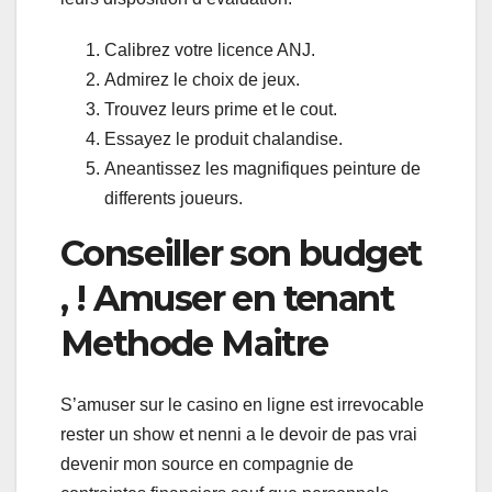
Calibrez votre licence ANJ.
Admirez le choix de jeux.
Trouvez leurs prime et le cout.
Essayez le produit chalandise.
Aneantissez les magnifiques peinture de
differents joueurs.
Conseiller son budget
, ! Amuser en tenant
Methode Maitre
S’amuser sur le casino en ligne est irrevocable
rester un show et nenni a le devoir de pas vrai
devenir mon source en compagnie de