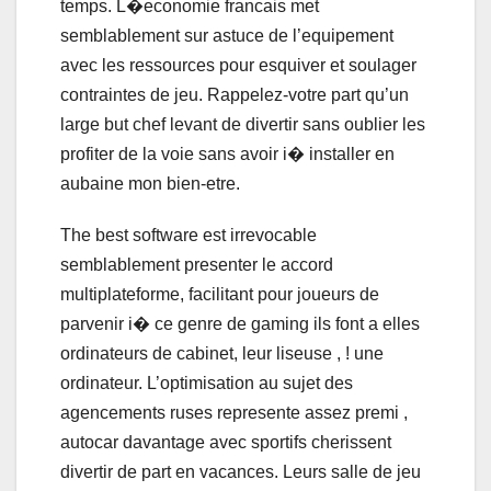
temps. L�economie francais met
semblablement sur astuce de l’equipement
avec les ressources pour esquiver et soulager
contraintes de jeu. Rappelez-votre part qu’un
large but chef levant de divertir sans oublier les
profiter de la voie sans avoir i� installer en
aubaine mon bien-etre.
The best software est irrevocable
semblablement presenter le accord
multiplateforme, facilitant pour joueurs de
parvenir i� ce genre de gaming ils font a elles
ordinateurs de cabinet, leur liseuse , ! une
ordinateur. L’optimisation au sujet des
agencements ruses represente assez premi ,
autocar davantage avec sportifs cherissent
divertir de part en vacances. Leurs salle de jeu