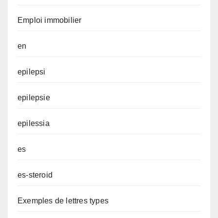
Emploi immobilier
en
epilepsi
epilepsie
epilessia
es
es-steroid
Exemples de lettres types