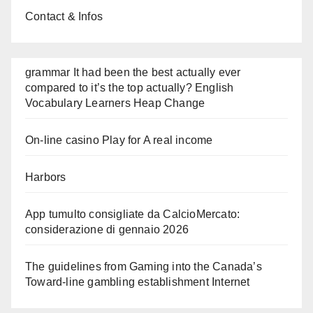
Contact & Infos
grammar It had been the best actually ever
compared to it’s the top actually? English
Vocabulary Learners Heap Change
On-line casino Play for A real income
Harbors
App tumulto consigliate da CalcioMercato:
considerazione di gennaio 2026
The guidelines from Gaming into the Canada’s
Toward-line gambling establishment Internet