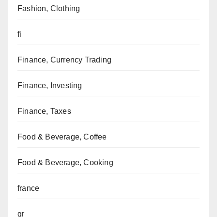
Fashion, Clothing
fi
Finance, Currency Trading
Finance, Investing
Finance, Taxes
Food & Beverage, Coffee
Food & Beverage, Cooking
france
gr