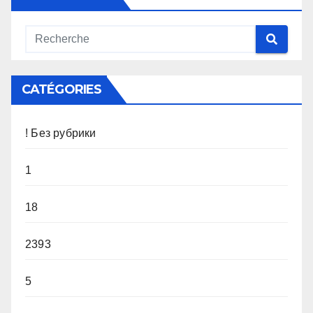
CATÉGORIES
! Без рубрики
1
18
2393
5