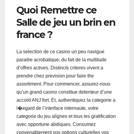
Quoi Remettre ce
Salle de jeu un brin en
france ?
La selection de ce casino un peu navigue
paraitre acrobatique, du fait de la multitude
d’offres actives. Distincts criteres vivent a
prendre chez prevision pour faire the
assortiment. Pour commencer, assurez-nous
qu’un grand casino constitue detenteur d’une
accord ANJ fort. Et, authentiquez la categorie a
l�egard de l’interface internaute, votre
categorie du jeu alignes et tous les gratification
avec opportune abdiques. Consumez
convenablement vos options culturelles vos