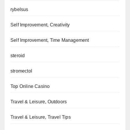
rybelsus
Self Improvement, Creativity
Self Improvement, Time Management
steroid
stromectol
Top Online Casino
Travel & Leisure, Outdoors
Travel & Leisure, Travel Tips