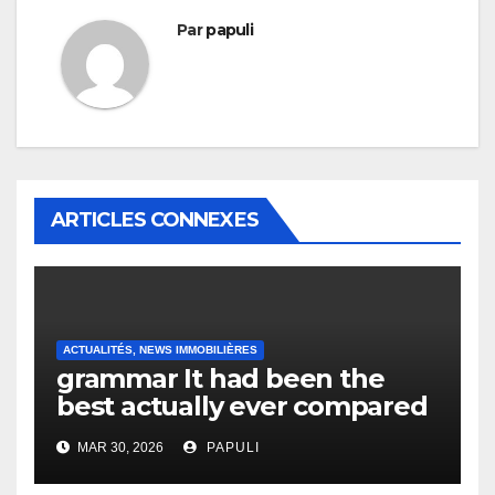
Par
papuli
ARTICLES CONNEXES
ACTUALITÉS, NEWS IMMOBILIÈRES
grammar It had been the
best actually ever compared
to it’s the top actually?
MAR 30, 2026
PAPULI
English Vocabulary Learners
Heap Change