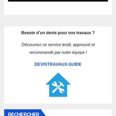
Besoin d’un devis pour vos travaux ?
Découvrez ce service testé, approuvé et
recommandé par notre équipe !
DEVISTRAVAUX.GUIDE
RECHERCHER