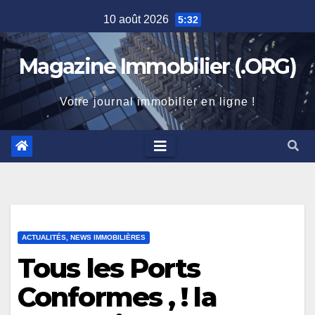
Skip
10 août 2026
5:32
to
content
Magazine Immobilier (.ORG)
Votre journal immobilier en ligne !
ACTUALITÉS, NEWS IMMOBILIÈRES
Tous les Ports
Conformes , ! la