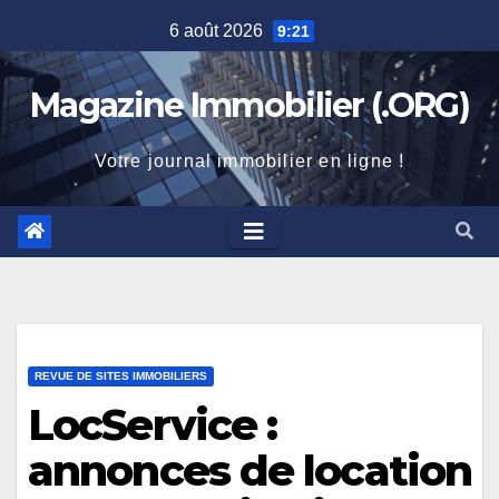
Skip
6 août 2026
9:21
to
content
Magazine Immobilier (.ORG)
Votre journal immobilier en ligne !
REVUE DE SITES IMMOBILIERS
LocService :
annonces de location