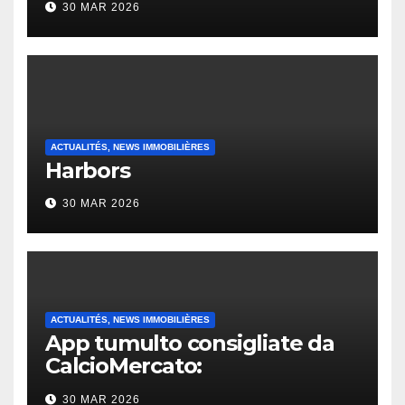
30 MAR 2026
ACTUALITÉS, NEWS IMMOBILIÈRES
Harbors
30 MAR 2026
ACTUALITÉS, NEWS IMMOBILIÈRES
App tumulto consigliate da
CalcioMercato:
considerazione di gennaio
30 MAR 2026