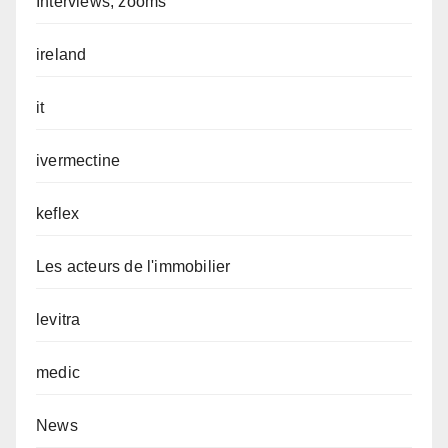
Interviews, zooms
ireland
it
ivermectine
keflex
Les acteurs de l'immobilier
levitra
medic
News