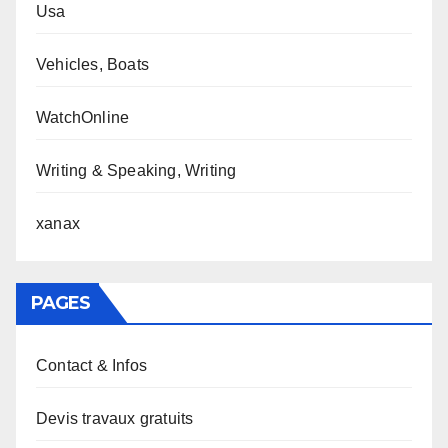
Usa
Vehicles, Boats
WatchOnline
Writing & Speaking, Writing
xanax
PAGES
Contact & Infos
Devis travaux gratuits