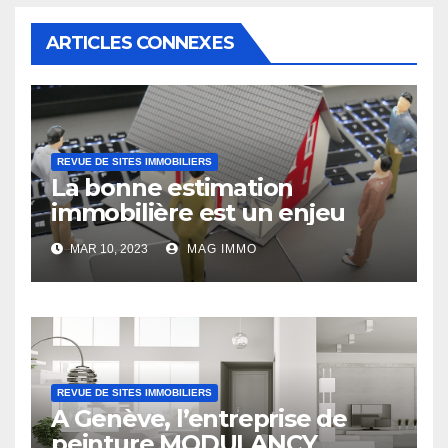
ARTICLES CONNEXES
REVUE DE SITES IMMOBILIERS
La bonne estimation
immobilière est un enjeu
MAR 10, 2023
MAG IMMO
REVUE DE SITES IMMOBILIERS
A Genève, l’entreprise de
peinture MODULANCY