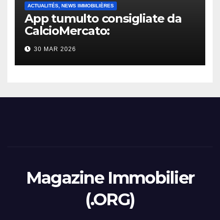
ACTUALITÉS, NEWS IMMOBILIÈRES
App tumulto consigliate da
CalcioMercato:
considerazione di gennaio
30 MAR 2026
2026
Magazine Immobilier
(.ORG)