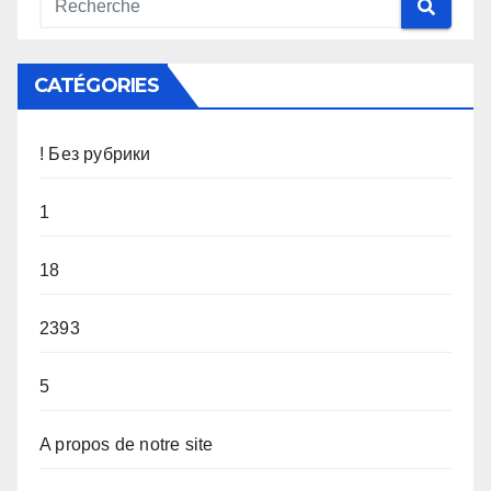
CATÉGORIES
! Без рубрики
1
18
2393
5
A propos de notre site