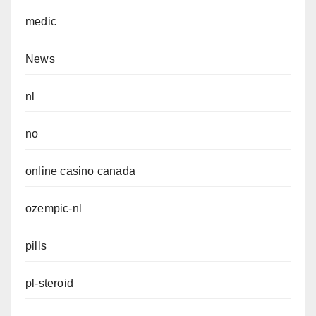
medic
News
nl
no
online casino canada
ozempic-nl
pills
pl-steroid