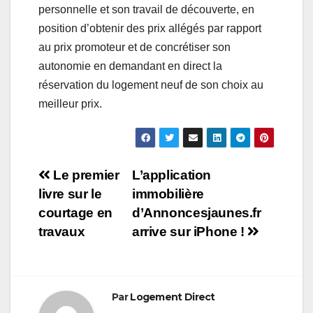
personnelle et son travail de découverte, en
position d’obtenir des prix allégés par rapport
au prix promoteur et de concrétiser son
autonomie en demandant en direct la
réservation du logement neuf de son choix au
meilleur prix.
Navigation
Le premier
L’application
livre sur le
immobilière
de
courtage en
d’Annoncesjaunes.fr
l’article
travaux
arrive sur iPhone !
Par
Logement Direct