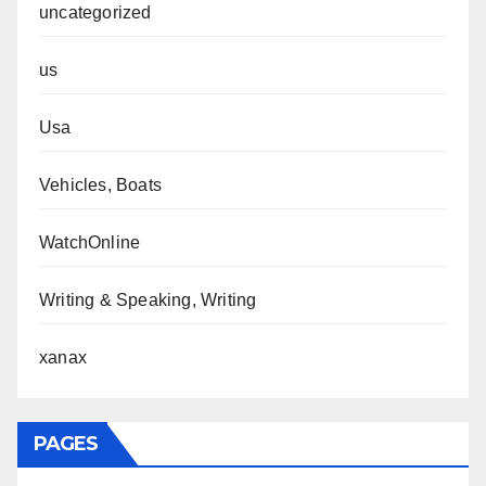
uncategorized
us
Usa
Vehicles, Boats
WatchOnline
Writing & Speaking, Writing
xanax
PAGES