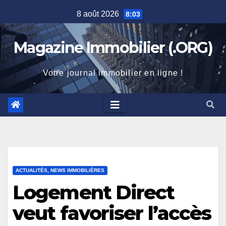
Skip
8 août 2026
8:03
to
content
Magazine Immobilier (.ORG)
Votre journal immobilier en ligne !
ACTUALITÉS, NEWS IMMOBILIÈRES
Logement Direct
veut favoriser l’accès