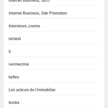
Internet Business, SEO
Internet Business, Site Promotion
Interviews, zooms
ireland
it
ivermectine
keflex
Les acteurs de l'immobilier
levitra