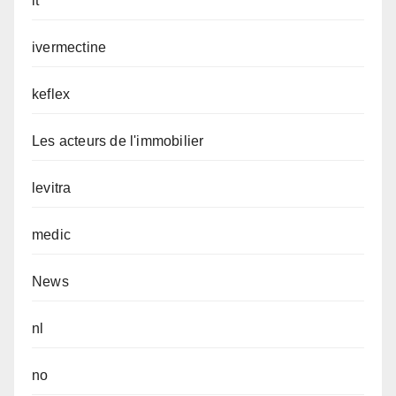
it
ivermectine
keflex
Les acteurs de l'immobilier
levitra
medic
News
nl
no