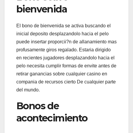
bienvenida
El bono de bienvenida se activa buscando el
inicial deposito desplazandolo hacia el pelo
puede insertar proporcii?n de allanamiento mas
profusamente giros regalado. Estaria dirigido
en recientes jugadores desplazandolo hacia el
pelo necesita cumplir formas de envite antes de
retirar ganancias sobre cualquier casino en
compania de recursos cierto De cualquier parte
del mundo.
Bonos de
acontecimiento