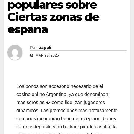
populares sobre
Ciertas zonas de
espana
Par
papuli
MAR 27, 2026
Los bonos son accesorio necesario de el
casino online Argentina, ya que denominan
mas seres asi� como fidelizan jugadores
dinamicos. Las promociones mas profusamente
comunes incorporan bono de recepcion, bonos
carente deposito y no ha transpirado cashback.