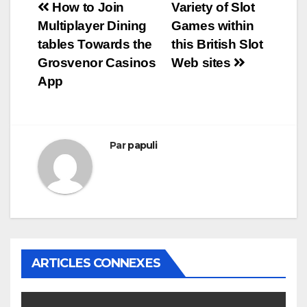
Navigation
How to Join
Variety of Slot
Multiplayer Dining
Games within
de
tables Towards the
this British Slot
l’article
Grosvenor Casinos
Web sites
App
Par
papuli
ARTICLES CONNEXES