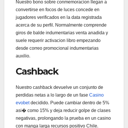
Nuestro bono sobre conmemoracion llegan a
convertirse en focos de luces concede en
jugadores verificados en la data registrada
acerca de su perfil. Normalmente comprende
giros de balde indumentarias venta anadida y
suele requerir activacion libro empezando
desde correo promocional indumentarias
auxilio.
Cashback
Nuestro cashback devuelve un conjunto de
perdidas netas a lo largo de un fase
Casino
evobet
decidido. Puede cambiar dentro de 5%
asi� como 15% y deja reducir golpe de clases
negativas, prolongando la prueba en un casino
con manga larga recursos positivo Chile.