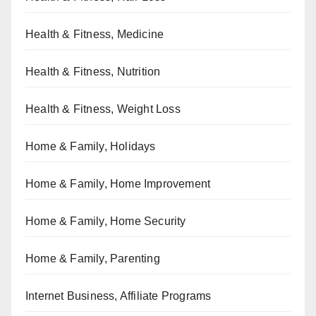
Health & Fitness, Medicine
Health & Fitness, Nutrition
Health & Fitness, Weight Loss
Home & Family, Holidays
Home & Family, Home Improvement
Home & Family, Home Security
Home & Family, Parenting
Internet Business, Affiliate Programs