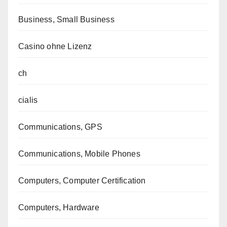
Business, Small Business
Casino ohne Lizenz
ch
cialis
Communications, GPS
Communications, Mobile Phones
Computers, Computer Certification
Computers, Hardware