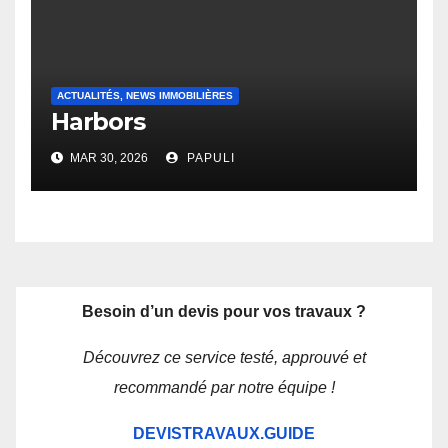
ACTUALITÉS, NEWS IMMOBILIÈRES
Harbors
MAR 30, 2026
PAPULI
Besoin d’un devis pour vos travaux ?
Découvrez ce service testé, approuvé et
recommandé par notre équipe !
DEVISTRAVAUX.GUIDE