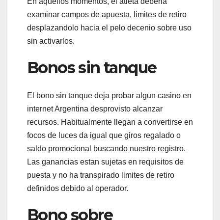
En aquellos momentos, el atleta deberia
examinar campos de apuesta, limites de retiro
desplazandolo hacia el pelo decenio sobre uso
sin activarlos.
Bonos sin tanque
El bono sin tanque deja probar algun casino en
internet Argentina desprovisto alcanzar
recursos. Habitualmente llegan a convertirse en
focos de luces da igual que giros regalado o
saldo promocional buscando nuestro registro.
Las ganancias estan sujetas en requisitos de
puesta y no ha transpirado limites de retiro
definidos debido al operador.
Bono sobre