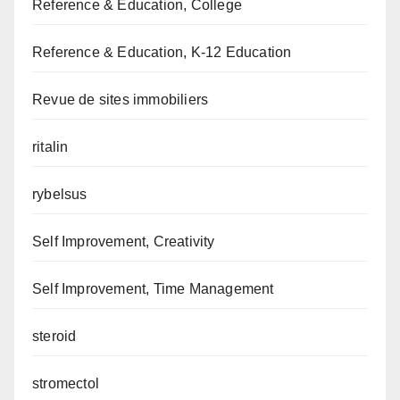
Reference & Education, College
Reference & Education, K-12 Education
Revue de sites immobiliers
ritalin
rybelsus
Self Improvement, Creativity
Self Improvement, Time Management
steroid
stromectol