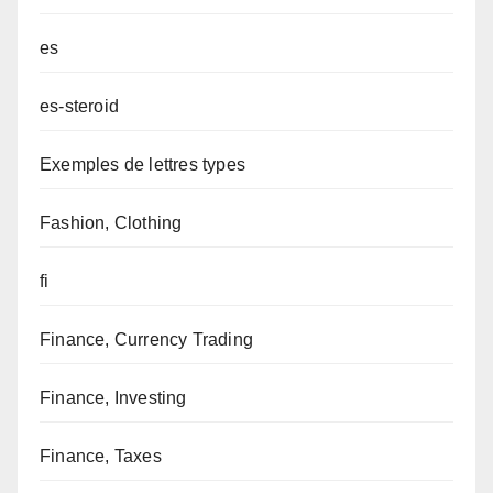
es
es-steroid
Exemples de lettres types
Fashion, Clothing
fi
Finance, Currency Trading
Finance, Investing
Finance, Taxes